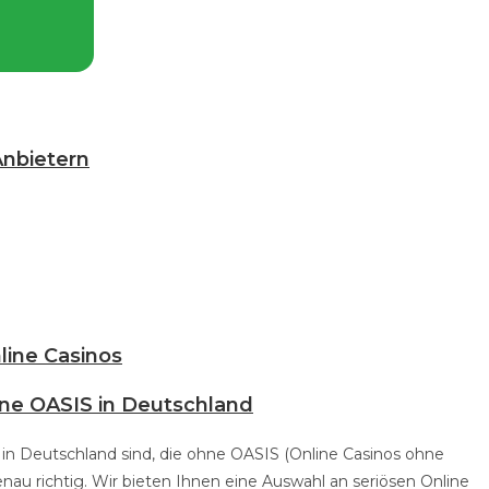
Anbietern
line Casinos
ne OASIS in Deutschland
 in Deutschland sind, die ohne OASIS (Online Casinos ohne
enau richtig. Wir bieten Ihnen eine Auswahl an seriösen Online