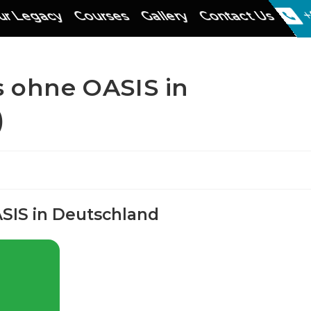
r Legacy
Courses
Gallery
Contact Us
+
s ohne OASIS in
)
ASIS in Deutschland
N