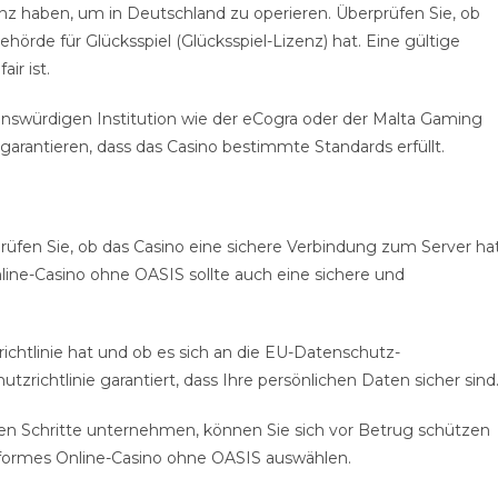
nz haben, um in Deutschland zu operieren. Überprüfen Sie, ob
hörde für Glücksspiel (Glücksspiel-Lizenz) hat. Eine gültige
ir ist.
uenswürdigen Institution wie der eCogra oder der Malta Gaming
n garantieren, dass das Casino bestimmte Standards erfüllt.
rprüfen Sie, ob das Casino eine sichere Verbindung zum Server ha
nline-Casino ohne OASIS sollte auch eine sichere und
ichtlinie hat und ob es sich an die EU-Datenschutz-
zrichtlinie garantiert, dass Ihre persönlichen Daten sicher sind
en Schritte unternehmen, können Sie sich vor Betrug schützen
onformes Online-Casino ohne OASIS auswählen.