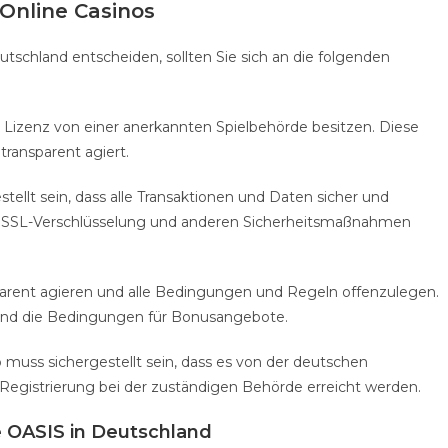
 Online Casinos
tschland entscheiden, sollten Sie sich an die folgenden
ge Lizenz von einer anerkannten Spielbehörde besitzen. Diese
transparent agiert.
stellt sein, dass alle Transaktionen und Daten sicher und
n SSL-Verschlüsselung und anderen Sicherheitsmaßnahmen
sparent agieren und alle Bedingungen und Regeln offenzulegen.
 und die Bedingungen für Bonusangebote.
 muss sichergestellt sein, dass es von der deutschen
Registrierung bei der zuständigen Behörde erreicht werden.
 OASIS in Deutschland