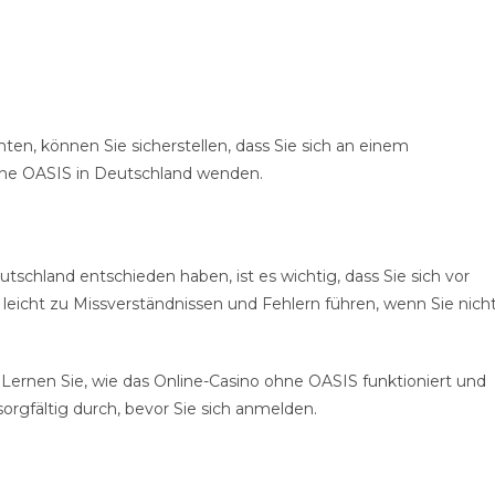
hten, können Sie sicherstellen, dass Sie sich an einem
ohne OASIS in Deutschland wenden.
tschland entschieden haben, ist es wichtig, dass Sie sich vor
leicht zu Missverständnissen und Fehlern führen, wenn Sie nich
en. Lernen Sie, wie das Online-Casino ohne OASIS funktioniert und
rgfältig durch, bevor Sie sich anmelden.