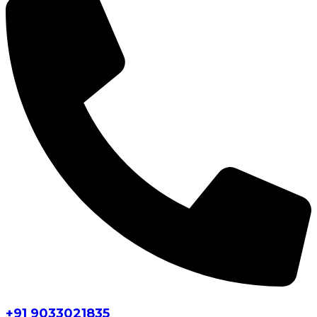
+91 9033021835