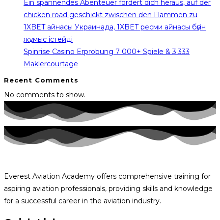
Ein spannendes Abenteuer fordert dich heraus, auf der
chicken road geschickt zwischen den Flammen zu
1XBET айнасы Украинада, 1XBET ресми айнасы бүгін
жұмыс істейді
Spinrise Casino Erprobung 7 000+ Spiele & 3.333
Maklercourtage
Recent Comments
No comments to show.
Everest Aviation Academy offers comprehensive training for
aspiring aviation professionals, providing skills and knowledge
for a successful career in the aviation industry.