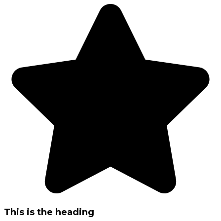
Skip
to
content
This is the heading