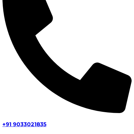
+91 9033021835