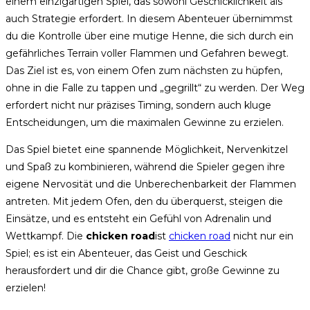
einem einzigartigen Spiel, das sowohl Geschicklichkeit als
auch Strategie erfordert. In diesem Abenteuer übernimmst
du die Kontrolle über eine mutige Henne, die sich durch ein
gefährliches Terrain voller Flammen und Gefahren bewegt.
Das Ziel ist es, von einem Ofen zum nächsten zu hüpfen,
ohne in die Falle zu tappen und „gegrillt“ zu werden. Der Weg
erfordert nicht nur präzises Timing, sondern auch kluge
Entscheidungen, um die maximalen Gewinne zu erzielen.
Das Spiel bietet eine spannende Möglichkeit, Nervenkitzel
und Spaß zu kombinieren, während die Spieler gegen ihre
eigene Nervosität und die Unberechenbarkeit der Flammen
antreten. Mit jedem Ofen, den du überquerst, steigen die
Einsätze, und es entsteht ein Gefühl von Adrenalin und
Wettkampf. Die
chicken road
ist
chicken road
nicht nur ein
Spiel; es ist ein Abenteuer, das Geist und Geschick
herausfordert und dir die Chance gibt, große Gewinne zu
erzielen!