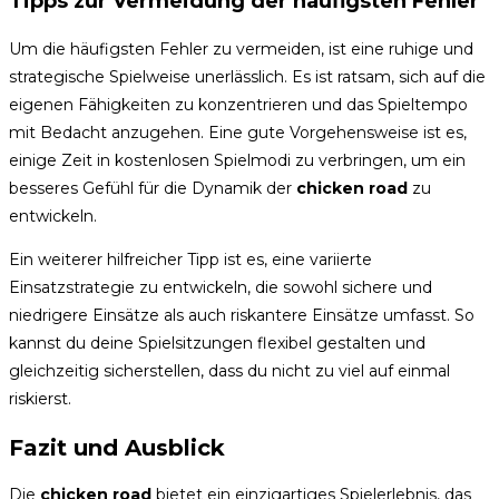
Tipps zur Vermeidung der häufigsten Fehler
Um die häufigsten Fehler zu vermeiden, ist eine ruhige und
strategische Spielweise unerlässlich. Es ist ratsam, sich auf die
eigenen Fähigkeiten zu konzentrieren und das Spieltempo
mit Bedacht anzugehen. Eine gute Vorgehensweise ist es,
einige Zeit in kostenlosen Spielmodi zu verbringen, um ein
besseres Gefühl für die Dynamik der
chicken road
zu
entwickeln.
Ein weiterer hilfreicher Tipp ist es, eine variierte
Einsatzstrategie zu entwickeln, die sowohl sichere und
niedrigere Einsätze als auch riskantere Einsätze umfasst. So
kannst du deine Spielsitzungen flexibel gestalten und
gleichzeitig sicherstellen, dass du nicht zu viel auf einmal
riskierst.
Fazit und Ausblick
Die
chicken road
bietet ein einzigartiges Spielerlebnis, das