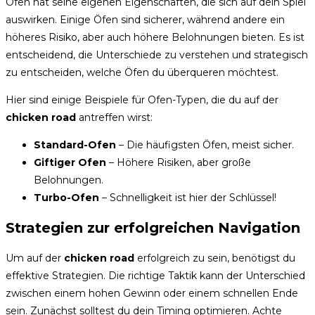
Ofen hat seine eigenen Eigenschaften, die sich auf dein Spiel
auswirken. Einige Öfen sind sicherer, während andere ein
höheres Risiko, aber auch höhere Belohnungen bieten. Es ist
entscheidend, die Unterschiede zu verstehen und strategisch
zu entscheiden, welche Öfen du überqueren möchtest.
Hier sind einige Beispiele für Ofen-Typen, die du auf der
chicken road
antreffen wirst:
Standard-Ofen
– Die häufigsten Öfen, meist sicher.
Giftiger Ofen
– Höhere Risiken, aber große
Belohnungen.
Turbo-Ofen
– Schnelligkeit ist hier der Schlüssel!
Strategien zur erfolgreichen Navigation
Um auf der
chicken road
erfolgreich zu sein, benötigst du
effektive Strategien. Die richtige Taktik kann der Unterschied
zwischen einem hohen Gewinn oder einem schnellen Ende
sein. Zunächst solltest du dein Timing optimieren. Achte