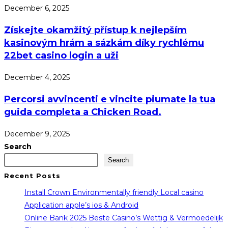
December 6, 2025
Získejte okamžitý přístup k nejlepším
kasinovým hrám a sázkám díky rychlému
22bet casino login a uži
December 4, 2025
Percorsi avvincenti e vincite piumate la tua
guida completa a Chicken Road.
December 9, 2025
Search
Search
Recent Posts
Install Crown Environmentally friendly Local casino
Application apple’s ios & Android
Online Bank 2025 Beste Casino’s Wettig & Vermoedelijk