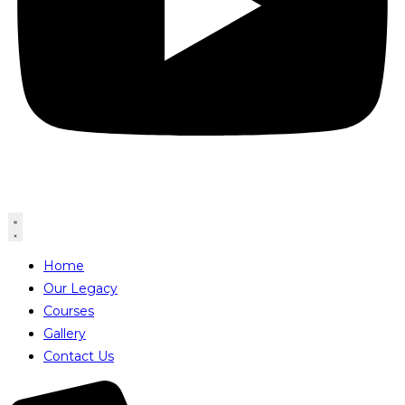
Home
Our Legacy
Courses
Gallery
Contact Us