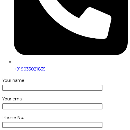
+919033021835
Your name
Your email
Phone No.