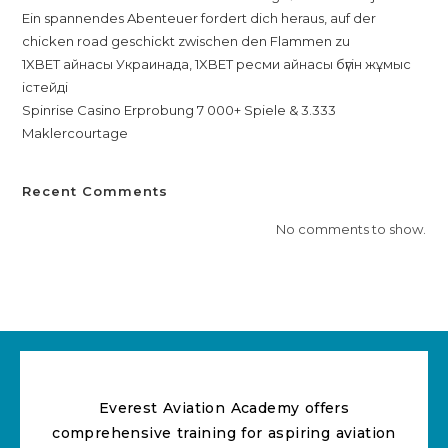
Ein spannendes Abenteuer fordert dich heraus, auf der
chicken road geschickt zwischen den Flammen zu
1XBET айнасы Украинада, 1XBET ресми айнасы бүгін жұмыс
істейді
Spinrise Casino Erprobung 7 000+ Spiele & 3.333
Maklercourtage
Recent Comments
No comments to show.
Everest Aviation Academy offers
comprehensive training for aspiring aviation