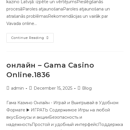
kazino Latvijā: izpēte un vērtējumsPieslēgšanās
procesāParoles atjaunošanaParoles atjaunošana un
atrašanās problēmasRekomendācijas un vairāk par
Vavada online…
Continue Reading
онлайн – Gama Casino
Online.1836
admin
December 15, 2025
Blog
Гама Казино Онлайн - Играй и Выигрывай в Удобном
Формате ▶️ ИГРАТЬ Содержимое Игры на любой
вкусБонусы и акцииБезопасность и
надежностьПростой и удобный интерфейсПоддержка