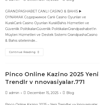
GRANDPASHABET CANLI CASİNO & BAHİS ▶️
OYNAMAK Содержимое Canlı Casino Oyunları ve
KuralıCanlı Casino Oyunları KuralıBahis Hizmetleri ve
Güvenlik PolitikalarıGüvenlik PolitikalarıGrandpashabet'in
Müşteri Hizmetleri ve Destek Sistemi GrandpashaCasino
& Bahis sitelerinde…
Continue Reading
Pinco Online Kazino 2025 Yeni
Trendlr v nnovasiyalar.771
admin
December 15, 2025
Blog
Pinco Online Kazino 2025 – Yeni Trendlər və İnnovasiyalar