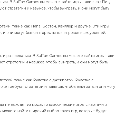
ться. В SulTan Games вы можете найти игры, такие как Пит,
ют стратегии и навыков, чтобы выиграть, и они могут быть
ртами, такие как Папа, Бостон, Квиллер и другие. Эти игры
, и они могут быть интересны для игроков всех уровней.
ь и развлекаться. В SulTan Games вы можете найти игры, таки
ют стратегии и навыков, чтобы выиграть, и они могут быть
улеткой, такие как Рулетка с джекпотом, Рулетка с
же требуют стратегии и навыков, чтобы выиграть, и они мог
да не выходят из моды, то классические игры с картами и
 вы можете найти широкий выбор таких игр, которые будут