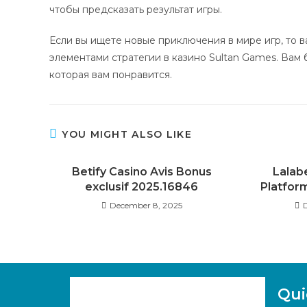
чтобы предсказать результат игры.
Если вы ищете новые приключения в мире игр, то ва
элементами стратегии в казино Sultan Games. Вам 
которая вам понравится.
YOU MIGHT ALSO LIKE
Betify Casino Avis Bonus
Lalab
exclusif 2025.16846
Platfor
December 8, 2025
Qui