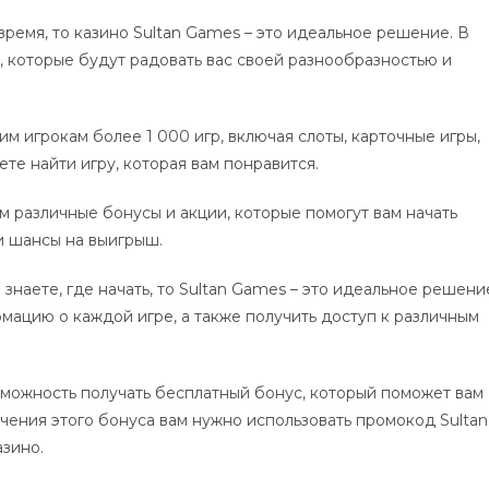
ремя, то казино Sultan Games – это идеальное решение. В
, которые будут радовать вас своей разнообразностью и
им игрокам более 1 000 игр, включая слоты, карточные игры,
ете найти игру, которая вам понравится.
м различные бонусы и акции, которые помогут вам начать
ои шансы на выигрыш.
 знаете, где начать, то Sultan Games – это идеальное решени
ацию о каждой игре, а также получить доступ к различным
зможность получать бесплатный бонус, который поможет вам
учения этого бонуса вам нужно использовать промокод Sultan
зино.