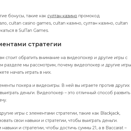
угие бонусы, такие как
султан казино
промокод
, сultan casino games, сultan казино, султан казино, сultan
екаться в SulTan Games.
ментами стратегии
ам стоит обратить внимание на видеопокер и другие игры с
том разделе мы рассмотрим, почему видеопокер и другие игр
ете начать играть в них.
лементы покера и видеоигры. В ней вы играете против других
 выиграть деньги. Видеопокер – это отличный способ развить
ачу.
ругие игры с элементами стратегии, такие как Blackjack,
зовать свои навыки и стратегии, чтобы выиграть деньги.
навыки и стратегии, чтобы достичь суммы 21, а в Baccarat –