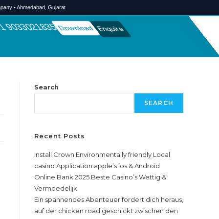
pany • Ahmedabad, Gujarat
1 9033021835
Download
Enquire
Search
SEARCH
Recent Posts
Install Crown Environmentally friendly Local
casino Application apple’s ios & Android
Online Bank 2025 Beste Casino’s Wettig &
Vermoedelijk
Ein spannendes Abenteuer fordert dich heraus,
auf der chicken road geschickt zwischen den