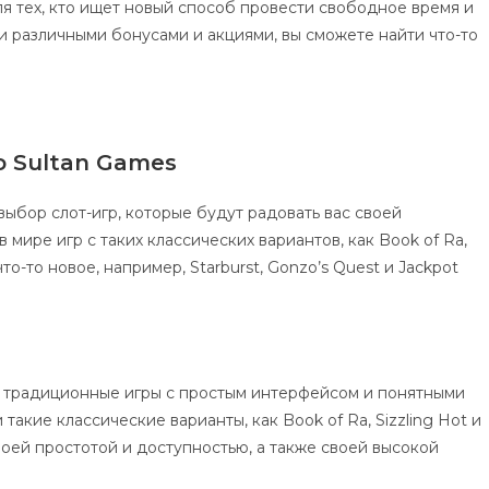
ля тех, кто ищет новый способ провести свободное время и
и различными бонусами и акциями, вы сможете найти что-то
о Sultan Games
ыбор слот-игр, которые будут радовать вас своей
 мире игр с таких классических вариантов, как Book of Ra,
то-то новое, например, Starburst, Gonzo’s Quest и Jackpot
ит традиционные игры с простым интерфейсом и понятными
такие классические варианты, как Book of Ra, Sizzling Hot и
своей простотой и доступностью, а также своей высокой