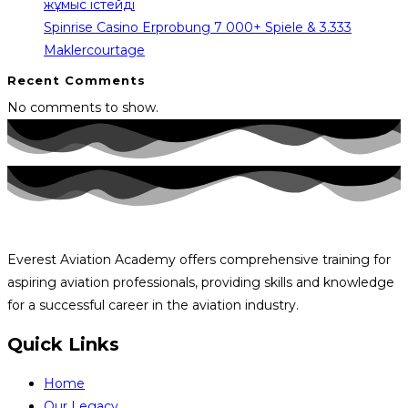
жұмыс істейді
Spinrise Casino Erprobung 7 000+ Spiele & 3.333
Maklercourtage
Recent Comments
No comments to show.
Everest Aviation Academy offers comprehensive training for
aspiring aviation professionals, providing skills and knowledge
for a successful career in the aviation industry.
Quick Links
Home
Our Legacy