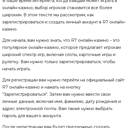
В наше время интернета, когда каждый может играть в
онлайн-казино, выбор игроков становится все более
широким. В этом тексте мы рассмотрим, как
зарегистрироваться и создать личный аккаунт в R7 онлайн-
казино.
Для начала, вам нужно знать, что R7 онлайн-казино – это
популярное онлайн-казино, которое предлагает игрокам
широкий спектр игр, включая слоты, карточные игры и
рулетку. Вам нужно только зарегистрироваться, чтобы
начать играть.
Для регистрации вам нужно перейти на официальный сайт
R7 онлайн-казино и нажать на кнопку
“Зарегистрироваться”. Затем вам нужно ввести свои
личные данные, включая имя, фамилию, дату рождения и
адрес электронной почты. Вам также нужно выбрать
пароль для вашего аккаунта.
После регистрации вам будет предложено создать