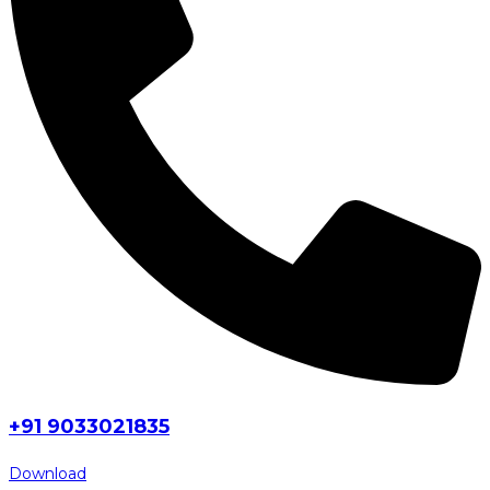
+91 9033021835
Download