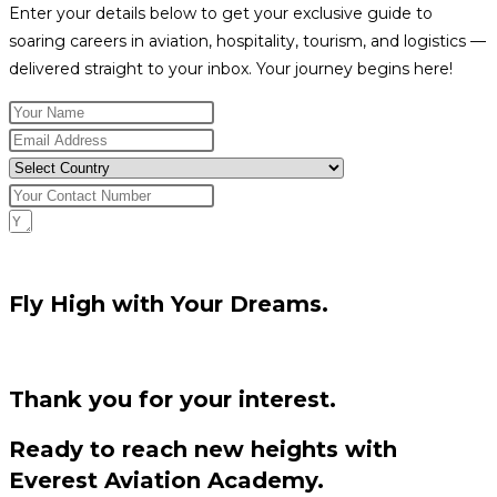
Enter your details below to get your exclusive guide to
soaring careers in aviation, hospitality, tourism, and logistics —
delivered straight to your inbox. Your journey begins here!
Request Download
Fly High with Your Dreams.
Thank you for your interest.
Ready to reach new heights with
Everest Aviation Academy.