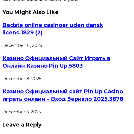
You Might Also Like
Bedste online casinoer uden dansk
licens.1829 (2)
December 11, 2025
Казино Официальный Сайт Играть в
Онлайн Казино Pin Up.5803
December 8, 2025
Казино Официальный сайт Pin Up Casino
играть онлайн – Вход Зеркало 2025.3878
December 6, 2025
Leave a Reply