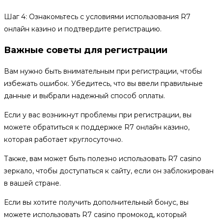
Шаг 4: Ознакомьтесь с условиями использования R7
онлайн казино и подтвердите регистрацию.
Важные советы для регистрации
Вам нужно быть внимательным при регистрации, чтобы
избежать ошибок. Убедитесь, что вы ввели правильные
данные и выбрали надежный способ оплаты.
Если у вас возникнут проблемы при регистрации, вы
можете обратиться к поддержке R7 онлайн казино,
которая работает круглосуточно.
Также, вам может быть полезно использовать R7 casino
зеркало, чтобы доступаться к сайту, если он заблокирован
в вашей стране.
Если вы хотите получить дополнительный бонус, вы
можете использовать R7 casino промокод, который