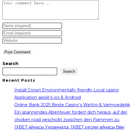
Comment
Enter
your
Enter
name
your
Enter
or
email
your
username
address
website
to
to
URL
Search
comment
comment
(optional)
Search
Recent Posts
Install Crown Environmentally friendly Local casino
Application apple’s ios & Android
Online Bank 2025 Beste Casino’s Wettig & Vermoedelijk
Ein spannendes Abenteuer fordert dich heraus, auf der
chicken road geschickt zwischen den Flammen zu
1XBET айнасы Украинада, 1XBET ресми айнасы бүгін