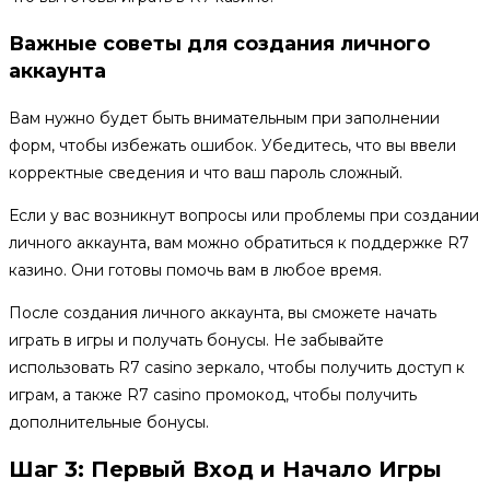
Важные советы для создания личного
аккаунта
Вам нужно будет быть внимательным при заполнении
форм, чтобы избежать ошибок. Убедитесь, что вы ввели
корректные сведения и что ваш пароль сложный.
Если у вас возникнут вопросы или проблемы при создании
личного аккаунта, вам можно обратиться к поддержке R7
казино. Они готовы помочь вам в любое время.
После создания личного аккаунта, вы сможете начать
играть в игры и получать бонусы. Не забывайте
использовать R7 casino зеркало, чтобы получить доступ к
играм, а также R7 casino промокод, чтобы получить
дополнительные бонусы.
Шаг 3: Первый Вход и Начало Игры