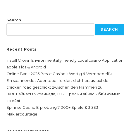
Search
SEARCH
Recent Posts
Install Crown Environmentally friendly Local casino Application
apple’s ios & Android
Online Bank 2025 Beste Casino’s Wettig & Vermoedelijk
Ein spannendes Abenteuer fordert dich heraus, auf der
chicken road geschickt zwischen den Flammen zu
1XBET айнасы Украинада, 1XBET ресми айнасы бүгін жұмыс
істейді
Spinrise Casino Erprobung 7 000+ Spiele & 3.333
Maklercourtage