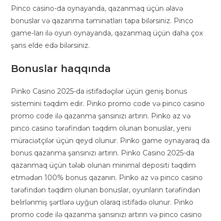
Pinco casino-da oynayanda, qazanmaq üçün əlavə
bonuslar və qazanma təminatları tapa bilərsiniz. Pinco
game-ları ilə oyun oynayanda, qazanmaq üçün daha çox
şans elde edə bilərsiniz.
Bonuslar haqqında
Pinko Casino 2025-da istifadəçilər üçün geniş bonus
sistemini təqdim edir. Pinko promo code və pinco casino
promo code ilə qazanma şansınızı artırın. Pinko az və
pinco casino tərəfindən təqdim olunan bonuslar, yeni
müraciətçilər üçün qeyd olunur. Pinko game oynayaraq da
bonus qazanma şansınızı artırın. Pinko Casino 2025-da
qazanmaq üçün tələb olunan minimal depositi təqdim
etmədən 100% bonus qazanın. Pinko az və pinco casino
tərəfindən təqdim olunan bonuslar, oyunların tərəfindən
belirlənmiş şərtlərə uyğun olaraq istifadə olunur. Pinko
promo code ilə qazanma şansınızı artırın və pinco casino