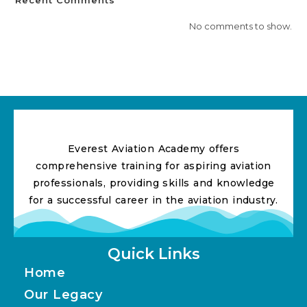
Recent Comments
No comments to show.
Everest Aviation Academy offers
comprehensive training for aspiring aviation
professionals, providing skills and knowledge
for a successful career in the aviation industry.
Quick Links
Home
Our Legacy