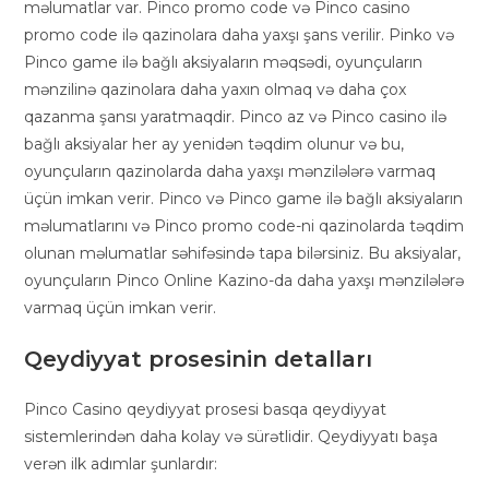
məlumatlar var. Pinco promo code və Pinco casino
promo code ilə qazinolara daha yaxşı şans verilir. Pinko və
Pinco game ilə bağlı aksiyaların məqsədi, oyunçuların
mənzilinə qazinolara daha yaxın olmaq və daha çox
qazanma şansı yaratmaqdir. Pinco az və Pinco casino ilə
bağlı aksiyalar her ay yenidən təqdim olunur və bu,
oyunçuların qazinolarda daha yaxşı mənzilələrə varmaq
üçün imkan verir. Pinco və Pinco game ilə bağlı aksiyaların
məlumatlarını və Pinco promo code-ni qazinolarda təqdim
olunan məlumatlar səhifəsində tapa bilərsiniz. Bu aksiyalar,
oyunçuların Pinco Online Kazino-da daha yaxşı mənzilələrə
varmaq üçün imkan verir.
Qeydiyyat prosesinin detalları
Pinco Casino qeydiyyat prosesi basqa qeydiyyat
sistemlerindən daha kolay və sürətlidir. Qeydiyyatı başa
verən ilk adımlar şunlardır: