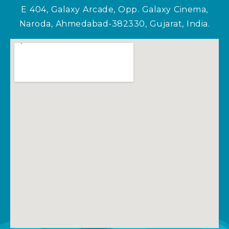
E 404, Galaxy Arcade, Opp. Galaxy Cinema,
Naroda, Ahmedabad-382330, Gujarat, India.