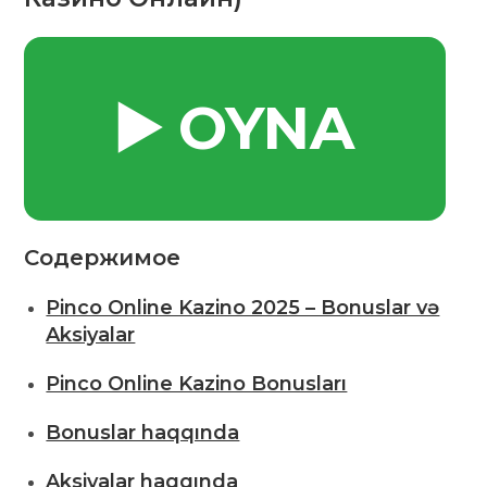
▶️ OYNA
Содержимое
Pinco Online Kazino 2025 – Bonuslar və
Aksiyalar
Pinco Online Kazino Bonusları
Bonuslar haqqında
Aksiyalar haqqında