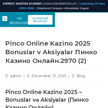
EVEREST AVIATION ACADEMY
| A Unit of EAI AVIATION LLP |
Celebrating 10 Years
(2016–2026)
| Registered Company • Ahmedabad, Gujarat
+91
Download
Brochure
9033021835
Pinco Online Kazino 2025
Bonuslar v Aksiyalar Пинко
Казино Онлайн.2970 (2)
admin
December 13, 2025
Blog
Pinco Online Kazino 2025 –
Bonuslar və Aksiyalar (Пинко
Казино Онлайн)