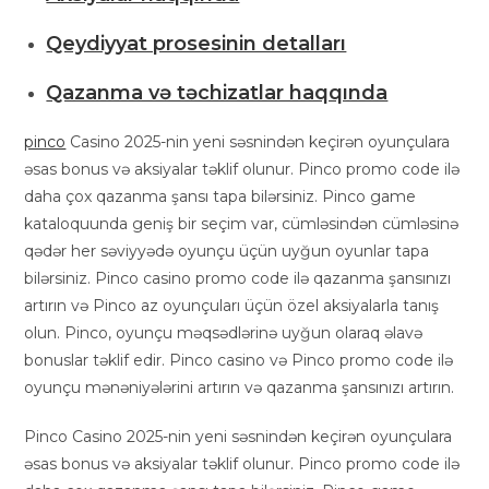
Qeydiyyat prosesinin detalları
Qazanma və təchizatlar haqqında
pinco
Casino 2025-nin yeni səsnindən keçirən oyunçulara
əsas bonus və aksiyalar təklif olunur. Pinco promo code ilə
daha çox qazanma şansı tapa bilərsiniz. Pinco game
kataloquunda geniş bir seçim var, cümləsindən cümləsinə
qədər her səviyyədə oyunçu üçün uyğun oyunlar tapa
bilərsiniz. Pinco casino promo code ilə qazanma şansınızı
artırın və Pinco az oyunçuları üçün özel aksiyalarla tanış
olun. Pinco, oyunçu məqsədlərinə uyğun olaraq əlavə
bonuslar təklif edir. Pinco casino və Pinco promo code ilə
oyunçu mənəniyələrini artırın və qazanma şansınızı artırın.
Pinco Casino 2025-nin yeni səsnindən keçirən oyunçulara
əsas bonus və aksiyalar təklif olunur. Pinco promo code ilə