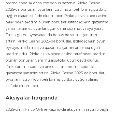
promo code ilə daha çox bonus qazanın. Pinko Casino
2025-da bonuslar, oyunların tərəfindən belirlənmiş şərtlərə
uyğun olaraq istifadə olunmalıdır. Pinko az və pinco casino
tərəfindən təqdim olunan bonuslar, istifadəçilərin qazanma
şansını artırır və oyunlar üçün daha çox motivasiya yaratır.
Pinko game oynayaraq da bonus qazanma şansınızı
artırın. Pinko Casino 2025-da bonuslar, istifadəçilərin oyun
oynayışını artırmaq və qazanma şansını artırmaq üçün
təqdim edilir. Pinko az və pinco casino tərəfindən təqdim
olunan bonuslar, yeni müraciətçilər üçün qeyd olunur.
Pinko promo code və pinco casino promo code ilə
qazanma şansınızı artırın. Pinko Casino 2025-da bonuslar,
oyunların tərəfindən belirlənmiş şərtlərə uyğun olaraq
istifadə olunmalıdır.
Aksiyalar haqqında
2025-ci ilin Pinco Online Kazino-da aksiyaların saytı ilə bağlı