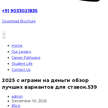
+91 9033021835
Download Brochure
Home
Our Legacy
Career Pathways
Student Life
Contact Us
2025 с играми на деньги обзор
лучших вариантов для ставок.539
Post
admin
author:
Post
December 10, 2025
published:
Post
Blog