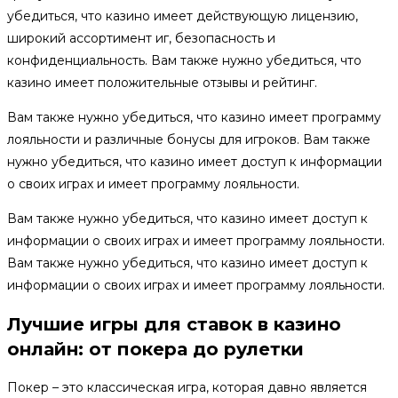
убедиться, что казино имеет действующую лицензию,
широкий ассортимент иг, безопасность и
конфиденциальность. Вам также нужно убедиться, что
казино имеет положительные отзывы и рейтинг.
Вам также нужно убедиться, что казино имеет программу
лояльности и различные бонусы для игроков. Вам также
нужно убедиться, что казино имеет доступ к информации
о своих играх и имеет программу лояльности.
Вам также нужно убедиться, что казино имеет доступ к
информации о своих играх и имеет программу лояльности.
Вам также нужно убедиться, что казино имеет доступ к
информации о своих играх и имеет программу лояльности.
Лучшие игры для ставок в казино
онлайн: от покера до рулетки
Покер – это классическая игра, которая давно является