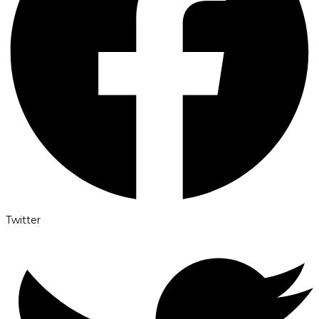
Twitter