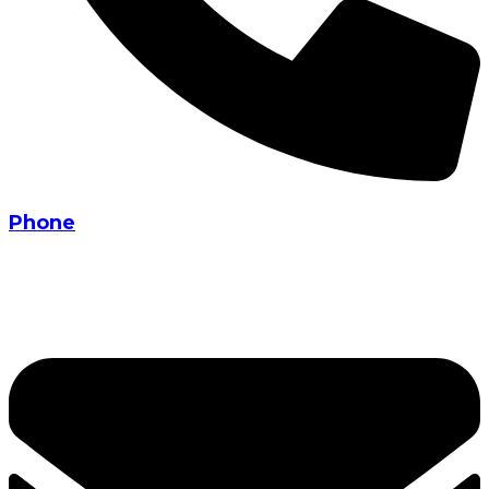
Phone
+91 90330 21835