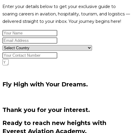
Enter your details below to get your exclusive guide to
soaring careers in aviation, hospitality, tourism, and logistics —
delivered straight to your inbox. Your journey begins here!
Request Download
Fly High with Your Dreams.
Thank you for your interest.
Ready to reach new heights with
Everest Aviation Academy.