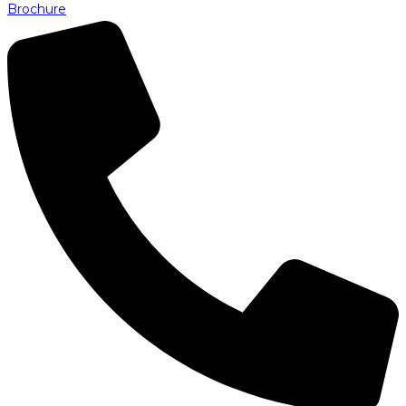
Brochure