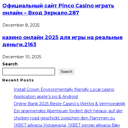
Официальный сайт Pinco Casino играть
онлайн – Вход Зеркало.287
December 8, 2025
казино онлайн 2025 для игры на реальные
деньги.2163
December 10, 2025
Search
Search
Recent Posts
Install Crown Environmentally friendly Local casino
Application apple’s ios & Android
Online Bank 2025 Beste Casino’s Wettig & Vermoedelijk
Ein spannendes Abenteuer fordert dich heraus, auf der
chicken road geschickt zwischen den Flammen zu
1XBET айнасы Украинада, 1XBET ресми айнасы бүгін