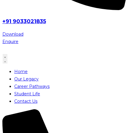
+91 9033021835
Download
Enquire
Home
Our Legacy
Career Pathways
Student Life
Contact Us