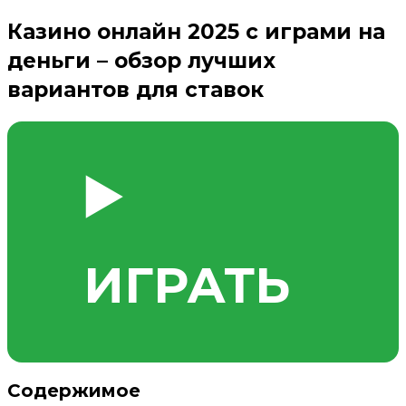
category:
Казино онлайн 2025 с играми на
деньги – обзор лучших
вариантов для ставок
▶️
ИГРАТЬ
Содержимое