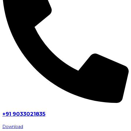
+91 9033021835
Download