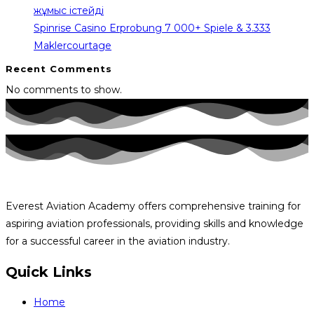
жұмыс істейді
Spinrise Casino Erprobung 7 000+ Spiele & 3.333
Maklercourtage
Recent Comments
No comments to show.
Everest Aviation Academy offers comprehensive training for
aspiring aviation professionals, providing skills and knowledge
for a successful career in the aviation industry.
Quick Links
Home