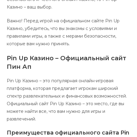
Казино – ваш выбор.
Важно! Перед игрой на официальном сайте Pin Up
Казино, убедитесь, что вы знакомы с условиями и
правилами игры, а также с мерами безопасности,
которые вам нужно принять.
Pin Up Казино – Официальный сайт
Пин Ап
Pin Up Казино – это популярная онлайн-игровая
платформа, которая предлагает игрокам широкий
спектр развлекательных и финансовых возможностей.
Официальный сайт Pin Up Казино – это место, где вы
можете найти все, что вам нужно для игры и
развлечений.
Преимущества официального сайта Pin