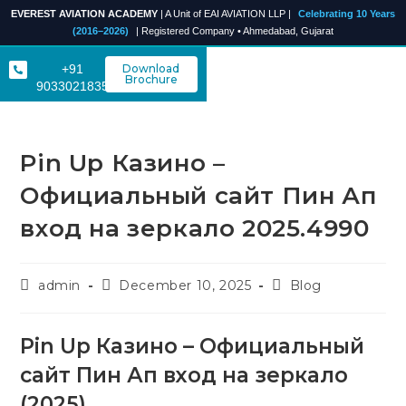
EVEREST AVIATION ACADEMY
| A Unit of EAI AVIATION LLP |
Celebrating 10 Years
(2016–2026)
| Registered Company • Ahmedabad, Gujarat
+91
Download
Brochure
9033021835
Pin Up Казино –
Официальный сайт Пин Ап
вход на зеркало 2025.4990
admin
December 10, 2025
Blog
Pin Up Казино – Официальный
сайт Пин Ап вход на зеркало
(2025)