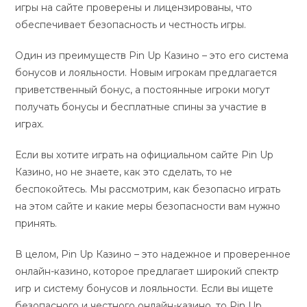
игры на сайте проверены и лицензированы, что
обеспечивает безопасность и честность игры.
Один из преимуществ Pin Up Казино – это его система
бонусов и лояльности. Новым игрокам предлагается
приветственный бонус, а постоянные игроки могут
получать бонусы и бесплатные спины за участие в
играх.
Если вы хотите играть на официальном сайте Pin Up
Казино, но не знаете, как это сделать, то не
беспокойтесь. Мы рассмотрим, как безопасно играть
на этом сайте и какие меры безопасности вам нужно
принять.
В целом, Pin Up Казино – это надежное и проверенное
онлайн-казино, которое предлагает широкий спектр
игр и систему бонусов и лояльности. Если вы ищете
безопасного и честного онлайн-казино, то Pin Up