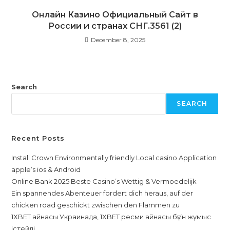
Онлайн Казино Официальный Сайт в
России и странах СНГ.3561 (2)
December 8, 2025
Search
SEARCH
Recent Posts
Install Crown Environmentally friendly Local casino Application
apple’s ios & Android
Online Bank 2025 Beste Casino’s Wettig & Vermoedelijk
Ein spannendes Abenteuer fordert dich heraus, auf der
chicken road geschickt zwischen den Flammen zu
1XBET айнасы Украинада, 1XBET ресми айнасы бүгін жұмыс
істейді