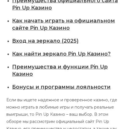
Преимущества официального сайта
Pin Up Казино
Как начать играть на официальном
сайте Pin Up Казино
Вход на зеркало (2025)
Как найти зеркало Pin Up Казино?
Преимущества и функции Pin Up
Казино
Бонусы и программы лояльности
Если вы ищете надежное и проверенное казино, где
можно играть в любимые игры и получать реальные
выигрыши, то Pin Up Казино – ваш выбор. В этом
обзоре мы рассмотрим официальный сайт Pin Up
Казино, его преимущества и недостатки, а также как