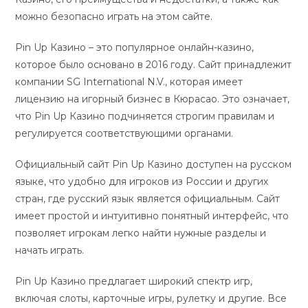
можно безопасно играть на этом сайте.
Pin Up Казино – это популярное онлайн-казино,
которое было основано в 2016 году. Сайт принадлежит
компании SG International N.V., которая имеет
лицензию на игорный бизнес в Кюрасао. Это означает,
что Pin Up Казино подчиняется строгим правилам и
регулируется соответствующими органами.
Официальный сайт Pin Up Казино доступен на русском
языке, что удобно для игроков из России и других
стран, где русский язык является официальным. Сайт
имеет простой и интуитивно понятный интерфейс, что
позволяет игрокам легко найти нужные разделы и
начать играть.
Pin Up Казино предлагает широкий спектр игр,
включая слоты, карточные игры, рулетку и другие. Все