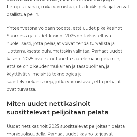
tietoja tai rahaa, mikä varmistaa, että kaikki pelaajat voivat
osallistua peliin.
Yhteenvetona voidaan todeta, että uudet pika kasinot
Suomessa ja uudet kasinot 2025 on tarkasteltava
huolellisesti, jotta pelaajat voivat tehdä turvallista ja
luottamuksesta puhumattakin valintaa. Parhaat uudet
kasinot 2025 ovat sitoutuneita säätelemään peliä niin,
että se on oikeudenmukainen ja tasapuolinen, ja
käyttävät viimeisintä teknologiaa ja
sääntelymekanismeja, jotka varmistavat, että pelaajat
ovat turvassa.
Miten uudet nettikasinoit
suosittelevat pelijoitaan pelata
Uudet nettikasinoit 2025 suosittelevat pelijoitaan pelata
monipuolisuudella. Parhaat uudet kasino tarjoavat