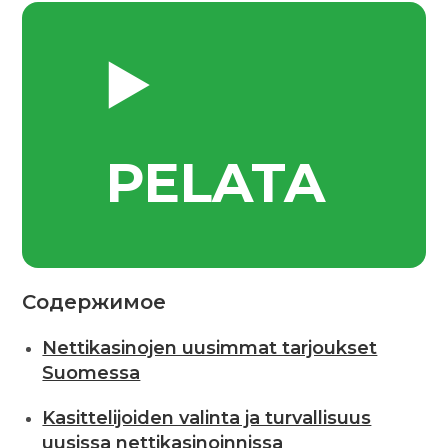
▶️
PELATA
Содержимое
Nettikasinojen uusimmat tarjoukset
Suomessa
Kasittelijoiden valinta ja turvallisuus
uusissa nettikasinoinnissa