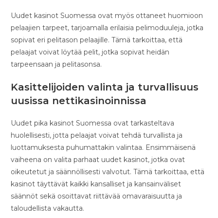
Uudet kasinot Suomessa ovat myös ottaneet huomioon
pelaajien tarpeet, tarjoamalla erilaisia pelimoduuleja, jotka
sopivat eri pelitason pelaajille. Tämä tarkoittaa, että
pelaajat voivat löytää pelit, jotka sopivat heidän
tarpeensaan ja pelitasonsa.
Kasittelijoiden valinta ja turvallisuus
uusissa nettikasinoinnissa
Uudet pika kasinot Suomessa ovat tarkasteltava
huolellisesti, jotta pelaajat voivat tehdä turvallista ja
luottamuksesta puhumattakin valintaa. Ensimmäisenä
vaiheena on valita parhaat uudet kasinot, jotka ovat
oikeutetut ja säännöllisesti valvotut. Tämä tarkoittaa, että
kasinot täyttävät kaikki kansalliset ja kansainväliset
säännöt sekä osoittavat riittävää omavaraisuutta ja
taloudellista vakautta.