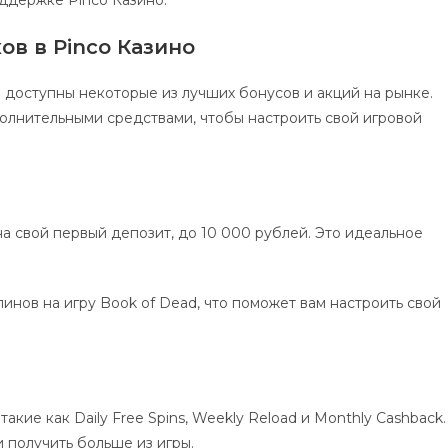
ддержке Pinco Казино.
ов в Pinco Казино
ам доступны некоторые из лучших бонусов и акций на рынке.
полнительными средствами, чтобы настроить свой игровой
а свой первый депозит, до 10 000 рублей. Это идеальное
пинов на игру Book of Dead, что поможет вам настроить свой
акие как Daily Free Spins, Weekly Reload и Monthly Cashback.
 получить больше из игры.