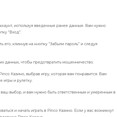
аккаунт, используя введенные ранее данные. Вам нужно
опку “Вход”.
ь его, кликнув на кнопку “Забыли пароль” и следуя
их данных, чтобы предотвратить мошенничество.
 Pinco Казино, выбрав игру, которая вам понравится. Вам
е игры и рулетку.
то ваш выбор, и вам нужно быть ответственным и умеренным в
аться и начать играть в Pinco Казино. Если у вас возникнут