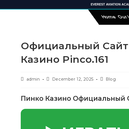
EVEREST AVIATION AC
Home
Our 
Официальный Сайт 
Казино Pinco.161
admin
December 12, 2025
Blog
Пинко Казино Официальный Са