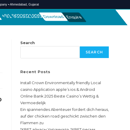
pany • Ahmedabad, Gujarat
+91 9033021835
Download
Enquire
Search
SEARCH
Recent Posts
Install Crown Environmentally friendly Local
casino Application apple’s ios & Android
Online Bank 2025 Beste Casino’s Wettig &
o
Vermoedelijk
Ein spannendes Abenteuer fordert dich heraus,
auf der chicken road geschickt zwischen den
Flammen zu
1XBET айнасы Украинада, 1XBET ресми