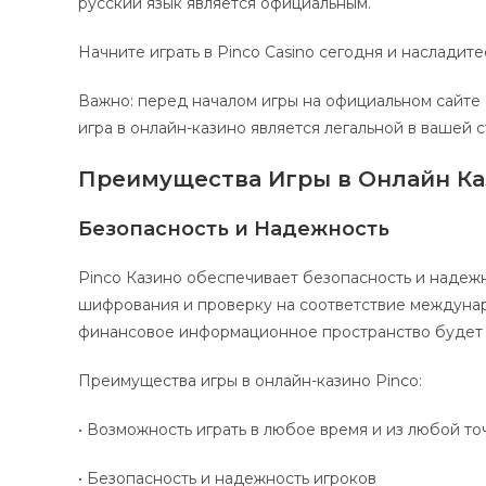
русский язык является официальным.
Начните играть в Pinco Casino сегодня и насладите
Важно: перед началом игры на официальном сайте Pi
игра в онлайн-казино является легальной в вашей с
Преимущества Игры в Онлайн Ка
Безопасность и Надежность
Pinco Казино обеспечивает безопасность и надежн
шифрования и проверку на соответствие междунаро
финансовое информационное пространство будет
Преимущества игры в онлайн-казино Pinco:
• Возможность играть в любое время и из любой то
• Безопасность и надежность игроков