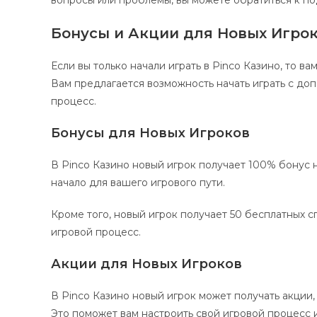
вопросы или проблемы, вы можете обратиться к по
Бонусы и Акции для Новых Игрок
Если вы только начали играть в Pinco Казино, то в
Вам предлагается возможность начать играть с до
процесс.
Бонусы для Новых Игроков
В Pinco Казино новый игрок получает 100% бонус н
начало для вашего игрового пути.
Кроме того, новый игрок получает 50 бесплатных с
игровой процесс.
Акции для Новых Игроков
В Pinco Казино новый игрок может получать акции, т
Это поможет вам настроить свой игровой процесс и