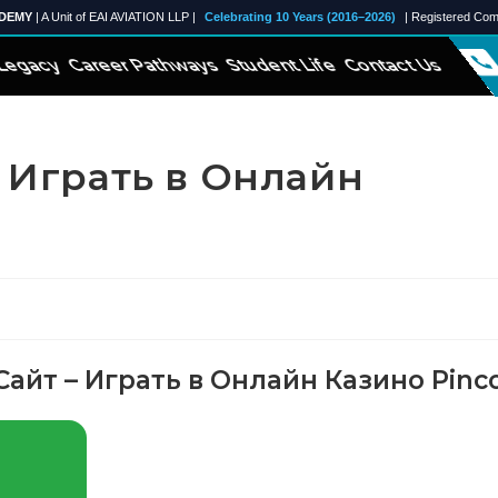
ADEMY
| A Unit of EAI AVIATION LLP |
Celebrating 10 Years (2016–2026)
| Registered Com
Legacy
Career Pathways
Student Life
Contact Us
Играть в Онлайн
йт – Играть в Онлайн Казино Pinc