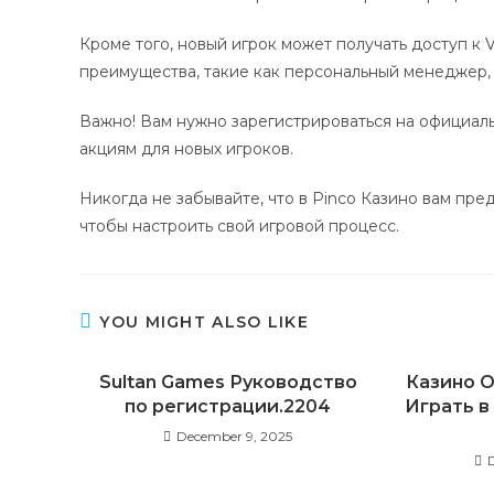
Кроме того, новый игрок может получать доступ к
преимущества, такие как персональный менеджер, pr
Важно! Вам нужно зарегистрироваться на официаль
акциям для новых игроков.
Никогда не забывайте, что в Pinco Казино вам пре
чтобы настроить свой игровой процесс.
YOU MIGHT ALSO LIKE
Sultan Games Руководство
Казино 
по регистрации.2204
Играть в
December 9, 2025