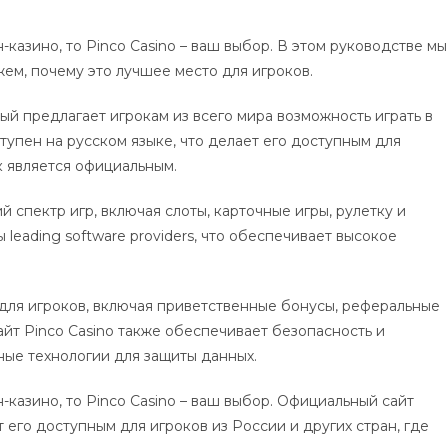
казино, то Pinco Casino – ваш выбор. В этом руководстве мы
ем, почему это лучшее место для игроков.
ый предлагает игрокам из всего мира возможность играть в
тупен на русском языке, что делает его доступным для
ык является официальным.
 спектр игр, включая слоты, карточные игры, рулетку и
 leading software providers, что обеспечивает высокое
 для игроков, включая приветственные бонусы, реферальные
йт Pinco Casino также обеспечивает безопасность и
ные технологии для защиты данных.
казино, то Pinco Casino – ваш выбор. Официальный сайт
т его доступным для игроков из России и других стран, где