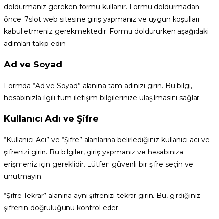
doldurmanız gereken formu kullanır. Formu doldurmadan
önce, 7slot web sitesine giriş yapmanız ve uygun koşulları
kabul etmeniz gerekmektedir. Formu doldururken aşağıdaki
adımları takip edin:
Ad ve Soyad
Formda “Ad ve Soyad” alanına tam adınızı girin. Bu bilgi,
hesabınızla ilgili tüm iletişim bilgilerinize ulaşılmasını sağlar.
Kullanıcı Adı ve Şifre
“Kullanıcı Adı” ve “Şifre” alanlarına belirlediğiniz kullanıcı adı ve
şifrenizi girin. Bu bilgiler, giriş yapmanız ve hesabınıza
erişmeniz için gereklidir. Lütfen güvenli bir şifre seçin ve
unutmayın.
“Şifre Tekrar” alanına aynı şifrenizi tekrar girin. Bu, girdiğiniz
şifrenin doğruluğunu kontrol eder.