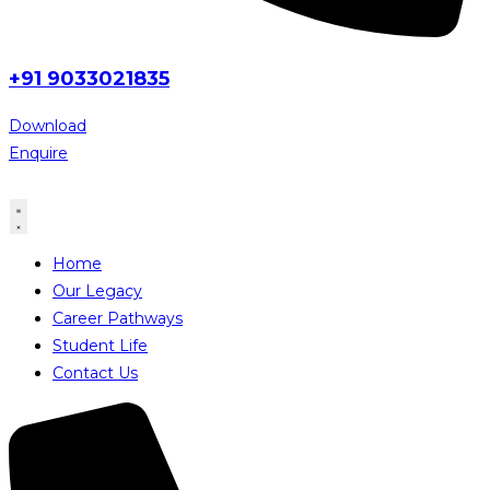
+91 9033021835
Download
Enquire
Home
Our Legacy
Career Pathways
Student Life
Contact Us