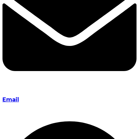
Email
info@everestaviationacademy.com