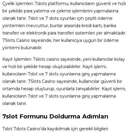
Çyelik İşlemleri: 7slots platformu, kullanıcıların güvenli ve hızlı
bir şekilde para yatırma ve çekme işlemlerini yapmalarına
olanak tanır. 7slot ve 7 slots oyunları için çeşitli ödeme
yöntemleri mevcuttur, bunlar arasında kredi kartı, banka
transferi ve elektronik para transferi sistemleri yer almaktadır.
7Slots Casino sayesinde, her kullanıcıya uygun bir ödeme
yöntemi bulunabilir.
Kayıt İşlemleri: 7slots casino sayesinde, yeni kullanıcılar kolay
ve hızlı bir şekilde hesap oluşturabilirler. Kayıt işlemi,
kullanıcıların 7slot ve 7 slots oyunlarına giriş yapmalarına
olanak tanır. 7Slots Casino sayesinde, kullanıcılar güvenli bir
ortamda hesap oluşturup, oyunlarla tanışabilirler. Kayıt işlemi,
kullanıcıların 7slot ve 7 slots oyunlarına giriş yapmalarına
olanak tanır.
7slot Formunu Doldurma Adımları
7slot 7slots Casino’da kaydolmak için gerekli bilgileri