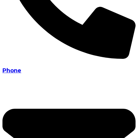
Phone
+91 90330 21835