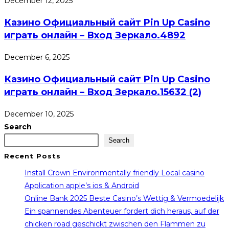
December 12, 2025
Казино Официальный сайт Pin Up Casino
играть онлайн – Вход Зеркало.4892
December 6, 2025
Казино Официальный сайт Pin Up Casino
играть онлайн – Вход Зеркало.15632 (2)
December 10, 2025
Search
Search
Recent Posts
Install Crown Environmentally friendly Local casino
Application apple’s ios & Android
Online Bank 2025 Beste Casino’s Wettig & Vermoedelijk
Ein spannendes Abenteuer fordert dich heraus, auf der
chicken road geschickt zwischen den Flammen zu