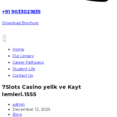
+91 9033021835
Download Brochure
Home
Our Legacy
Career Pathways
Student Life
Contact Us
7Slots Casino yelik ve Kayt
lemleri.1555
Post
admin
author:
Post
December 12, 2025
published:
Post
Blog