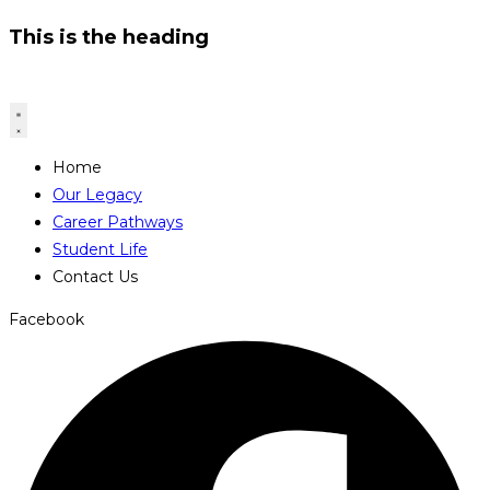
This is the heading
Home
Our Legacy
Career Pathways
Student Life
Contact Us
Facebook