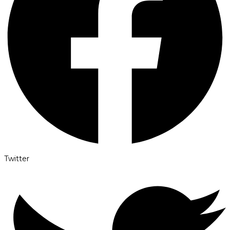
Twitter