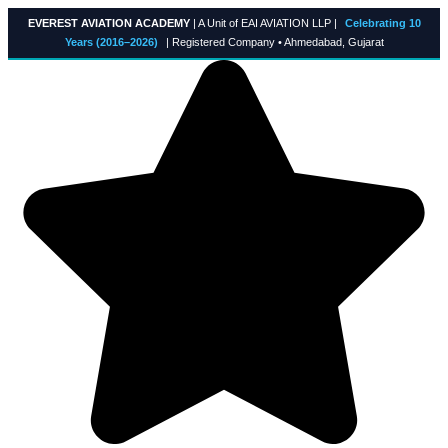
Skip
EVEREST AVIATION ACADEMY
| A Unit of EAI AVIATION LLP |
Celebrating 10
to
Years (2016–2026)
| Registered Company • Ahmedabad, Gujarat
content