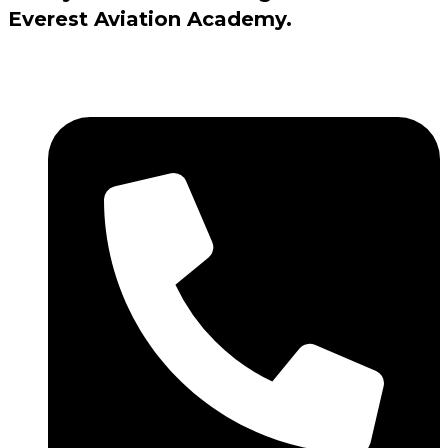
Everest Aviation Academy.