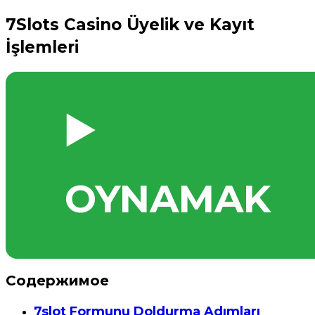
category:
7Slots Casino Üyelik ve Kayıt
İşlemleri
▶️
OYNAMAK
Содержимое
7slot Formunu Doldurma Adımları