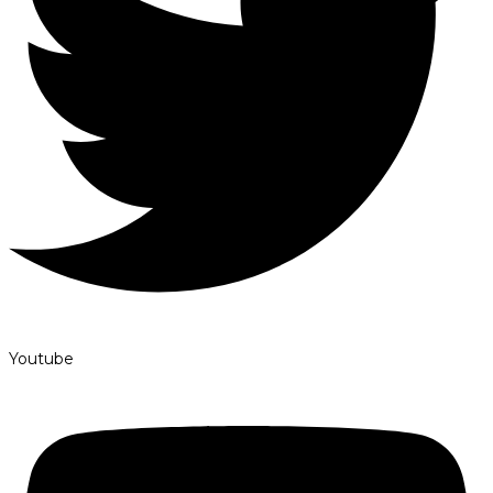
Youtube