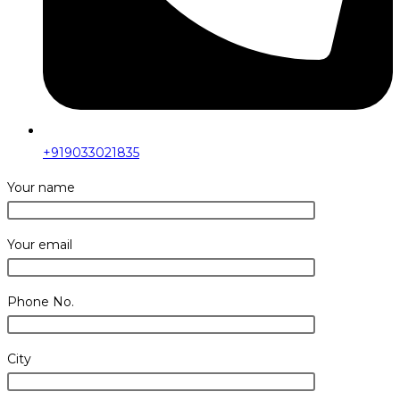
+919033021835
Your name
Your email
Phone No.
City