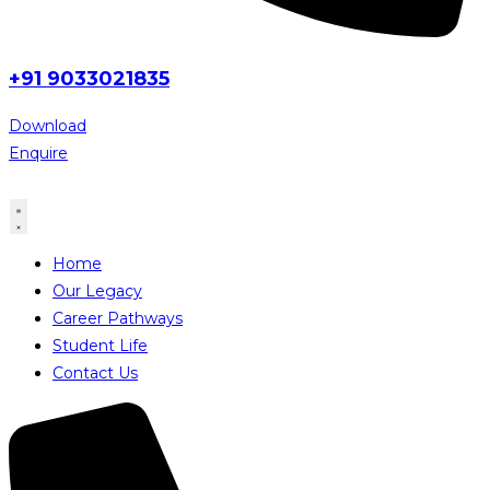
+91 9033021835
Download
Enquire
Home
Our Legacy
Career Pathways
Student Life
Contact Us