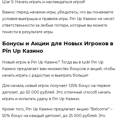
Шаг 5: Начать играть и наслаждаться игрой!
Важно: перед началом игры, убедитесь, что вы понимаете
условия выигрыша и правила игры. Pin Up Казино не несет
ответственности за любые потери, которые вы можете
понести в результате игры.
Бонусы и Акции для Новых Игроков в
Pin Up Казино
Новый игрок в Pin Up Казино? Тогда вы в luck! Pin Up
Казино предлагает вам множество бонусов и акций, чтобы
начать играть с радостью и выиграть больше!
Для начала, новый игрок получает 125% бонус на первое
депозит, до 50 000 рублей. Это отличный способ начать
играть и испытать удачу в Pin Up Казино.
Кроме того, Pin Up Казино предлагает акцию “Вelcome” –
50% бонус на каждый депозит, до 25 000 рублей. Это