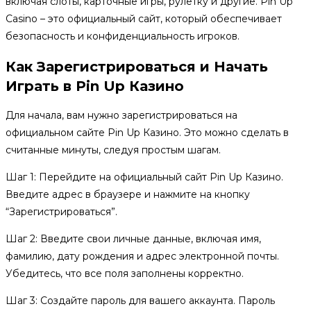
включая слоты, карточные игры, рулетку и другие. Pin Up
Casino – это официальный сайт, который обеспечивает
безопасность и конфиденциальность игроков.
Как Зарегистрироваться и Начать
Играть в Pin Up Казино
Для начала, вам нужно зарегистрироваться на
официальном сайте Pin Up Казино. Это можно сделать в
считанные минуты, следуя простым шагам.
Шаг 1: Перейдите на официальный сайт Pin Up Казино.
Введите адрес в браузере и нажмите на кнопку
“Зарегистрироваться”.
Шаг 2: Введите свои личные данные, включая имя,
фамилию, дату рождения и адрес электронной почты.
Убедитесь, что все поля заполнены корректно.
Шаг 3: Создайте пароль для вашего аккаунта. Пароль