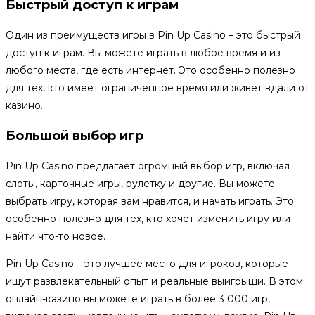
Быстрый доступ к играм
Один из преимуществ игры в Pin Up Casino – это быстрый
доступ к играм. Вы можете играть в любое время и из
любого места, где есть интернет. Это особенно полезно
для тех, кто имеет ограниченное время или живет вдали от
казино.
Большой выбор игр
Pin Up Casino предлагает огромный выбор игр, включая
слоты, карточные игры, рулетку и другие. Вы можете
выбрать игру, которая вам нравится, и начать играть. Это
особенно полезно для тех, кто хочет изменить игру или
найти что-то новое.
Pin Up Casino – это лучшее место для игроков, которые
ищут развлекательный опыт и реальные выигрыши. В этом
онлайн-казино вы можете играть в более 3 000 игр,