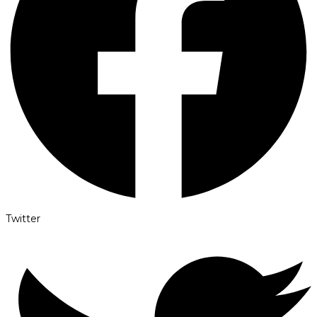
Twitter