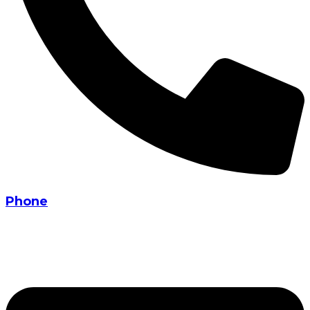
Phone
+91 90330 21835