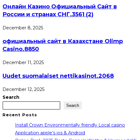
Онлайн Казино Официальный Сайт в
России и странах СНГ.3561 (2)
December 8, 2025
официальный сайт в Казахстане Olimp
Casino.8850
December 11, 2025
Uudet suomalaiset nettikasinot.2068
December 12, 2025
Search
Search
Recent Posts
Install Crown Environmentally friendly Local casino
Application apple’s ios & Android