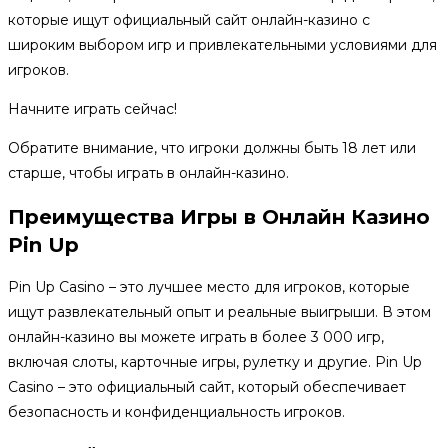
которые ищут официальный сайт онлайн-казино с
широким выбором игр и привлекательными условиями для
игроков.
Начните играть сейчас!
Обратите внимание, что игроки должны быть 18 лет или
старше, чтобы играть в онлайн-казино.
Преимущества Игры в Онлайн Казино
Pin Up
Pin Up Casino – это лучшее место для игроков, которые
ищут развлекательный опыт и реальные выигрыши. В этом
онлайн-казино вы можете играть в более 3 000 игр,
включая слоты, карточные игры, рулетку и другие. Pin Up
Casino – это официальный сайт, который обеспечивает
безопасность и конфиденциальность игроков.