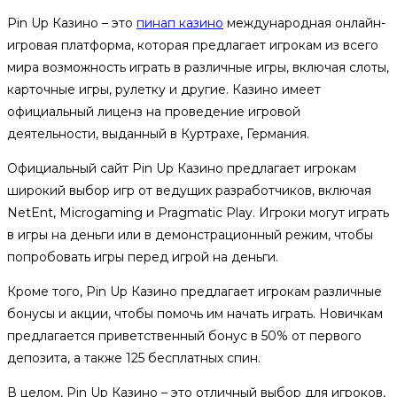
Pin Up Казино – это
пинап казино
международная онлайн-
игровая платформа, которая предлагает игрокам из всего
мира возможность играть в различные игры, включая слоты,
карточные игры, рулетку и другие. Казино имеет
официальный лиценз на проведение игровой
деятельности, выданный в Куртрахе, Германия.
Официальный сайт Pin Up Казино предлагает игрокам
широкий выбор игр от ведущих разработчиков, включая
NetEnt, Microgaming и Pragmatic Play. Игроки могут играть
в игры на деньги или в демонстрационный режим, чтобы
попробовать игры перед игрой на деньги.
Кроме того, Pin Up Казино предлагает игрокам различные
бонусы и акции, чтобы помочь им начать играть. Новичкам
предлагается приветственный бонус в 50% от первого
депозита, а также 125 бесплатных спин.
В целом, Pin Up Казино – это отличный выбор для игроков,