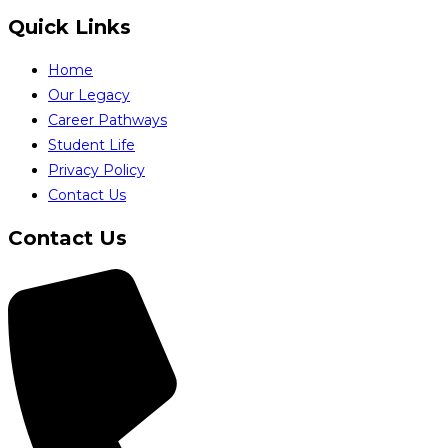
Quick Links
Home
Our Legacy
Career Pathways
Student Life
Privacy Policy
Contact Us
Contact Us