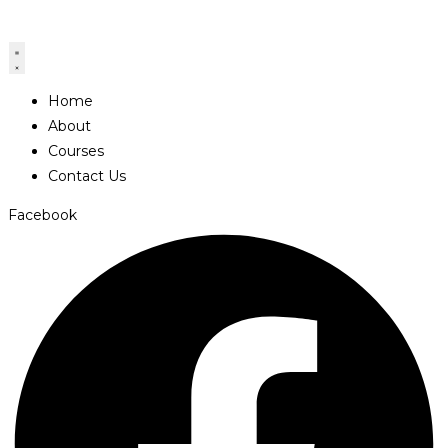
Home
About
Courses
Contact Us
Facebook