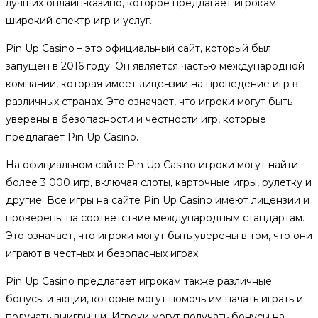
лучших онлайн-казино, которое предлагает игрокам
широкий спектр игр и услуг.
Pin Up Casino – это официальный сайт, который был
запущен в 2016 году. Он является частью международной
компании, которая имеет лицензии на проведение игр в
различных странах. Это означает, что игроки могут быть
уверены в безопасности и честности игр, которые
предлагает Pin Up Casino.
На официальном сайте Pin Up Casino игроки могут найти
более 3 000 игр, включая слоты, карточные игры, рулетку и
другие. Все игры на сайте Pin Up Casino имеют лицензии и
проверены на соответствие международным стандартам.
Это означает, что игроки могут быть уверены в том, что они
играют в честных и безопасных играх.
Pin Up Casino предлагает игрокам также различные
бонусы и акции, которые могут помочь им начать играть и
получать выигрыши. Игроки могут получать бонусы на