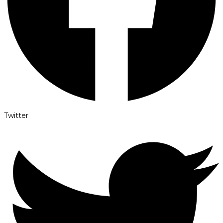
Twitter