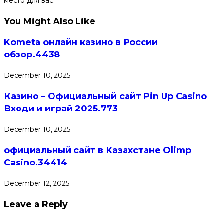
место для вас.
You Might Also Like
Kometa онлайн казино в России
обзор.4438
December 10, 2025
Казино – Официальный сайт Pin Up Casino
Входи и играй 2025.773
December 10, 2025
официальный сайт в Казахстане Olimp
Casino.34414
December 12, 2025
Leave a Reply