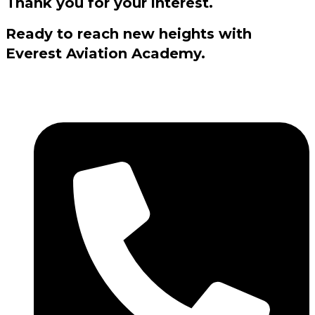
Thank you for your interest.
Ready to reach new heights with
Everest Aviation Academy.