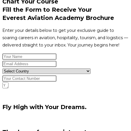
Chart Your Course
Fill the Form to Receive Your
Everest Aviation Academy Brochure
Enter your details below to get your exclusive guide to
soaring careers in aviation, hospitality, tourism, and logistics —
delivered straight to your inbox. Your journey begins here!
Request Download
Fly High with Your Dreams.