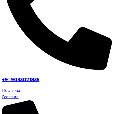
+91 9033021835
Download
Brochure