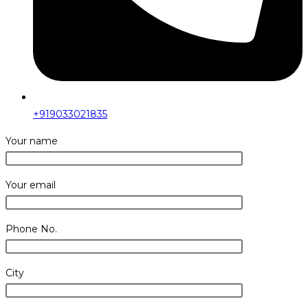
+919033021835
Your name
Your email
Phone No.
City