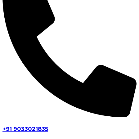
+91 9033021835