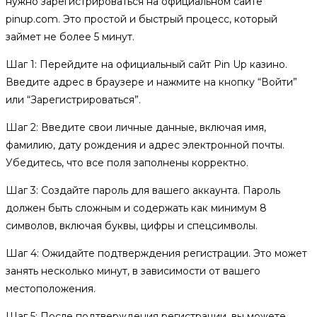
нужно зарегистрироваться на официальном сайте
pinup.com. Это простой и быстрый процесс, который
займет не более 5 минут.
Шаг 1: Перейдите на официальный сайт Pin Up казино.
Введите адрес в браузере и нажмите на кнопку “Войти”
или “Зарегистрироваться”.
Шаг 2: Введите свои личные данные, включая имя,
фамилию, дату рождения и адрес электронной почты.
Убедитесь, что все поля заполнены корректно.
Шаг 3: Создайте пароль для вашего аккаунта. Пароль
должен быть сложным и содержать как минимум 8
символов, включая буквы, цифры и спецсимволы.
Шаг 4: Ожидайте подтверждения регистрации. Это может
занять несколько минут, в зависимости от вашего
местоположения.
Шаг 5: После подтверждения регистрации, вы можете