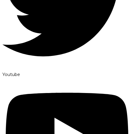
Youtube