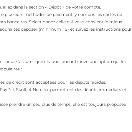
 allez dans la section « Dépôt » de votre compte.
fre plusieurs méthodes de paiement, y compris les cartes de
ments bancaires. Sélectionnez celle qui vous convient le mieux.
ouhaitez déposer (minimum 1 $) et suivez les instructions pour
t pour s’assurer que chaque joueur trouve une option qui lui
opulaires :
es de crédit sont acceptées pour les dépôts rapides.
yPal, Skrill et Neteller permettent des dépôts immédiats et
se prendre un peu plus de temps, elle est toujours proposée