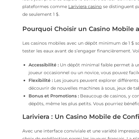
plateformes comme
Lariviera casino
se distinguent p
de seulement 1 $.
Pourquoi Choisir un Casino Mobile 
Les casinos mobiles avec un dépôt minimum de 1 $ so
tester les eaux avant de s’engager financièrement. Voi
Accessibilité :
Un dépôt minimal faible permet à un 
joueur occasionnel ou un novice, vous pouvez fac
Flexibilité :
Les joueurs peuvent explorer différent
découvrir de nouvelles machines à sous, jeux de tab
Bonus et Promotions :
Beaucoup de casinos, y c
dépôts, même les plus petits. Vous pourriez bénéfic
Lariviera : Un Casino Mobile de Conf
Avec une interface conviviale et une variété impress
choix de prédilection parmi les joueurs français. La pl