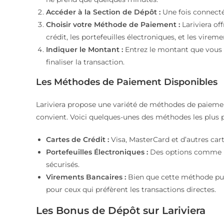
Accéder à la Section de Dépôt :
Une fois connecté,
Choisir votre Méthode de Paiement :
Lariviera of
crédit, les portefeuilles électroniques, et les vire
Indiquer le Montant :
Entrez le montant que vous s
finaliser la transaction.
Les Méthodes de Paiement Disponibles
Lariviera propose une variété de méthodes de paiemen
convient. Voici quelques-unes des méthodes les plus p
Cartes de Crédit :
Visa, MasterCard et d’autres cart
Portefeuilles Électroniques :
Des options comme Pa
sécurisés.
Virements Bancaires :
Bien que cette méthode puis
pour ceux qui préfèrent les transactions directes.
Les Bonus de Dépôt sur Lariviera