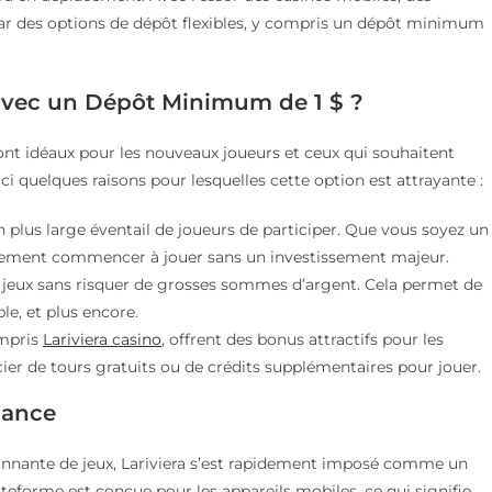
ar des options de dépôt flexibles, y compris un dépôt minimum
avec un Dépôt Minimum de 1 $ ?
nt idéaux pour les nouveaux joueurs et ceux qui souhaitent
ci quelques raisons pour lesquelles cette option est attrayante :
plus large éventail de joueurs de participer. Que vous soyez un
ilement commencer à jouer sans un investissement majeur.
s jeux sans risquer de grosses sommes d’argent. Cela permet de
le, et plus encore.
ompris
Lariviera casino
, offrent des bonus attractifs pour les
ier de tours gratuits ou de crédits supplémentaires pour jouer.
iance
ionnante de jeux, Lariviera s’est rapidement imposé comme un
ateforme est conçue pour les appareils mobiles, ce qui signifie