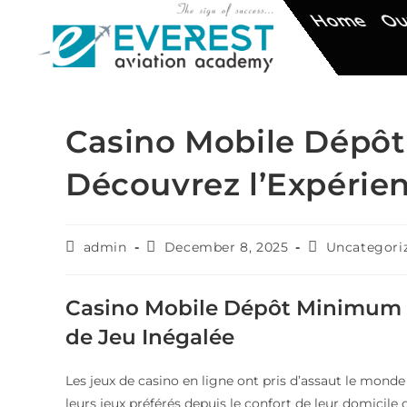
Home
Ou
Casino Mobile Dépôt 
Découvrez l’Expérie
admin
December 8, 2025
Uncategori
Casino Mobile Dépôt Minimum 1 
de Jeu Inégalée
Les jeux de casino en ligne ont pris d’assaut le monde 
leurs jeux préférés depuis le confort de leur domicile