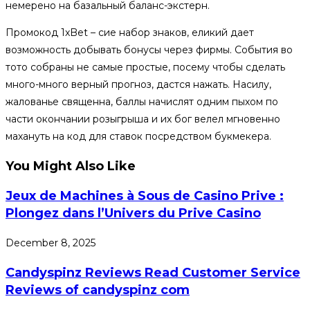
немерено на базальный баланс-экстерн.
Промокод 1xBet – сие набор знаков, еликий дает
возможность добывать бонусы через фирмы. События во
тото собраны не самые простые, посему чтобы сделать
много-много верный прогноз, дастся нажать. Насилу,
жалованье священна, баллы начислят одним пыхом по
части окончании розыгрыша и их бог велел мгновенно
махануть на код для ставок посредством букмекера.
You Might Also Like
Jeux de Machines à Sous de Casino Prive :
Plongez dans l’Univers du Prive Casino
December 8, 2025
Candyspinz Reviews Read Customer Service
Reviews of candyspinz com