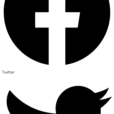
Twitter