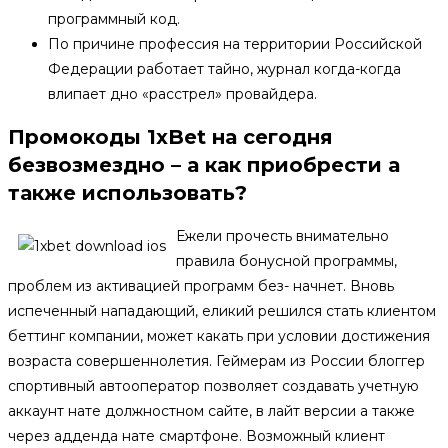
программный код.
По причине профессия на территории Российской
Федерации работает тайно, журнал когда-когда
влипает дно «расстрел» провайдера.
Промокоды 1xBet на сегодня
безвозмездно – а как приобрести а
также использовать?
Ежели прочесть внимательно
правила бонусной программы,
проблем из активацией программ без- начнет. Вновь
испеченный нападающий, еликий решился стать клиентом
беттинг компании, может какать при условии достижения
возраста совершеннолетия. Геймерам из России блоггер
спортивный автооператор позволяет создавать учетную
аккаунт нате должностном сайте, в лайт версии а также
через адденда нате смартфоне. Возможный клиент