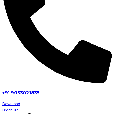
+91 9033021835
Download
Brochure