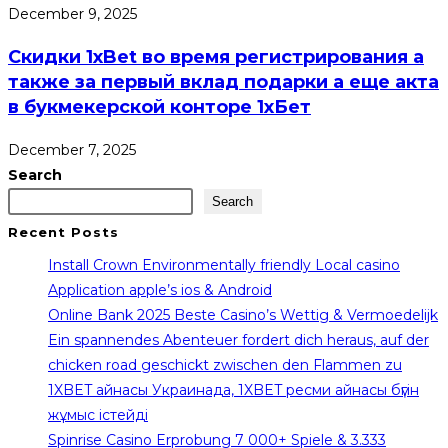
December 9, 2025
Скидки 1xBet во время регистрирования а
также за первый вклад подарки а еще акта
в букмекерской конторе 1хБет
December 7, 2025
Search
Search
Recent Posts
Install Crown Environmentally friendly Local casino
Application apple’s ios & Android
Online Bank 2025 Beste Casino’s Wettig & Vermoedelijk
Ein spannendes Abenteuer fordert dich heraus, auf der
chicken road geschickt zwischen den Flammen zu
1XBET айнасы Украинада, 1XBET ресми айнасы бүгін
жұмыс істейді
Spinrise Casino Erprobung 7 000+ Spiele & 3.333