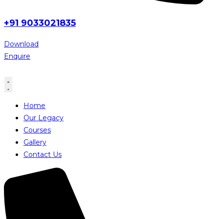
+91 9033021835
Download
Enquire
Home
Our Legacy
Courses
Gallery
Contact Us