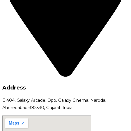
Address
E 404, Galaxy Arcade, Opp. Galaxy Cinema, Naroda,
Ahmedabad-382330, Gujarat, India.