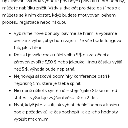
uplatňování výhody vyhnete povinným pravidlům pro bonusy,
můžete nabídku zničit. Vždy si dvakrát projděte další heslo a
můžete se k nim dostat, když budete motivováni během
procesu registrace nebo nákupu.
Vybíráme nové bonusy, bavíme se hrami a vybíráme
peníze z výher, abychom zajistili, že vše bude fungovat
tak, jak slíbíme.
Pokud je vaše maximální volba 5 $ na zatočení a
zároveň zvolíte 5,50 $ nebo jakoukoli jinou částku vyšší
než 5 $, výhoda bude neplatná.
Nejnovější sázkové podmínky konference patří k
nejpřísnějším, které je třeba splnit.
Nicméně několik systémů – stejně jako Stake.united
states – vyžaduje zvýšení věku až na 21 let.
Nyní, když jste zjistili, jak vybrat ideální bonus v kasinu
podle požadavků, je čas pochopit, jak z jeho hodnoty
vytěžit maximum.