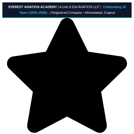
Skip
EVEREST AVIATION ACADEMY
| A Unit of EAI AVIATION LLP |
Celebrating 10
to
Years (2016–2026)
| Registered Company • Ahmedabad, Gujarat
content