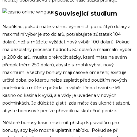
nabízejí dobrou slevu v případě, že vaše sázka prohraje.
Související studium
Například, pokud máte v rámci výherních pozic čtyři dolary a
maximální výběr je sto dolarů, potřebujete zůstatek 104
dolarů, než si můžete vyžádat nový výběr 100 dolarů. Pokud
má bezplatný procesor hodnotu 50 dolarů a maximální výběr
je 200 dolarů, musíte překročit sázky, které máte na svém
předplatném 250 dolarů, abyste si mohli vybrat nový
maximum. Všechny bonusy mají časové omezení; existuje
určitá doba, po kterou nelze zaplatit před použitím nových
podmínek a můžete požádat o výběr. Doba trvání se liší
kasino od kasina k vyšší, ale vždy je uvedena v nových
podmínkách. Je důležité zjistit, zda máte čas ukončit sázení,
abyste bonusové peníze převedli na skutečné peníze.
Některé bonusy kasin musí mít přístup k pravidlům pro
bonusy, aby bylo možné uplatnit nabídku. Pokud se při