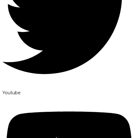
Youtube