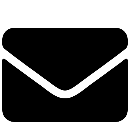
+919033021835