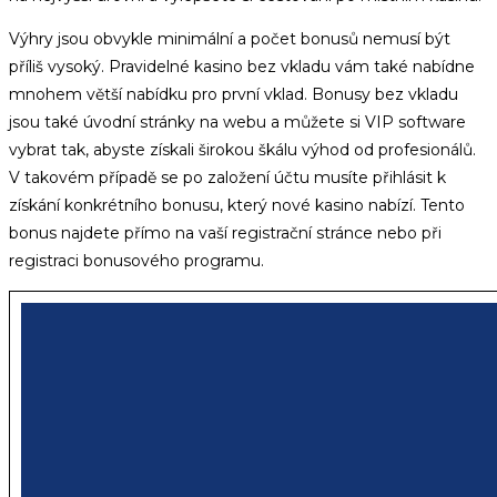
Výhry jsou obvykle minimální a počet bonusů nemusí být
příliš vysoký. Pravidelné kasino bez vkladu vám také nabídne
mnohem větší nabídku pro první vklad. Bonusy bez vkladu
jsou také úvodní stránky na webu a můžete si VIP software
vybrat tak, abyste získali širokou škálu výhod od profesionálů.
V takovém případě se po založení účtu musíte přihlásit k
získání konkrétního bonusu, který nové kasino nabízí. Tento
bonus najdete přímo na vaší registrační stránce nebo při
registraci bonusového programu.