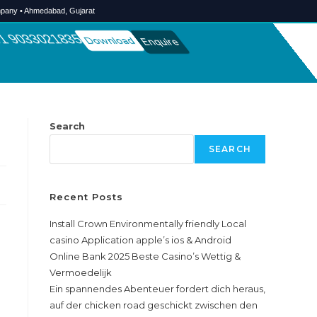
pany • Ahmedabad, Gujarat
1 9033021835
Download
Enquire
Search
SEARCH
Recent Posts
Install Crown Environmentally friendly Local
casino Application apple’s ios & Android
Online Bank 2025 Beste Casino’s Wettig &
Vermoedelijk
Ein spannendes Abenteuer fordert dich heraus,
auf der chicken road geschickt zwischen den