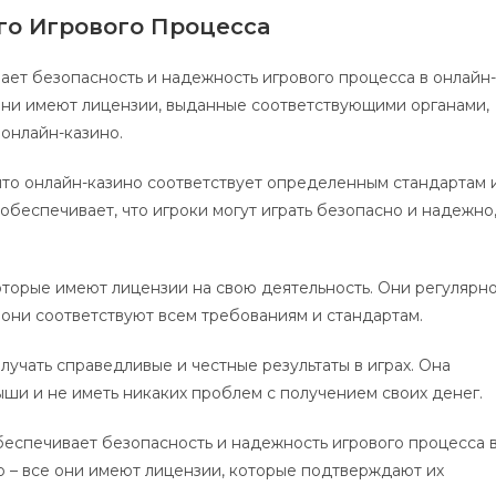
го Игрового Процесса
ает безопасность и надежность игрового процесса в онлайн-
се они имеют лицензии, выданные соответствующими органами,
онлайн-казино.
что онлайн-казино соответствует определенным стандартам 
обеспечивает, что игроки могут играть безопасно и надежно
 которые имеют лицензии на свою деятельность. Они регулярн
 они соответствуют всем требованиям и стандартам.
лучать справедливые и честные результаты в играх. Она
рыши и не иметь никаких проблем с получением своих денег.
обеспечивает безопасность и надежность игрового процесса 
ino – все они имеют лицензии, которые подтверждают их