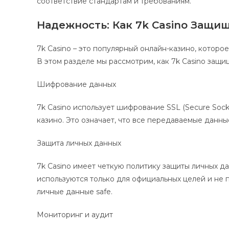
соответствие стандартам и требованиям.
Надежность: Как 7k Casino Защи
7k Casino – это популярный онлайн-казино, котор
В этом разделе мы рассмотрим, как 7k Casino защи
Шифрование данных
7k Casino использует шифрование SSL (Secure Soc
казино. Это означает, что все передаваемые данны
Защита личных данных
7k Casino имеет четкую политику защиты личных да
используются только для официальных целей и не п
личные данные safe.
Мониторинг и аудит