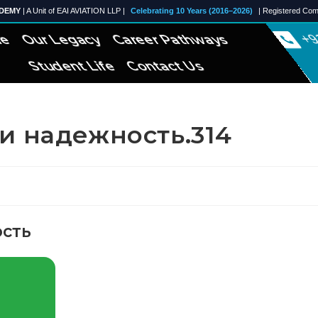
ADEMY
| A Unit of EAI AVIATION LLP |
Celebrating 10 Years (2016–2026)
| Registered Com
me
Our Legacy
Career Pathways
+9
Student Life
Contact Us
 и надежность.314
ость