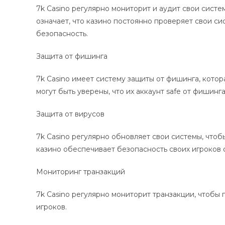
7k Casino регулярно мониторит и аудит свои систе
означает, что казино постоянно проверяет свои си
безопасность.
Защита от фишинга
7k Casino имеет систему защиты от фишинга, кото
могут быть уверены, что их аккаунт safe от фишинга
Защита от вирусов
7k Casino регулярно обновляет свои системы, чтоб
казино обеспечивает безопасность своих игроков о
Мониторинг транзакций
7k Casino регулярно мониторит транзакции, чтобы
игроков.