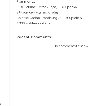
Flammen zu
1XBET айнасы Украинада, 1XBET ресми
айнасы бүгін жұмыс істейді
Spinrise Casino Erprobung 7 000+ Spiele &
3.333 Maklercourtage
Recent Comments
No comments to show.
ю