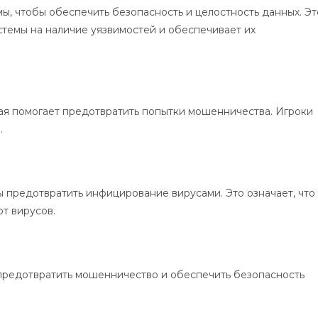
мы, чтобы обеспечить безопасность и целостность данных. Эт
стемы на наличие уязвимостей и обеспечивает их
рая помогает предотвратить попытки мошенничества. Игроки
.
ы предотвратить инфицирование вирусами. Это означает, что
т вирусов.
 предотвратить мошенничество и обеспечить безопасность