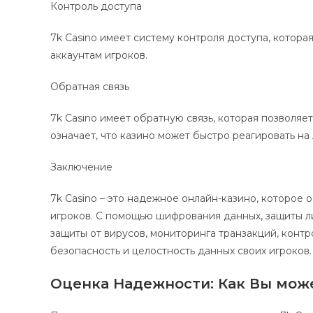
Контроль доступа
7k Casino имеет систему контроля доступа, котора
аккаунтам игроков.
Обратная связь
7k Casino имеет обратную связь, которая позволяе
означает, что казино может быстро реагировать н
Заключение
7k Casino – это надежное онлайн-казино, которое 
игроков. С помощью шифрования данных, защиты ли
защиты от вирусов, мониторинга транзакций, контр
безопасность и целостность данных своих игроков.
Оценка Надежности: Как Вы може