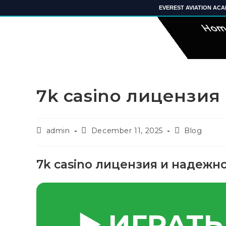
EVEREST AVIATION AC
Ho
7k casino лицензия
admin
December 11, 2025
Blog
7k casino лицензия и надежн
▶️ ИГРАТЬ