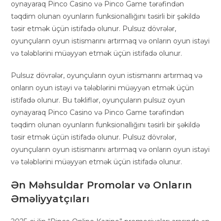
oynayaraq Pinco Casino və Pinco Game tərəfindən
təqdim olunan oyunların funksionallığını təsirli bir şəkildə
təsir etmək üçün istifadə olunur. Pulsuz dövrələr,
oyunçuların oyun istismarını artırmaq və onların oyun istəyi
və tələblərini müəyyən etmək üçün istifadə olunur.
Pulsuz dövrələr, oyunçuların oyun istismarını artırmaq və
onların oyun istəyi və tələblərini müəyyən etmək üçün
istifadə olunur. Bu təkliflər, oyunçuların pulsuz oyun
oynayaraq Pinco Casino və Pinco Game tərəfindən
təqdim olunan oyunların funksionallığını təsirli bir şəkildə
təsir etmək üçün istifadə olunur. Pulsuz dövrələr,
oyunçuların oyun istismarını artırmaq və onların oyun istəyi
və tələblərini müəyyən etmək üçün istifadə olunur.
Ən Məhsuldar Promolar və Onların
Əməliyyatçıları