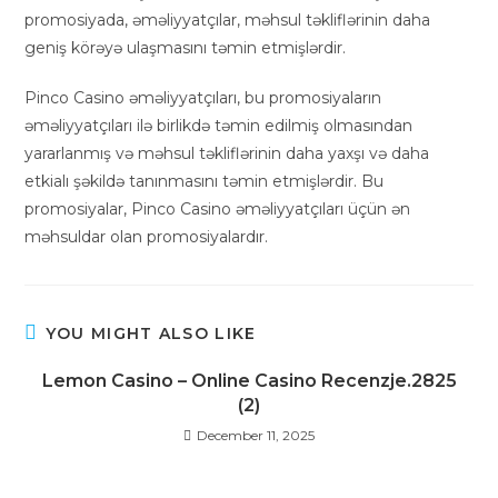
promosiyada, əməliyyatçılar, məhsul təkliflərinin daha
geniş körəyə ulaşmasını təmin etmişlərdir.
Pinco Casino əməliyyatçıları, bu promosiyaların
əməliyyatçıları ilə birlikdə təmin edilmiş olmasından
yararlanmış və məhsul təkliflərinin daha yaxşı və daha
etkialı şəkildə tanınmasını təmin etmişlərdir. Bu
promosiyalar, Pinco Casino əməliyyatçıları üçün ən
məhsuldar olan promosiyalardır.
YOU MIGHT ALSO LIKE
Lemon Casino – Online Casino Recenzje.2825
(2)
December 11, 2025