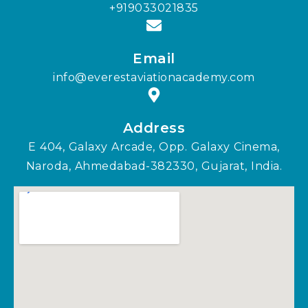
+919033021835
Email
info@everestaviationacademy.com
Address
E 404, Galaxy Arcade, Opp. Galaxy Cinema,
Naroda, Ahmedabad-382330, Gujarat, India.