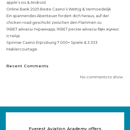
apple’s ios & Android
Online Bank 2025 Beste Casino’s Wettig & Vermoedelijk
Ein spannendes Abenteuer fordert dich heraus, auf der
chicken road geschickt zwischen den Flammen zu
1XBET айнасы Украинада, 1XBET ресми айнасы бүгін жұмыс
істейді
Spinrise Casino Erprobung 7 000+ Spiele & 3.333
Maklercourtage
Recent Comments
No comments to show.
Everest Aviation Academy offers