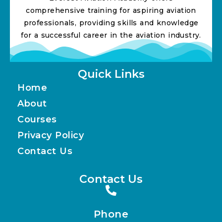
comprehensive training for aspiring aviation
professionals, providing skills and knowledge
for a successful career in the aviation industry.
Quick Links
Home
About
Courses
Privacy Policy
Contact Us
Contact Us
Phone