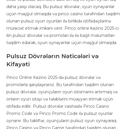
daha yaxşı olacaq. Bu pulsuz dövrələr, oyun oynayanlar
üçün məşğul olmaqda və pinco casino tərəfindən təqdim
olunan pulsuz oyun oyunları ilə birlikdə istifadəçilərinə
müraciət etmək imkanı verir. Pinco online kazino 2025-ci
ilin pulsuz dövrələr və promoları ilə ilə bağlı məlumatları
təqdim edərək, oyun oynayanlar üçün məşğul olmaqda.
Pulsuz Dövrələrın Nəticələri və
Kifayəti
Pinco Online Kazino 2025-də pulsuz dövrələr və
promolarla qarşılaşırsınız. Bu tərəfindən təqdim olunan
pulsuz dövrələr, oyunçuların oyun istismarını artırmaq və
onların oyun istəyi və tələblərini müəyyən etmək üçün
istifadə edilir. Pulsuz dövrələr vasitəsilə Pinco Casino
Promo Code və Pinco Promo Code ilə pulsuz oyunlar
oynanır. Bu təkliflər, oyunçuların pulsuz oyun oynayaraq
Pinco Casino və Pinco Game tərəfindən təqdim olunan