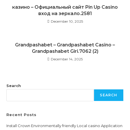
казино – Официальный сайт Pin Up Casino
вход на зеркало.2581
December 10, 2025
Grandpashabet – Grandpashabet Casino –
Grandpashabet Giri.7062 (2)
December 14, 2025
Search
SEARCH
Recent Posts
Install Crown Environmentally friendly Local casino Application