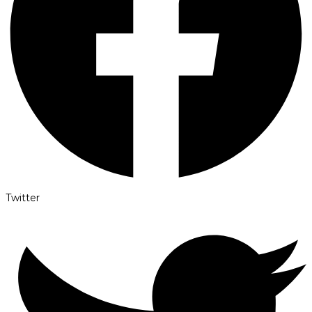
Twitter