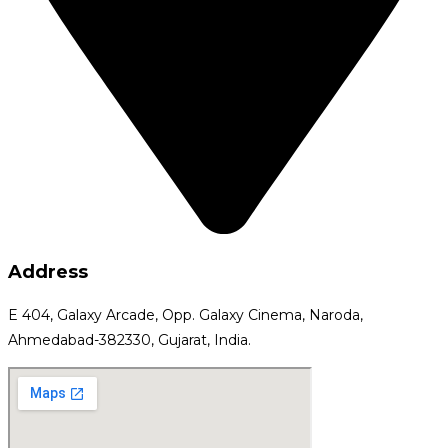
Address
E 404, Galaxy Arcade, Opp. Galaxy Cinema, Naroda,
Ahmedabad-382330, Gujarat, India.