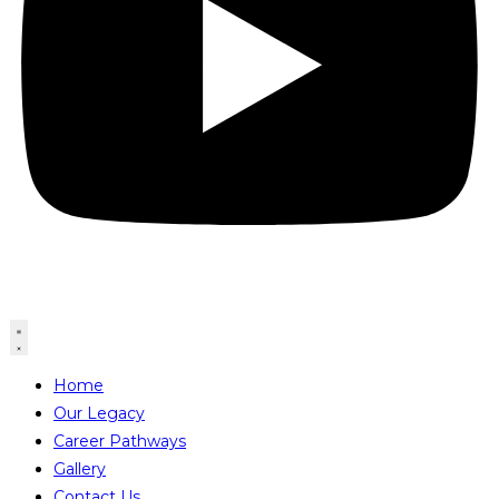
Home
Our Legacy
Career Pathways
Gallery
Contact Us