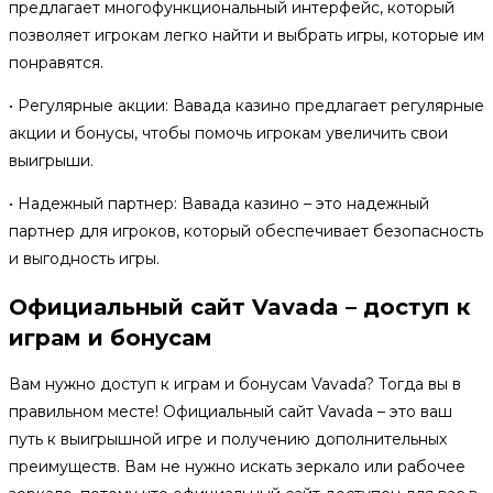
предлагает многофункциональный интерфейс, который
позволяет игрокам легко найти и выбрать игры, которые им
понравятся.
• Регулярные акции: Вавада казино предлагает регулярные
акции и бонусы, чтобы помочь игрокам увеличить свои
выигрыши.
• Надежный партнер: Вавада казино – это надежный
партнер для игроков, который обеспечивает безопасность
и выгодность игры.
Официальный сайт Vavada – доступ к
играм и бонусам
Вам нужно доступ к играм и бонусам Vavada? Тогда вы в
правильном месте! Официальный сайт Vavada – это ваш
путь к выигрышной игре и получению дополнительных
преимуществ. Вам не нужно искать зеркало или рабочее