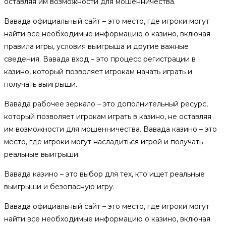
оставляя им возможности для мошенничества.
Вавада официальный сайт – это место, где игроки могут
найти все необходимые информацию о казино, включая
правила игры, условия выигрыша и другие важные
сведения. Вавада вход – это процесс регистрации в
казино, который позволяет игрокам начать играть и
получать выигрыши.
Вавада рабочее зеркало – это дополнительный ресурс,
который позволяет игрокам играть в казино, не оставляя
им возможности для мошенничества. Вавада казино – это
место, где игроки могут насладиться игрой и получать
реальные выигрыши.
Вавада казино – это выбор для тех, кто ищет реальные
выигрыши и безопасную игру.
Вавада официальный сайт – это место, где игроки могут
найти все необходимые информацию о казино, включая