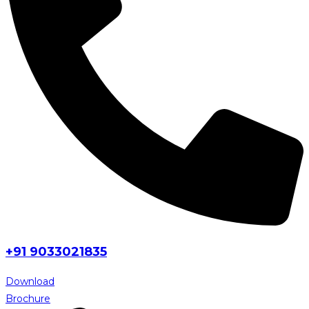
+91 9033021835
Download
Brochure