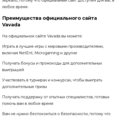
зеркало, потому что официальный сайт доступен для вас в
любое время.
Преимущества официального сайта
Vavada
На официальном сайте Vavada вы можете:
Играть в лучшие игры с мировыми производителями,
включая NetEnt, Microgaming и другие
Получать бонусы и промокоды для дополнительных
выигрышей
Участвовать в турнирах и конкурсах, чтобы выиграть
дополнительные призы
Получать поддержку от опытных специалистов, готовых
помочь вам в любое время
Вам не нужно беспокоиться о безопасности, потому что