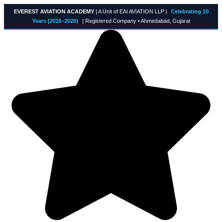
Skip
EVEREST AVIATION ACADEMY
| A Unit of EAI AVIATION LLP |
Celebrating 10
to
Years (2016–2026)
| Registered Company • Ahmedabad, Gujarat
content