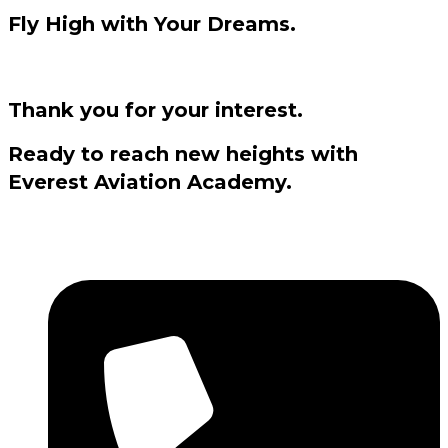
Fly High with Your Dreams.
Thank you for your interest.
Ready to reach new heights with
Everest Aviation Academy.