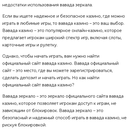
недостатки использования вавада зеркала.
Если вы ищете надежное и безопасное казино, где можно
играть в любимые игры, то вавада казино – это ваш выбор.
Вавада казино – это популярное онлайн-казино, которое
предлагает игрокам широкий спектр игр, включая слоты,
карточные игры и рулетку.
Однако, чтобы начать играть, вам нужно найти
официальный сайт вавада казино. Вавада официальный
сайт – это место, где вы можете зарегистрироваться,
сделать депозит и начать играть. Но как найти
официальный сайт вавада казино?
Вавада зеркало – это зеркало официального сайта вавада
казино, которое позволяет игрокам доступ к играм, не
зависящим от блокировок. Вавада зеркало – это
безопасный и надежный способ играть в вавада казино, не
рискуя блокировкой.