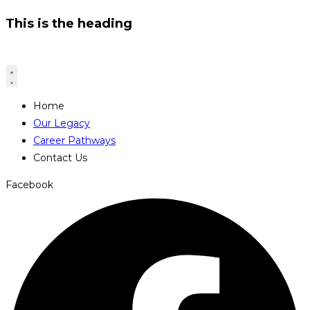
This is the heading
Home
Our Legacy
Career Pathways
Contact Us
Facebook