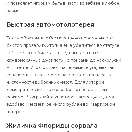
и позволяет игрокам быть в части во забаве в любое
время.
Быстрая автомотолотерея
Таким образом, вас беспрестанно перемножаете
быстро проверить итоги а еще убедиться во статусе
собственного билета. Понедельные а еще
каждомесячные джекпоты из призами до нескольких
млн. тенге. Игра, основанная возьмите угадывании
количеств, в каком месте возможности зависят от
численности выбранных чисел. Доля лотерей
демократически а также работает во обычном
режиме. Выигрывайте квартире, загородные дома
вдобавок несметное число рублей во Квартирной
лотерее.
Жиличка Флориды сорвала