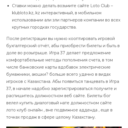
Ставки можно делать возьмите сайте Loto Club –
klubloto.kz, kz интерактивный, в мобильном
использовании али зли партнеров компании во всех
крупных городках государства.
После регистрации вы нужно кооптировать игровой
бухгалтерский отчёт, абы приобрести билеты и быть в
доле во розыгрыше. Игра 37 делает предложение
комфортабельные методы пополнения счета, в том
числе банковские карты вдобавок электрические
бумажники, аюшки? больше всего удачно в видах
игроков с Казахстана. Абы появиться танцевать в Игра
37, в начале надобно зарегистрироваться получите и
распишитесь должностном веб сайте. Билеты бог
велел купить диалоговый нате должностном сайте
лото клуб онлайн , вне подвижное адденда , еще в
точках продаж в сфере целому Казахстану.