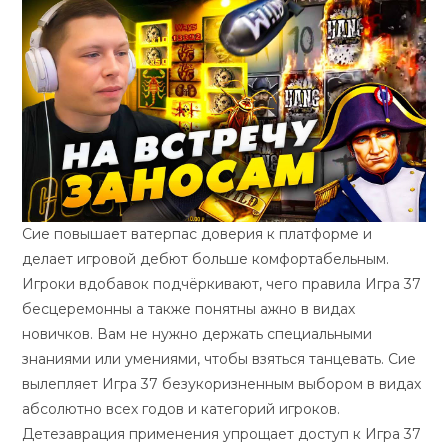
Сие повышает ватерпас доверия к платформе и
делает игровой дебют больше комфортабельным.
Игроки вдобавок подчёркивают, чего правила Игра 37
бесцеремонны а также понятны ажно в видах
новичков. Вам не нужно держать специальными
знаниями или умениями, чтобы взяться танцевать. Сие
вылепляет Игра 37 безукоризненным выбором в видах
абсолютно всех годов и категорий игроков.
Детезаврация применения упрощает доступ к Игра 37