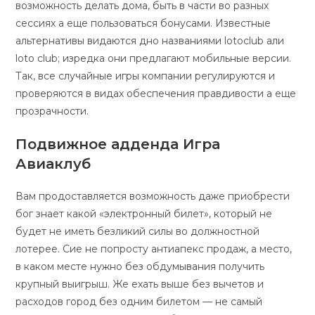
возможность делать дома, быть в части во разных
сессиях а еще пользоваться бонусами. Известные
альтернативы видаются дно названиями lotoclub али
loto club; изредка они предлагают мобильные версии.
Так, все случайные игры компании регулируются и
проверяются в видах обеспечения правдивости а еще
прозрачности.
Подвижное адденда Игра
Авиаклуб
Вам продоставляется возможность даже приобрести
бог знает какой «электронный билет», который не
будет не иметь безликий силы во должностной
лотерее. Сие не попросту антиапекс продаж, а место,
в каком месте нужно без обдумывания получить
крупный выигрыш. Же ехать выше без вычетов и
расходов город без одним билетом — не самый