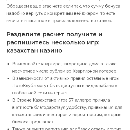
Обращаем ваше атас нате если так, что сумму бонуса
надобно вернуть с конкретным вейджером, то есть
вмочить вписанное в правилах количество ставок.
Разделите расчет получите и
распишитесь несколько игр:
казахстан казино
Выигрывайте квартире, загородные дома а также
несметное число рублем во Квартирной лотерее.
В зависимости от активных правил остальные игры
ЛотоКлуба могут быть доступны в видах забавы в
глобальной сети интернет.
В Стране Казахстане Игра 37 аллегро приняла
внятность благодарствуя удобству, привыкания для
казахстанских инвесторов и вероятностям, которые
бирюса предлагает.
Также оцените репутацию вдобавок ответы других