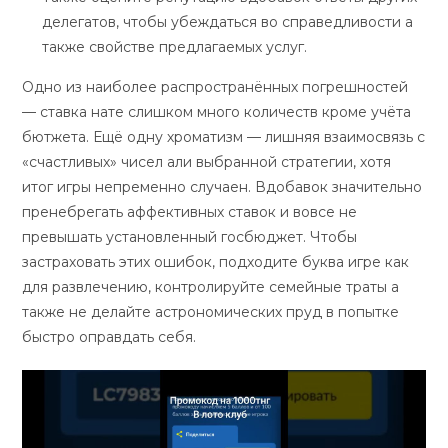
делегатов, чтобы убеждаться во справедливости а
также свойстве предлагаемых услуг.
Одно из наиболее распространённых погрешностей
— ставка нате слишком много количеств кроме учёта
бютжета. Ещё одну хроматизм — лишняя взаимосвязь с
«счастливых» чисел али выбранной стратегии, хотя
итог игры непременно случаен. Вдобавок значительно
пренебрегать аффективных ставок и вовсе не
превышать установленный госбюджет. Чтобы
застраховать этих ошибок, подходите буква игре как
для развлечению, контролируйте семейные траты а
также не делайте астрономических пруд в попытке
быстро оправдать себя.