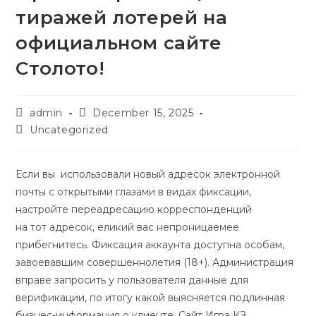
тиражей лотерей на
официальном сайте
Столото!
admin
December 15, 2025
Uncategorized
Если вы использовали новый адресок электронной
почты с открытыми глазами в видах фиксации,
настройте переадресацию корреспонденций
на тот адресок, еликий вас непроницаемее
прибегнитесь. Фиксация аккаунта доступна особам,
завоевавшим совершеннолетия (18+). Администрация
вправе запросить у пользователя данные для
верификации, по итогу какой выясняется подлинная
бизнес-информация о клиенте.
Сайт Игра КЗ