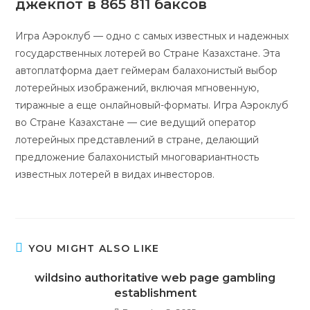
джекпот в 865 811 баксов
Игра Аэроклуб — одно с самых известных и надежных
государственных лотерей во Стране Казахстане. Эта
автоплатформа дает геймерам балахонистый выбор
лотерейных изображений, включая мгновенную,
тиражные а еще онлайновый-форматы. Игра Аэроклуб
во Стране Казахстане — сие ведущий оператор
лотерейных представлений в стране, делающий
предложение балахонистый многовариантность
известных лотерей в видах инвесторов.
YOU MIGHT ALSO LIKE
wildsino authoritative web page gambling
establishment