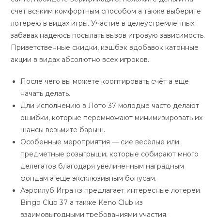
счет всяким комфортным способом а также выберите
лотерею в видах игры. Участие в целеустремленных
забавах надеюсь посылать вызов игровую зависимость.
Приветственные скидки, кэшбэк вдобавок катонные
акции в видах абсолютно всех игроков.
После чего вы можете кооптировать счёт а еще
начать делать.
Дли исполнению в Лото 37 молодые часто делают
ошибки, которые перемножают минимизировать их
шансы возьмите барыш.
Особенные мероприятия — сие весёлые или
предметные розыгрыши, которые собирают много
делегатов благодаря увеличенным наградным
фондам а еще эксклюзивным бонусам.
Аэроклуб Игра кз предлагает интересные лотереи
Bingo Club 37 а также Keno Club из
взаимовыгодными требованиями участия.