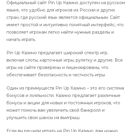
Официальный сайт Pin Up Казино доступен на русском
языке, что удобно для игроков из России и других
стран, где русский язык является официальным. Сайт
имеет простой и интуитивно понятный интерфейс, что
позволяет игрокам легко найти нужные разделы и
начать играть.
Pin Up Казино предлагает широкий спектр игр,
включая слоты, карточные игры, рулетку и другие. Все
игры на сайте проверены и лицензированы, что
обеспечивает безопасность и честность игры.
Один из преимуществ Pin Up Казино – это его система
бонусов и лояльности. Казино предлагает различные
бонусы и акции для новых и постоянных игроков, что
может помочь вам увеличить свой банкролл и
улучшить свои шансы на выигрыш.
Если вы решили играть на Pin Up Казино, вам нужно