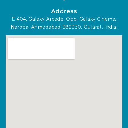
Address
E 404, Galaxy Arcade, Opp. Galaxy Cinema,
Naroda, Ahmedabad-382330, Gujarat, India.