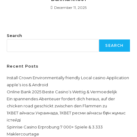
December 11, 2025
Search
SEARCH
Recent Posts
Install Crown Environmentally friendly Local casino Application
apple’s ios & Android
Online Bank 2025 Beste Casino’s Wettig & Vermoedelijk
Ein spannendes Abenteuer fordert dich heraus, auf der
chicken road geschickt zwischen den Flammen zu
1XBET айнасы Украинада, 1XBET ресми айнасы бүгін жұмыс
істейді
Spinrise Casino Erprobung 7 000+ Spiele & 3.333
Maklercourtage