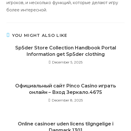
игроков, и несколько функций, которые делают игру
более интересной.
YOU MIGHT ALSO LIKE
Sp5der Store Collection Handbook Portal
Information get Sp5der clothing
December 5, 2025
Официальный сайт Pinco Casino играть
онлайн – Вход Зеркало.4675
December 8, 2025
Online casinoer uden licens tilgngelige i
Danmark.1301