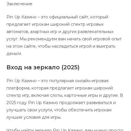
Заключение
Pin Up Казино – это официальный сайт, который
предлагает игрокам широкий спектр игровых
автоматов, азартных игр и других развлекательных
услуг. Мы рекомендуем вам начать свой игровой опыт
на этом сайте, чтобы насладиться игрой и выиграть
деньги.
Вход на зеркало (2025)
Pin Up Казино – это популярная онлайн-игровая
платформа, которая предлагает игрокам широкий
спектр игр, включая слоты, карточные игры и другие. В
2025 году Pin Up Казино продолжает развиваться и
улучшать свои услуги, чтобы обеспечить игрокам
лучшие условия для игры.
Чтобы найти зеркало Pin Up Казино, вам нужно просто