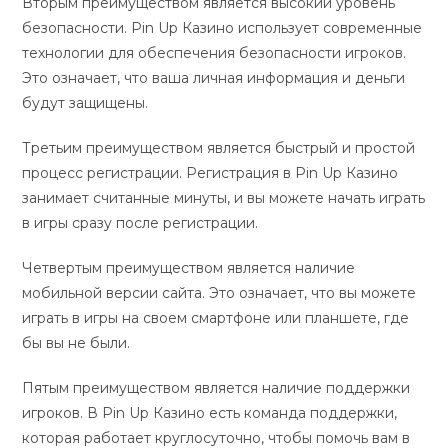
Вторым преимуществом является высокий уровень
безопасности. Pin Up Казино использует современные
технологии для обеспечения безопасности игроков.
Это означает, что ваша личная информация и деньги
будут защищены.
Третьим преимуществом является быстрый и простой
процесс регистрации. Регистрация в Pin Up Казино
занимает считанные минуты, и вы можете начать играть
в игры сразу после регистрации.
Четвертым преимуществом является наличие
мобильной версии сайта. Это означает, что вы можете
играть в игры на своем смартфоне или планшете, где
бы вы не были.
Пятым преимуществом является наличие поддержки
игроков. В Pin Up Казино есть команда поддержки,
которая работает круглосуточно, чтобы помочь вам в