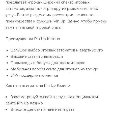
предлагает игрокам широкий спектр игровых
автоматов, азартных игр и других развлекательных
услуг. В этом разделе мы рассмотрим основные
преимущества и функции Pin Up Казино, чтобы помочь
вам начать свой игровой опыт.
Преимущества Pin Up Казино
Большой выбор игровых автоматов и азартных игр
Высокие ставки и выигрыши
Промокоды и бонусы для новых игроков
Мобильная версия сайта для игроков на-the-go
24/7 поддержка клиентов
Как начать играть на Pin Up Казино
Зарегистрируйте свой аккаунт на официальном
сайте Pin Up Казино
Внесите депозит и начните играть