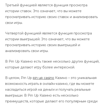
Третьей функцией является функция просмотра
истории ставок. Это означает, что вы можете
просматривать историю своих ставок и анализировать
свои игры.
Четвертой функцией является функция просмотра
истории выигрышей. Это означает, что вы можете
просматривать историю своих выигрышей и
анализировать свои игры.
В Pin Up Казино есть также несколько других функций,
которые делают игру более интересной.
В целом, Pin Up
pin up casino
Казино – это уникальная
возможность играть в онлайн-казино, где вы можете
насладиться игрой на деньги и получать реальные
выигрыши. В Pin Up Казино есть несколько
преимуществ, которые делают его популярным среди