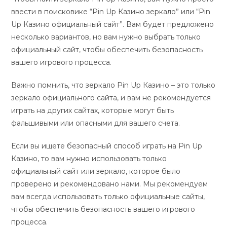
ввести в поисковике “Pin Up Казино зеркало” или “Pin
Up Казино официальный сайт”. Вам будет предложено
несколько вариантов, но вам нужно выбрать только
официальный сайт, чтобы обеспечить безопасность
вашего игрового процесса.
Важно помнить, что зеркало Pin Up Казино – это только
зеркало официального сайта, и вам не рекомендуется
играть на других сайтах, которые могут быть
фальшивыми или опасными для вашего счета.
Если вы ищете безопасный способ играть на Pin Up
Казино, то вам нужно использовать только
официальный сайт или зеркало, которое было
проверено и рекомендовано нами. Мы рекомендуем
вам всегда использовать только официальные сайты,
чтобы обеспечить безопасность вашего игрового
процесса.