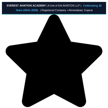
Skip
EVEREST AVIATION ACADEMY
| A Unit of EAI AVIATION LLP |
Celebrating 10
to
Years (2016–2026)
| Registered Company • Ahmedabad, Gujarat
content