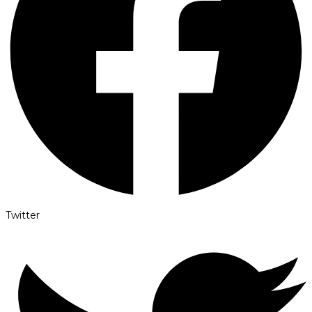
Twitter