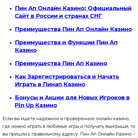
Пин Ап Онлайн Казино: Официальный
Сайт в России и странах СНГ
Преимущества Пин Ап Онлайн Казино
Преимущества и Функции Пин Ап
Казино
Преимущества Пин Ап Казино
Как Зарегистрироваться и Начать
Играть в Пинап Казино
Бонусы и Акции для Новых Игроков в
Pin Up Казино
Если вы ищете надежное и проверенное онлайн-казино,
где можно играть в любимые игры и получать выигрыши, то
вы пришли к правильному адресу. Пин Ап Онлайн Казино –