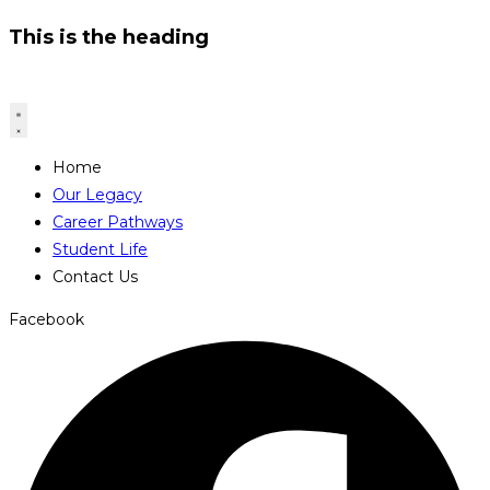
This is the heading
Home
Our Legacy
Career Pathways
Student Life
Contact Us
Facebook