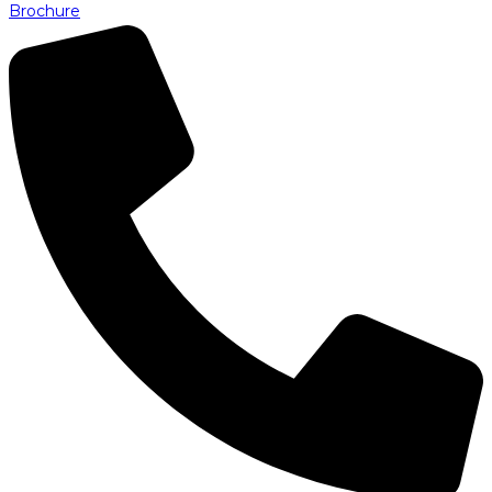
Brochure