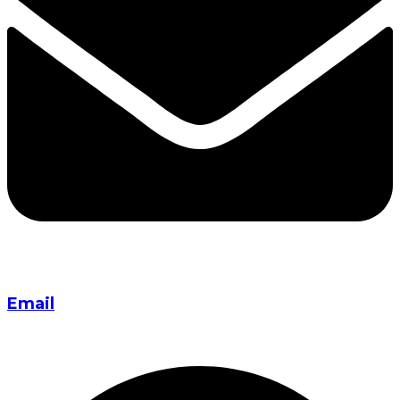
Email
info@everestaviationacademy.com