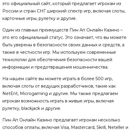
это официальный сайт, который предлагает игрокам из
России и стран СНГ широкий спектр игр, включая слоты,
карточные игры, рулетку и другие.
Один из главных преимуществ Пин Ап Онлайн Казино –
это его официальный статус. Это означает, что вы можете
быть уверены в безопасности своих данных и средств, а
также в честности игр. Мы используем современные
технологии для обеспечения безопасности вашей
информации и предотвращения мошенничества.
На нашем сайте вы можете играть в более 500 игр,
включая слоты от ведущих разработчиков, такие как
NetEnt, Microgaming и другие. Мы также предлагаем
игрокам возможность играть в живые игры, включая
рулетку, blackjack и другие.
Пин Ап Онлайн Казино предлагает игрокам несколько
способов оплаты, включая Visa, Mastercard, Skrill, Neteller и