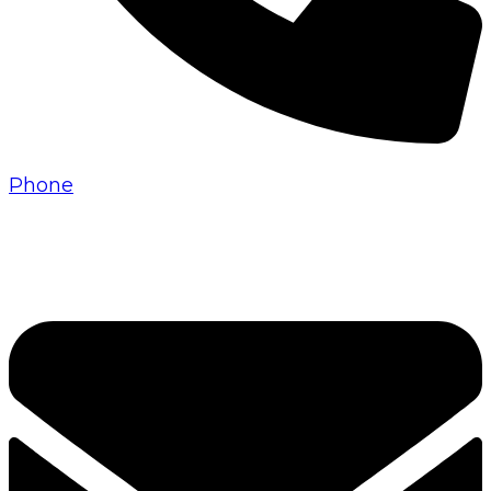
Phone
+91 90330 21835