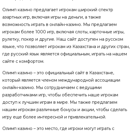
Олимп казино предлагает игрокам широкий спектр
азартных игр, включая игры на деньги, а также
возможность играть в онлайн-казино. Мы предлагаем
игрокам более 1000 игр, включая слоты, карточные игры,
рулетку, покер и другие. Наш сайт доступен на русском
языке, что позволяет игрокам из Казахстана и других стран,
где русский язык является официальным, играть на нашем
сайте с комфортом.
Олимп казино – это официальный сайт в Казахстане,
который является членом международной ассоциации
онлайн-казино. Мы сотрудничаем с ведущими
разработчиками игр, чтобы обеспечить наше игрокам
доступ к лучшим играм в мире. Мы также предлагаем
нашим игрокам различные бонусы и акции, чтобы сделать
игру еще более интересной и привлекательной.
Олимп казино – это место, где игроки могут играть с