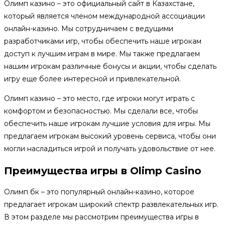
Олимп казино – это официальный сайт в Казахстане,
который является членом международной ассоциации
онлайн-казино. Мы сотрудничаем с ведущими
разработчиками игр, чтобы обеспечить наше игрокам
доступ к лучшим играм в мире. Мы также предлагаем
нашим игрокам различные бонусы и акции, чтобы сделать
игру еще более интересной и привлекательной.
Олимп казино – это место, где игроки могут играть с
комфортом и безопасностью. Мы сделали все, чтобы
обеспечить наше игрокам лучшие условия для игры. Мы
предлагаем игрокам высокий уровень сервиса, чтобы они
могли насладиться игрой и получать удовольствие от нее.
Преимущества игры в Olimp Casino
Олимп бк – это популярный онлайн-казино, которое
предлагает игрокам широкий спектр развлекательных игр.
В этом разделе мы рассмотрим преимущества игры в