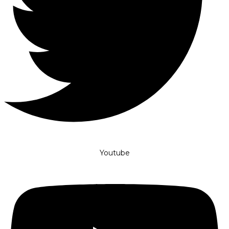
Youtube