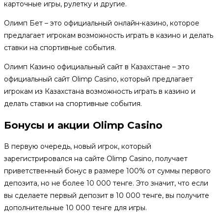
карточные игры, рулетку и другие.
Олимп Бет – это официальный онлайн-казино, которое
предлагает игрокам возможность играть в казино и делать
ставки на спортивные события.
Олимп Казино официальный сайт в Казахстане – это
официальный сайт Olimp Casino, который предлагает
игрокам из Казахстана возможность играть в казино и
делать ставки на спортивные события.
Бонусы и акции Olimp Casino
В первую очередь, новый игрок, который
зарегистрировался на сайте Olimp Casino, получает
приветственный бонус в размере 100% от суммы первого
депозита, но не более 10 000 тенге. Это значит, что если
вы сделаете первый депозит в 10 000 тенге, вы получите
дополнительные 10 000 тенге для игры.