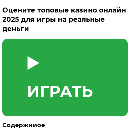
category:
Оцените топовые казино онлайн
2025 для игры на реальные
деньги
▶️
ИГРАТЬ
Содержимое