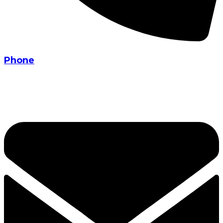
Phone
+91 90330 21835