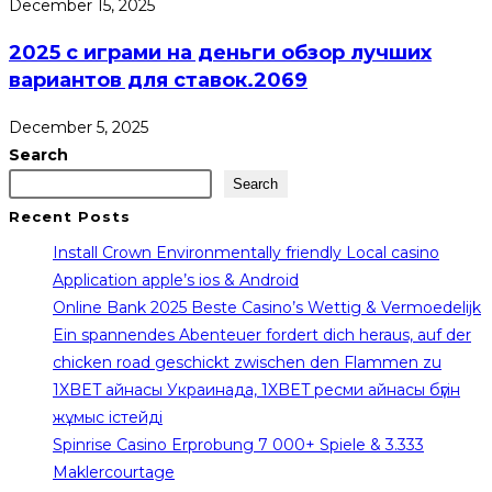
December 15, 2025
2025 с играми на деньги обзор лучших
вариантов для ставок.2069
December 5, 2025
Search
Search
Recent Posts
Install Crown Environmentally friendly Local casino
Application apple’s ios & Android
Online Bank 2025 Beste Casino’s Wettig & Vermoedelijk
Ein spannendes Abenteuer fordert dich heraus, auf der
chicken road geschickt zwischen den Flammen zu
1XBET айнасы Украинада, 1XBET ресми айнасы бүгін
жұмыс істейді
Spinrise Casino Erprobung 7 000+ Spiele & 3.333
Maklercourtage