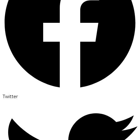
Twitter