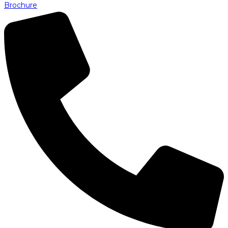
Brochure