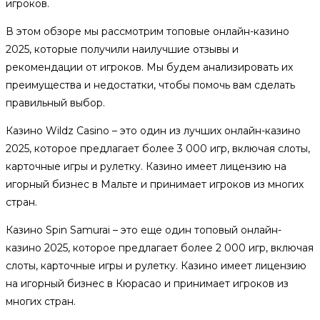
игроков.
В этом обзоре мы рассмотрим топовые онлайн-казино
2025, которые получили наилучшие отзывы и
рекомендации от игроков. Мы будем анализировать их
преимущества и недостатки, чтобы помочь вам сделать
правильный выбор.
Казино Wildz Casino – это один из лучших онлайн-казино
2025, которое предлагает более 3 000 игр, включая слоты,
карточные игры и рулетку. Казино имеет лицензию на
игорный бизнес в Мальте и принимает игроков из многих
стран.
Казино Spin Samurai – это еще один топовый онлайн-
казино 2025, которое предлагает более 2 000 игр, включая
слоты, карточные игры и рулетку. Казино имеет лицензию
на игорный бизнес в Кюрасао и принимает игроков из
многих стран.