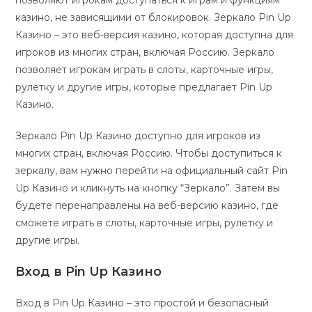
позволяют игрокам доступаться к играм и функциям
казино, не зависящими от блокировок. Зеркало Pin Up
Казино – это веб-версия казино, которая доступна для
игроков из многих стран, включая Россию. Зеркало
позволяет игрокам играть в слоты, карточные игры,
рулетку и другие игры, которые предлагает Pin Up
Казино.
Зеркало Pin Up Казино доступно для игроков из
многих стран, включая Россию. Чтобы доступиться к
зеркалу, вам нужно перейти на официальный сайт Pin
Up Казино и кликнуть на кнопку “Зеркало”. Затем вы
будете перенаправлены на веб-версию казино, где
сможете играть в слоты, карточные игры, рулетку и
другие игры.
Вход в Pin Up Казино
Вход в Pin Up Казино – это простой и безопасный