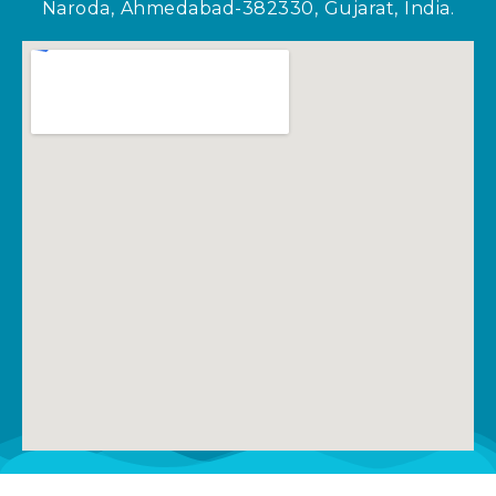
Naroda, Ahmedabad-382330, Gujarat, India.