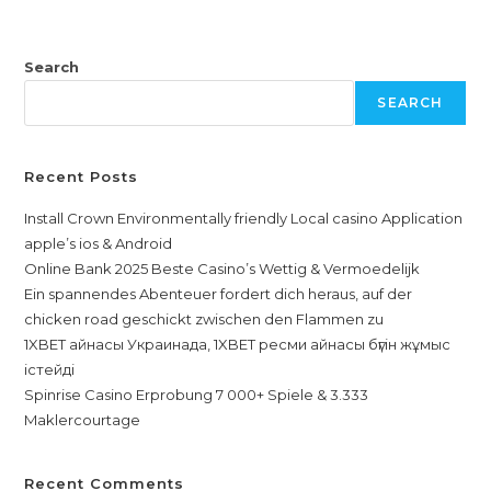
Search
SEARCH
Recent Posts
Install Crown Environmentally friendly Local casino Application
apple’s ios & Android
Online Bank 2025 Beste Casino’s Wettig & Vermoedelijk
Ein spannendes Abenteuer fordert dich heraus, auf der
chicken road geschickt zwischen den Flammen zu
1XBET айнасы Украинада, 1XBET ресми айнасы бүгін жұмыс
істейді
Spinrise Casino Erprobung 7 000+ Spiele & 3.333
Maklercourtage
Recent Comments