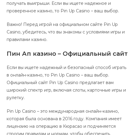
получать выигрыши. Если вы ищете надежное и
проверенное казино, то Pin Up Casino – ваш выбор.
Важно! Перед игрой на официальном сайте Pin Up
Casino, убедитесь, что вы знакомы с условиями игры и
правилами казино.
Пин Ап казино – Официальный сайт
Если вы ищете надежный и безопасный способ играть
в онлайн-казино, то Pin Up Casino – ваш выбор.
Официальный сайт Pin Up Casino предлагает вам
широкий спектр игр, включая слоты, карточные игры и
рулетку.
Pin Up Casino – это международная онлайн-казино,
которая была основана в 2016 году. Компания имеет
лицензию на операцию в Кюрасао и подчиняется
строгим правилам и нормам, чтобы обеспечить