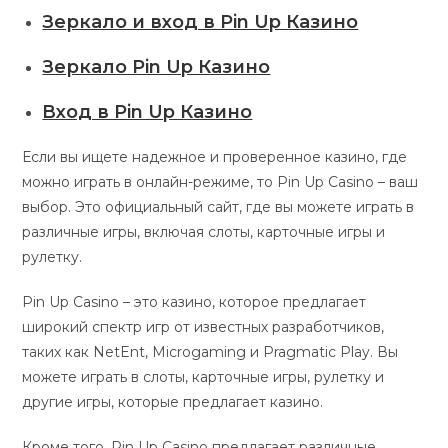
Зеркало и вход в Pin Up Казино
Зеркало Pin Up Казино
Вход в Pin Up Казино
Если вы ищете надежное и проверенное казино, где
можно играть в онлайн-режиме, то Pin Up Casino – ваш
выбор. Это официальный сайт, где вы можете играть в
различные игры, включая слоты, карточные игры и
рулетку.
Pin Up Casino – это казино, которое предлагает
широкий спектр игр от известных разработчиков,
таких как NetEnt, Microgaming и Pragmatic Play. Вы
можете играть в слоты, карточные игры, рулетку и
другие игры, которые предлагает казино.
Кроме того, Pin Up Casino предлагает различные