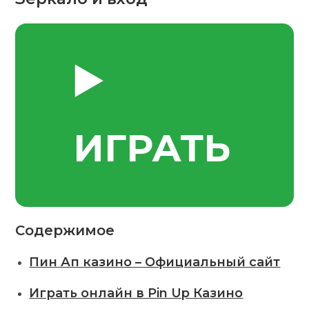
▶️
ИГРАТЬ
Содержимое
Пин Ап казино – Официальный сайт
Играть онлайн в Pin Up Казино