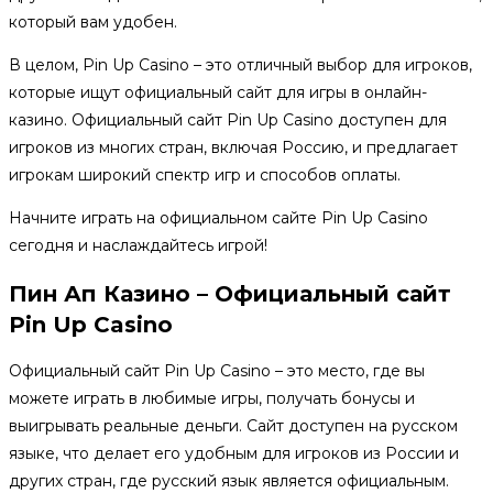
который вам удобен.
В целом, Pin Up Casino – это отличный выбор для игроков,
которые ищут официальный сайт для игры в онлайн-
казино. Официальный сайт Pin Up Casino доступен для
игроков из многих стран, включая Россию, и предлагает
игрокам широкий спектр игр и способов оплаты.
Начните играть на официальном сайте Pin Up Casino
сегодня и наслаждайтесь игрой!
Пин Ап Казино – Официальный сайт
Pin Up Casino
Официальный сайт Pin Up Casino – это место, где вы
можете играть в любимые игры, получать бонусы и
выигрывать реальные деньги. Сайт доступен на русском
языке, что делает его удобным для игроков из России и
других стран, где русский язык является официальным.