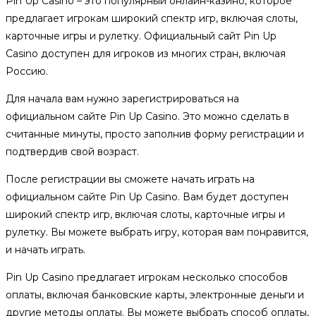
Pin Up Casino – это популярный онлайн-казино, которое
предлагает игрокам широкий спектр игр, включая слоты,
карточные игры и рулетку. Официальный сайт Pin Up
Casino доступен для игроков из многих стран, включая
Россию.
Для начала вам нужно зарегистрироваться на
официальном сайте Pin Up Casino. Это можно сделать в
считанные минуты, просто заполнив форму регистрации и
подтвердив свой возраст.
После регистрации вы сможете начать играть на
официальном сайте Pin Up Casino. Вам будет доступен
широкий спектр игр, включая слоты, карточные игры и
рулетку. Вы можете выбрать игру, которая вам понравится,
и начать играть.
Pin Up Casino предлагает игрокам несколько способов
оплаты, включая банковские карты, электронные деньги и
другие методы оплаты. Вы можете выбрать способ оплаты,