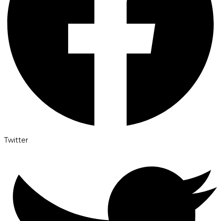
Twitter