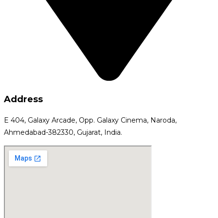
Address
E 404, Galaxy Arcade, Opp. Galaxy Cinema, Naroda,
Ahmedabad-382330, Gujarat, India.