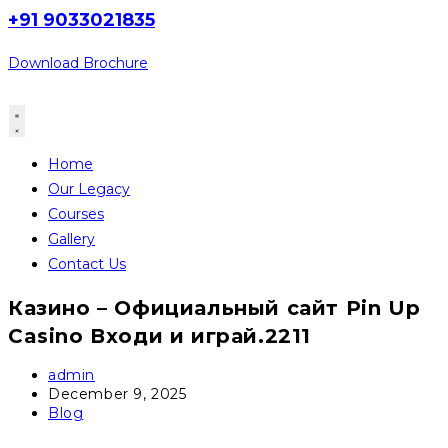
+91 9033021835
Download Brochure
Home
Our Legacy
Courses
Gallery
Contact Us
Казино – Официальный сайт Pin Up
Casino Входи и играй.2211
Post
admin
author:
Post
December 9, 2025
published:
Post
Blog
category: