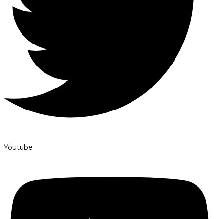
Youtube