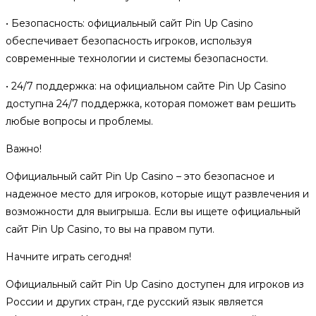
• Безопасность: официальный сайт Pin Up Casino
обеспечивает безопасность игроков, используя
современные технологии и системы безопасности.
• 24/7 поддержка: на официальном сайте Pin Up Casino
доступна 24/7 поддержка, которая поможет вам решить
любые вопросы и проблемы.
Важно!
Официальный сайт Pin Up Casino – это безопасное и
надежное место для игроков, которые ищут развлечения и
возможности для выигрыша. Если вы ищете официальный
сайт Pin Up Casino, то вы на правом пути.
Начните играть сегодня!
Официальный сайт Pin Up Casino доступен для игроков из
России и других стран, где русский язык является