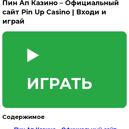
Пин Ап Казино – Официальный
сайт Pin Up Casino | Входи и
играй
▶️
ИГРАТЬ
Содержимое