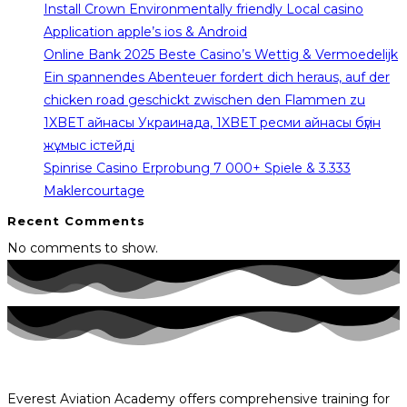
Install Crown Environmentally friendly Local casino
Application apple’s ios & Android
Online Bank 2025 Beste Casino’s Wettig & Vermoedelijk
Ein spannendes Abenteuer fordert dich heraus, auf der
chicken road geschickt zwischen den Flammen zu
1XBET айнасы Украинада, 1XBET ресми айнасы бүгін
жұмыс істейді
Spinrise Casino Erprobung 7 000+ Spiele & 3.333
Maklercourtage
Recent Comments
No comments to show.
Everest Aviation Academy offers comprehensive training for