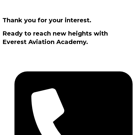
Thank you for your interest.
Ready to reach new heights with
Everest Aviation Academy.