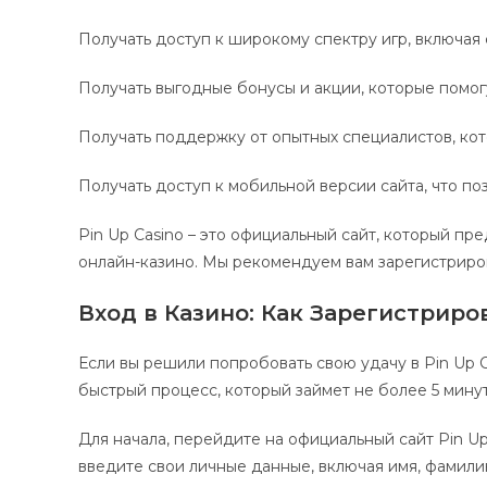
Получать доступ к широкому спектру игр, включая 
Получать выгодные бонусы и акции, которые помогу
Получать поддержку от опытных специалистов, кот
Получать доступ к мобильной версии сайта, что по
Pin Up Casino – это официальный сайт, который пр
онлайн-казино. Мы рекомендуем вам зарегистрирова
Вход в Казино: Как Зарегистриро
Если вы решили попробовать свою удачу в Pin Up C
быстрый процесс, который займет не более 5 минут
Для начала, перейдите на официальный сайт Pin Up 
введите свои личные данные, включая имя, фамили