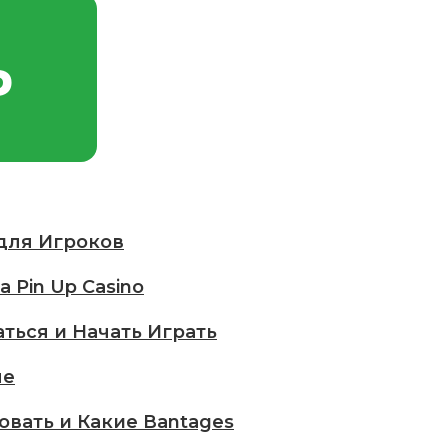
Ь
 для Игроков
Pin Up Casino
аться и Начать Играть
ые
зовать и Какие Вantages