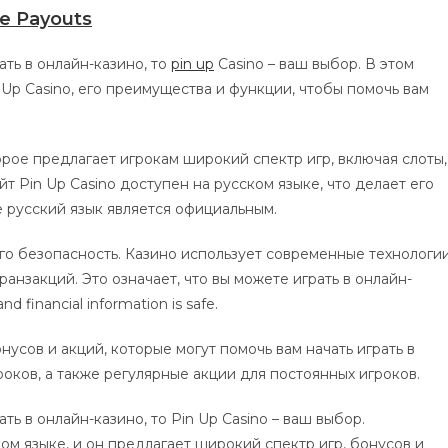
е Payouts
ть в онлайн-казино, то
pin up
Casino – ваш выбор. В этом
Up Casino, его преимущества и функции, чтобы помочь вам
торое предлагает игрокам широкий спектр игр, включая слоты,
т Pin Up Casino доступен на русском языке, что делает его
е русский язык является официальным.
его безопасность. Казино использует современные технологи
анзакций. Это означает, что вы можете играть в онлайн-
 financial information is safe.
нусов и акций, которые могут помочь вам начать играть в
оков, а также регулярные акции для постоянных игроков.
ь в онлайн-казино, то Pin Up Casino – ваш выбор.
ом языке, и он предлагает широкий спектр игр, бонусов и