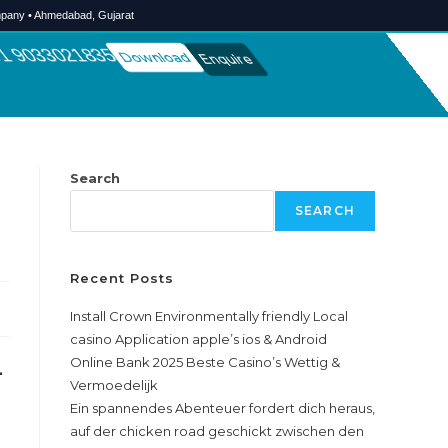
pany • Ahmedabad, Gujarat
1 9033021835
Download
Enquire
Search
SEARCH
Recent Posts
Install Crown Environmentally friendly Local
casino Application apple’s ios & Android
Online Bank 2025 Beste Casino’s Wettig &
–
Vermoedelijk
Ein spannendes Abenteuer fordert dich heraus,
auf der chicken road geschickt zwischen den