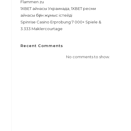
Flammen zu
1XBET айнасы Украинада, 1XBET ресми
айнасы бүгін жұмыс істейді
Spinrise Casino Erprobung 7 000+ Spiele &
3.333 Maklercourtage
Recent Comments
No comments to show.