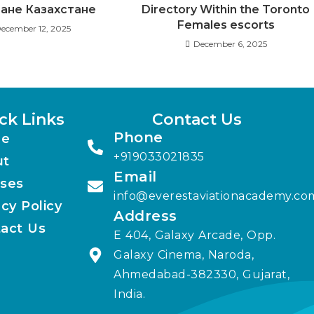
ране Казахстане
Directory Within the Toronto
Females escorts
ecember 12, 2025
December 6, 2025
ck Links
Contact Us
Phone
e
+919033021835
ut
Email
ses
info@everestaviationacademy.co
acy Policy
Address
act Us
E 404, Galaxy Arcade, Opp.
Galaxy Cinema, Naroda,
Ahmedabad-382330, Gujarat,
India.