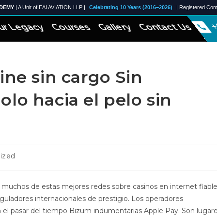
ADEMY
| A Unit of EAI AVIATION LLP |
Celebrating 10 Years (2016–2026)
| Registered Com
r Legacy
Courses
Gallery
Contact Us
+
ine sin cargo Sin
lo hacia el pelo sin
ized
J, muchos de estas mejores redes sobre casinos en internet fiabl
uladores internacionales de prestigio. Los operadores
 el pasar del tiempo Bizum indumentarias Apple Pay. Son lugar