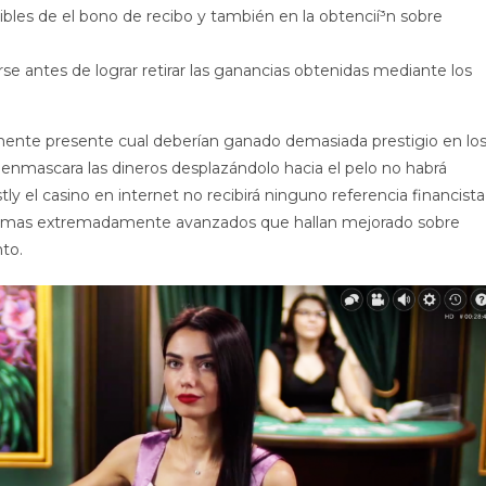
bles de el bono de recibo y también en la obtencií³n sobre
se antes de lograr retirar las ganancias obtenidas mediante los
amente presente cual deberían ganado demasiada prestigio en lo
y enmascara las dineros desplazándolo hacia el pelo no habrá
ly el casino en internet no recibirá ninguno referencia financista
sistemas extremadamente avanzados que hallan mejorado sobre
nto.