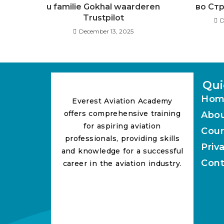
u familie Gokhal waarderen
во Ст
Trustpilot
D
December 13, 2025
Qui
Hom
Everest Aviation Academy
offers comprehensive training
Abo
for aspiring aviation
Cour
professionals, providing skills
Priv
and knowledge for a successful
Cont
career in the aviation industry.