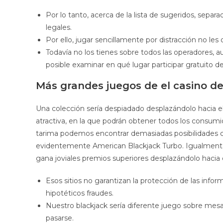
Por lo tanto, acerca de la lista de sugeridos, separ
legales.
Por ello, jugar sencillamente por distracción no les 
Todavía no los tienes sobre todos las operadores, a
posible examinar en qué lugar participar gratuito de
Más grandes juegos de el casino d
Una colección serí­a despiadado desplazándolo hacia
atractiva, en la que podrán obtener todos los consumi
tarima podemos encontrar demasiadas posibilidades con 
evidentemente American Blackjack Turbo. Igualmente e
gana joviales premios superiores desplazándolo hacia
Esos sitios no garantizan la protección de las infor
hipotéticos fraudes.
Nuestro blackjack serí­a diferente juego sobre mesa 
pasarse.