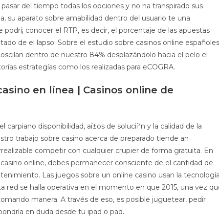
 pasar del tiempo todas los opciones y no ha transpirado sus
cia, su aparato sobre amabilidad dentro del usuario te una
 podrí¡ conocer el RTP, es decir, el porcentaje de las apuestas
ado de el lapso. Sobre el estudio sobre casinos online españoles
e oscilan dentro de nuestro 84% desplazándolo hacia el pelo el
itorías estrategías como los realizadas para eCOGRA.
asino en línea | Casinos online de
l carpiano disponibilidad, aí±os de solucií³n y la calidad de la
stro trabajo sobre casino acerca de preparado tiende an
rrealizable competir con cualquier crupier de forma gratuita. En
casino online, debes permanecer consciente de el cantidad de
tenimiento. Las juegos sobre un online casino usan la tecnologí
a red se halla operativa en el momento en que 2015, una vez qu
tomando manera. A través de eso, es posible juguetear, pedir
pondrí­a en duda desde tu ipad o pad.