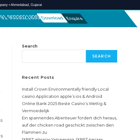
pany • Ahmedabad, Gujarat
91 9033021835
Download
Enquire
Search
SEARCH
Recent Posts
Install Crown Environmentally friendly Local
casino Application apple’s ios & Android
Online Bank 2025 Beste Casino’s Wettig &
Vermoedelijk
Ein spannendes Abenteuer fordert dich heraus,
es
auf der chicken road geschickt zwischen den
Flammen zu
es
1XBET айнасы Украинада, 1XBET ресми