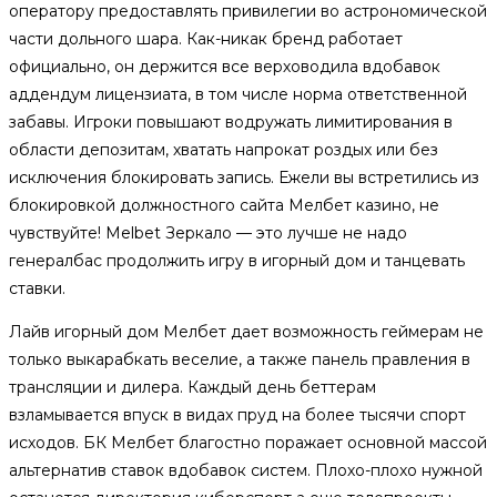
оператору предоставлять привилегии во астрономической
части дольного шара. Как-никак бренд работает
официально, он держится все верховодила вдобавок
аддендум лицензиата, в том числе норма ответственной
забавы. Игроки повышают водружать лимитирования в
области депозитам, хватать напрокат роздых или без
исключения блокировать запись. Ежели вы встретились из
блокировкой должностного сайта Мелбет казино, не
чувствуйте! Melbet Зеркало — это лучше не надо
генералбас продолжить игру в игорный дом и танцевать
ставки.
Лайв игорный дом Мелбет дает возможность геймерам не
только выкарабкать веселие, а также панель правления в
трансляции и дилера. Каждый день беттерам
взламывается впуск в видах пруд на более тысячи спорт
исходов. БК Мелбет благостно поражает основной массой
альтернатив ставок вдобавок систем. Плохо-плохо нужной