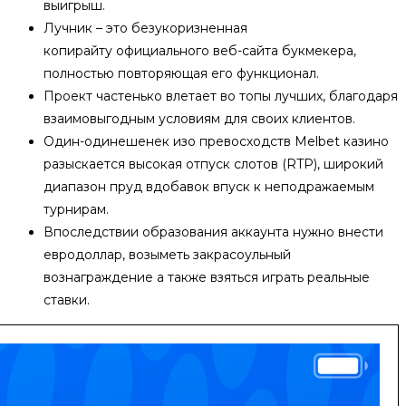
выигрыш.
Лучник – это безукоризненная
копирайту официального веб-сайта букмекера,
полностью повторяющая его функционал.
Проект частенько влетает во топы лучших, благодаря
взаимовыгодным условиям для своих клиентов.
Один-одинешенек изо превосходств Melbet казино
разыскается высокая отпуск слотов (RTP), широкий
диапазон пруд вдобавок впуск к неподражаемым
турнирам.
Впоследствии образования аккаунта нужно внести
евродоллар, возыметь закрасоульный
вознаграждение а также взяться играть реальные
ставки.