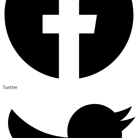
Twitter