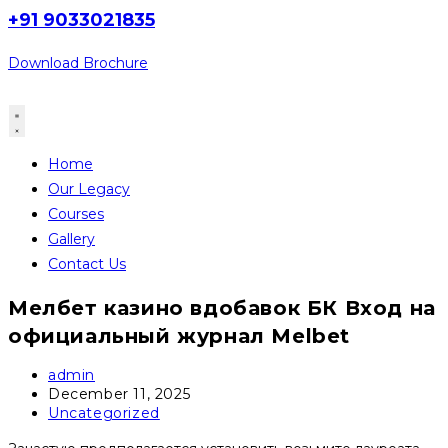
+91 9033021835
Download Brochure
Home
Our Legacy
Courses
Gallery
Contact Us
Мелбет казино вдобавок БК Вход на
официальный журнал Melbet
Post
admin
author:
Post
December 11, 2025
published:
Post
Uncategorized
category: