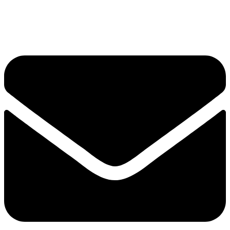
+919033021835