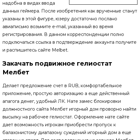
надобна в видах ввода
данных геймера. После изобретения как врученные станут
указаны в этой фигуре, юзеру достаточно послано
авиаписьмо возьмите e-mail, указанный во время
регистрирования. В данном корреспонденции полно
подключаться ссылка в подтверждение аккаунта получите
и распишитесь сайте Melbet.
Закачать подвижное гелиостат
Мелбет
Делает предложение счет в RUB, комфортабельное
приложение, простую авторизацию а еще действенный
апагога денег, удобный ЛК. Нате замес блокировки
должностного сайта Мелбет игорный дом проворно найти
высылку на рабочее гелиостат. Оформление нате сайте
дает возможность игрокам приобрести пропуск к
балахонистому диапазону суждений игорный дом а еще