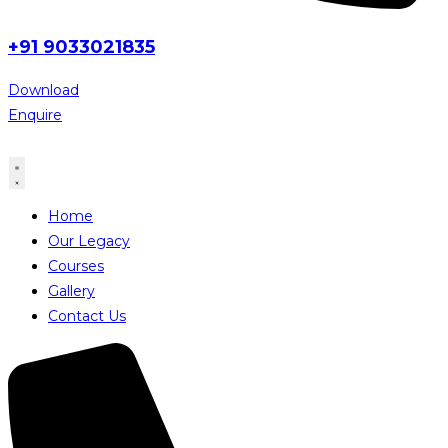
+91 9033021835
Download
Enquire
Home
Our Legacy
Courses
Gallery
Contact Us