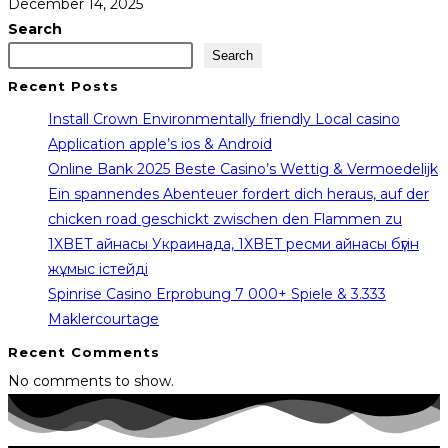
December 14, 2025
Search
Search
Recent Posts
Install Crown Environmentally friendly Local casino
Application apple’s ios & Android
Online Bank 2025 Beste Casino’s Wettig & Vermoedelijk
Ein spannendes Abenteuer fordert dich heraus, auf der
chicken road geschickt zwischen den Flammen zu
1XBET айнасы Украинада, 1XBET ресми айнасы бүгін
жұмыс істейді
Spinrise Casino Erprobung 7 000+ Spiele & 3.333
Maklercourtage
Recent Comments
No comments to show.