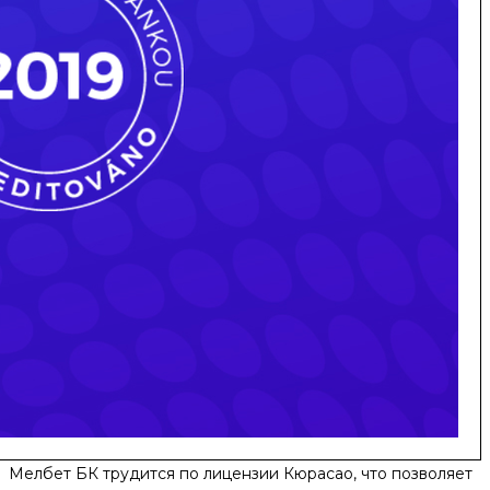
Мелбет БК трудится по лицензии Кюрасао, что позволяет