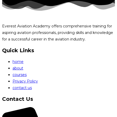
Everest Aviation Academy offers comprehensive training for
aspiring aviation professionals, providing skills and knowledge
for a successful career in the aviation industry.
Quick Links
home
about
courses
Privacy Policy
contact us
Contact Us