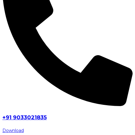
+91 9033021835
Download