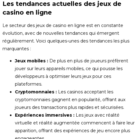
Les tendances actuelles des jeux de
casino en ligne
Le secteur des jeux de casino en ligne est en constante
évolution, avec de nouvelles tendances qui émergent
régulièrement. Voici quelques-unes des tendances les plus
marquantes :
Jeux mobiles :
De plus en plus de joueurs préfèrent
jouer sur leurs appareils mobiles, ce qui pousse les
développeurs à optimiser leurs jeux pour ces
plateformes.
Cryptomonnaies :
Les casinos acceptant les
cryptomonnaies gagnent en popularité, offrant aux
joueurs des transactions plus rapides et sécurisées.
Expériences immersives :
Les jeux avec réalité
virtuelle et réalité augmentée commencent à faire leur
apparition, offrant des expériences de jeu encore plus
engageantes.