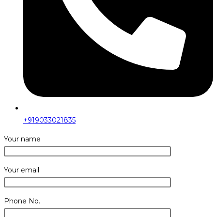
+919033021835
Your name
Your email
Phone No.