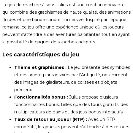
Le jeu de machine à sous Julius est une création innovante
qui combine des graphismes de haute qualité, des animations
fluides et une bande sonore immersive. Inspiré par l’époque
romaine, ce jeu offre une expérience unique où les joueurs
peuvent s’attendre à des aventures palpitantes tout en ayant
la possibilité de gagner de superbes jackpots.
Les caractéristiques du jeu
Thème et graphismes :
Le jeu présente des symboles
et des arrière-plans inspirés par l’Antiquité, notamment
des images de gladiateurs, de colisées et d’objets
précieux.
Fonctionnalités bonus :
Julius propose plusieurs
fonctionnalités bonus, telles que des tours gratuits, des
multiplicateurs de gains et des jeux bonus interactifs.
Taux de retour au joueur (RTP) :
Avec un RTP
compétitif, les joueurs peuvent s’attendre à des retours