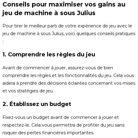
Conseils pour maximiser vos gains au
jeu de machine à sous Julius
Pour tirer le meilleur parti de votre expérience de jeu avec le
jeu de machine à sous Julius, voici quelques conseils pratiques
:
1. Comprendre les règles du jeu
Avant de commencer à jouer, assurez-vous de bien
comprendre les règles et les fonctionnalités du jeu. Cela vous
aidera à prendre des décisions éclairées concernant vos mises
et vos stratégies de jeu.
2. Établissez un budget
Fixez-vous un budget avant de commencer à jouer et
respectez-le. Cela vous permettra de profiter du jeu sans
risquer des pertes financières importantes.