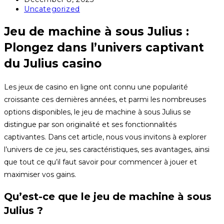
published:
Post
Uncategorized
category:
Jeu de machine à sous Julius :
Plongez dans l’univers captivant
du Julius casino
Les jeux de casino en ligne ont connu une popularité
croissante ces dernières années, et parmi les nombreuses
options disponibles, le jeu de machine à sous Julius se
distingue par son originalité et ses fonctionnalités
captivantes. Dans cet article, nous vous invitons à explorer
l’univers de ce jeu, ses caractéristiques, ses avantages, ainsi
que tout ce qu’il faut savoir pour commencer à jouer et
maximiser vos gains.
Qu’est-ce que le jeu de machine à sous
Julius ?