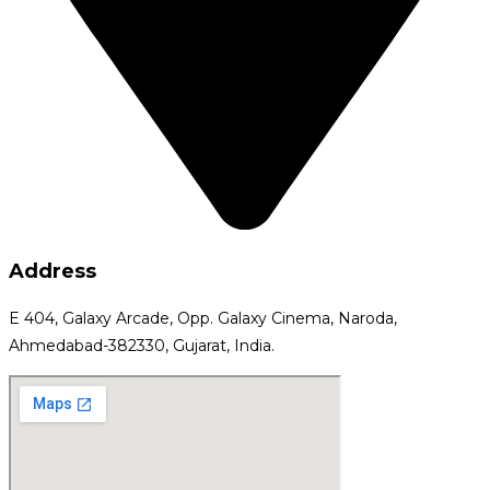
Address
E 404, Galaxy Arcade, Opp. Galaxy Cinema, Naroda,
Ahmedabad-382330, Gujarat, India.