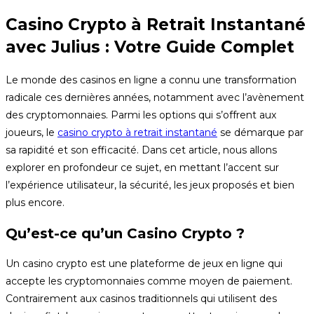
category:
Casino Crypto à Retrait Instantané
avec Julius : Votre Guide Complet
Le monde des casinos en ligne a connu une transformation
radicale ces dernières années, notamment avec l’avènement
des cryptomonnaies. Parmi les options qui s’offrent aux
joueurs, le
casino crypto à retrait instantané
se démarque par
sa rapidité et son efficacité. Dans cet article, nous allons
explorer en profondeur ce sujet, en mettant l’accent sur
l’expérience utilisateur, la sécurité, les jeux proposés et bien
plus encore.
Qu’est-ce qu’un Casino Crypto ?
Un casino crypto est une plateforme de jeux en ligne qui
accepte les cryptomonnaies comme moyen de paiement.
Contrairement aux casinos traditionnels qui utilisent des