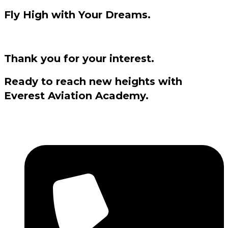
Fly High with Your Dreams.
Thank you for your interest.
Ready to reach new heights with
Everest Aviation Academy.