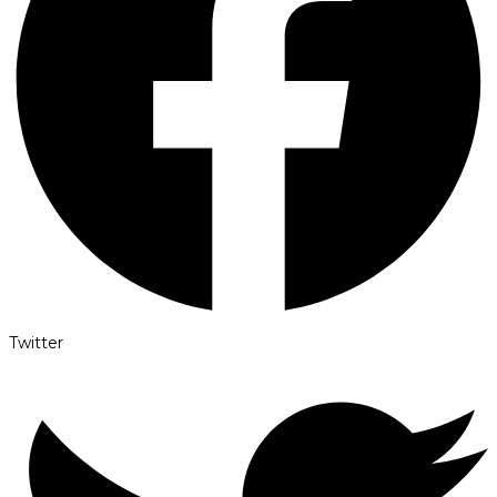
Twitter