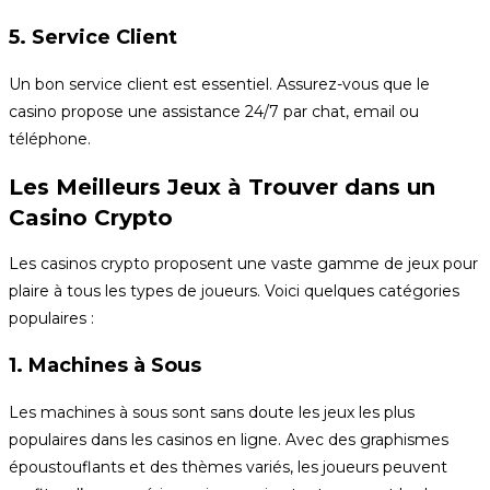
5. Service Client
Un bon service client est essentiel. Assurez-vous que le
casino propose une assistance 24/7 par chat, email ou
téléphone.
Les Meilleurs Jeux à Trouver dans un
Casino Crypto
Les casinos crypto proposent une vaste gamme de jeux pour
plaire à tous les types de joueurs. Voici quelques catégories
populaires :
1. Machines à Sous
Les machines à sous sont sans doute les jeux les plus
populaires dans les casinos en ligne. Avec des graphismes
époustouflants et des thèmes variés, les joueurs peuvent