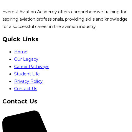
Everest Aviation Academy offers comprehensive training for
aspiring aviation professionals, providing skills and knowledge
for a successful career in the aviation industry.
Quick Links
Home
Our Legacy
Career Pathways
Student Life
Privacy Policy
Contact Us
Contact Us