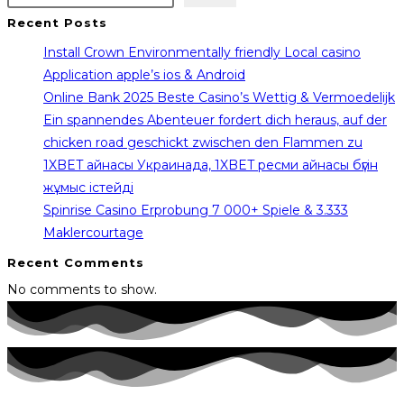
Recent Posts
Install Crown Environmentally friendly Local casino
Application apple’s ios & Android
Online Bank 2025 Beste Casino’s Wettig & Vermoedelijk
Ein spannendes Abenteuer fordert dich heraus, auf der
chicken road geschickt zwischen den Flammen zu
1XBET айнасы Украинада, 1XBET ресми айнасы бүгін
жұмыс істейді
Spinrise Casino Erprobung 7 000+ Spiele & 3.333
Maklercourtage
Recent Comments
No comments to show.