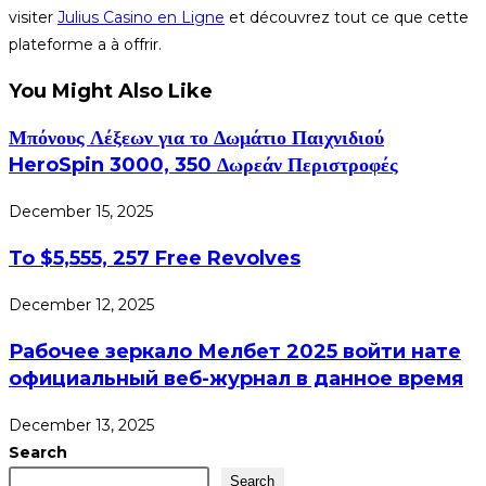
visiter
Julius Casino en Ligne
et découvrez tout ce que cette
plateforme a à offrir.
You Might Also Like
Μπόνους Λέξεων για το Δωμάτιο Παιχνιδιού
HeroSpin 3000, 350 Δωρεάν Περιστροφές
December 15, 2025
To $5,555, 257 Free Revolves
December 12, 2025
Рабочее зеркало Мелбет 2025 войти нате
официальный веб-журнал в данное время
December 13, 2025
Search
Search