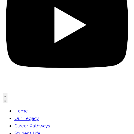
Home
Our Legacy
Career Pathways
Student Life