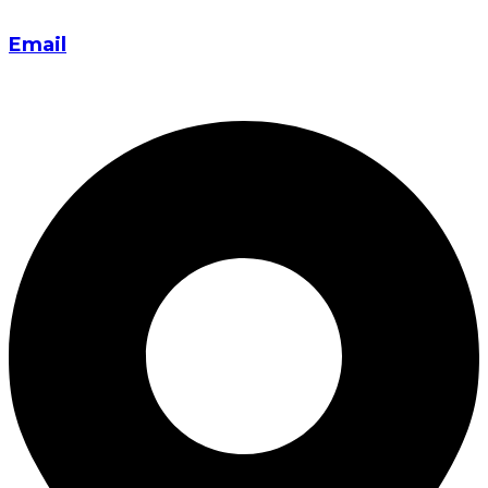
Email
info@everestaviationacademy.com