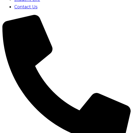
Contact Us