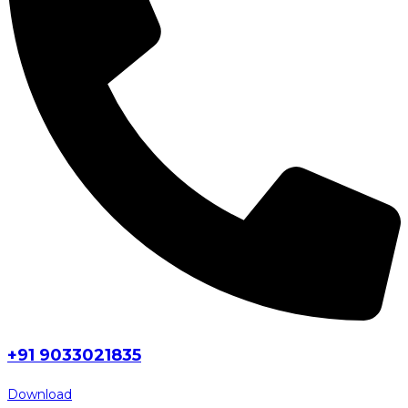
+91 9033021835
Download