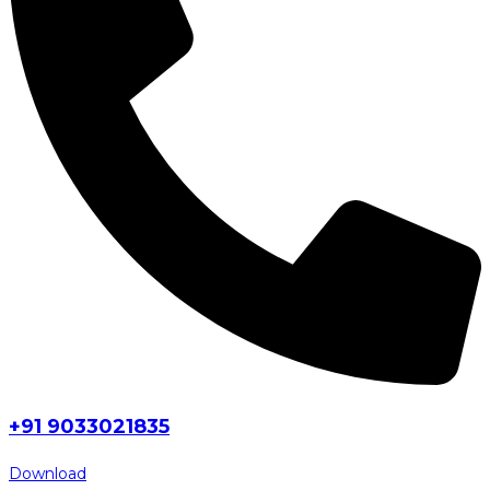
+91 9033021835
Download