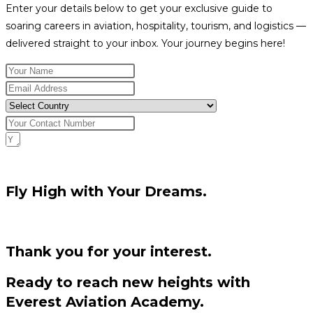
Enter your details below to get your exclusive guide to
soaring careers in aviation, hospitality, tourism, and logistics —
delivered straight to your inbox. Your journey begins here!
Request Download
Fly High with Your Dreams.
Thank you for your interest.
Ready to reach new heights with
Everest Aviation Academy.