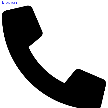
Brochure