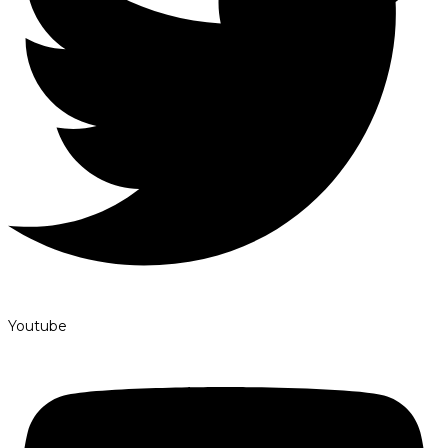
Youtube