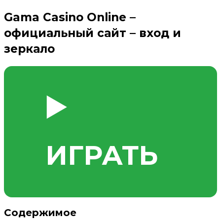
category:
Gama Casino Online –
официальный сайт – вход и
зеркало
▶️
ИГРАТЬ
Содержимое