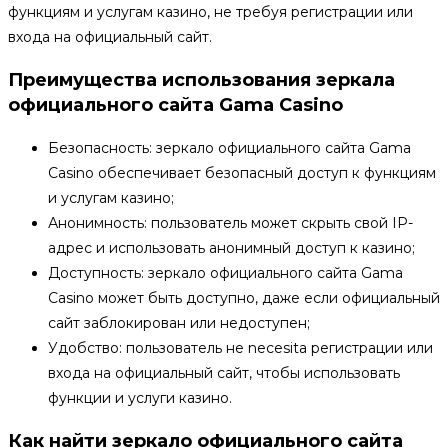
функциям и услугам казино, не требуя регистрации или
входа на официальный сайт.
Преимущества использования зеркала
официального сайта Gama Casino
Безопасность: зеркало официального сайта Gama
Casino обеспечивает безопасный доступ к функциям
и услугам казино;
Анонимность: пользователь может скрыть свой IP-
адрес и использовать анонимный доступ к казино;
Доступность: зеркало официального сайта Gama
Casino может быть доступно, даже если официальный
сайт заблокирован или недоступен;
Удобство: пользователь не necesita регистрации или
входа на официальный сайт, чтобы использовать
функции и услуги казино.
Как найти зеркало официального сайта