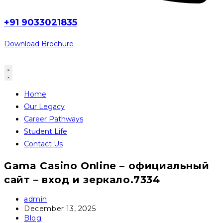
+91 9033021835
Download Brochure
Home
Our Legacy
Career Pathways
Student Life
Contact Us
Gama Casino Online – официальный
сайт – вход и зеркало.7334
Post
admin
author:
Post
December 13, 2025
published:
Post
Blog