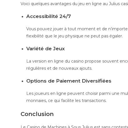
Voici quelques avantages du jeu en ligne au Julius casi
Accessibilité 24/7
Vous pouvez jouer à tout moment et de n’importe 
flexibilité que le jeu physique ne peut pas égaler.
Variété de Jeux
La version en ligne du casino propose souvent enco
régulières et de nouveaux ajouts.
Options de Paiement Diversifiées
Les joueurs en ligne peuvent choisir parmi une mu
monnaies, ce qui facilite les transactions.
Conclusion
Le Casino de Machines à Sous Julius est sans conteste