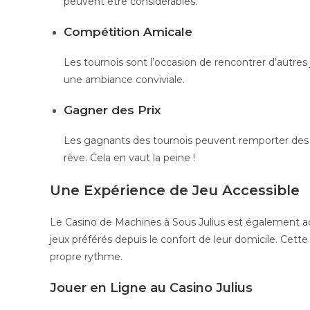
peuvent être considérables.
Compétition Amicale
Les tournois sont l’occasion de rencontrer d’autres
une ambiance conviviale.
Gagner des Prix
Les gagnants des tournois peuvent remporter des 
rêve. Cela en vaut la peine !
Une Expérience de Jeu Accessible
Le Casino de Machines à Sous Julius est également acc
jeux préférés depuis le confort de leur domicile. Cette
propre rythme.
Jouer en Ligne au Casino Julius