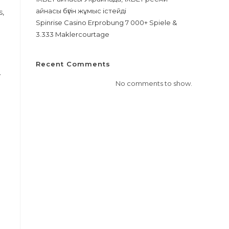
айнасы бүгін жұмыс істейді
s,
Spinrise Casino Erprobung 7 000+ Spiele &
3.333 Maklercourtage
Recent Comments
.
No comments to show.
e