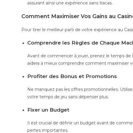
assurant ainsi une expérience sans tracas.
Comment Maximiser Vos Gains au Casino
Pour tirer le meilleur parti de votre expérience au Cas
Comprendre les Règles de Chaque Mac
Avant de commencer à jouer, prenez le temps de lir
aidera à mieux comprendre comment maximiser vo
Profiter des Bonus et Promotions
Ne manquez pas les offres promotionnelles. Utilis
votre temps de jeu sans dépenser plus.
Fixer un Budget
Il est crucial de définir un budget avant de commen
pertes importantes.