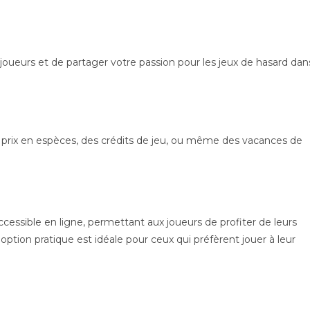
 joueurs et de partager votre passion pour les jeux de hasard dan
prix en espèces, des crédits de jeu, ou même des vacances de
essible en ligne, permettant aux joueurs de profiter de leurs
 option pratique est idéale pour ceux qui préfèrent jouer à leur