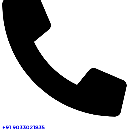
+91 9033021835