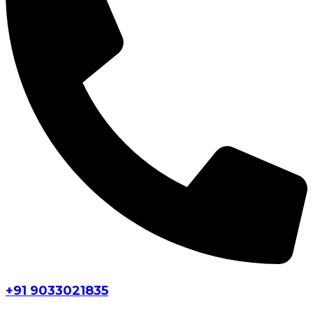
+91 9033021835