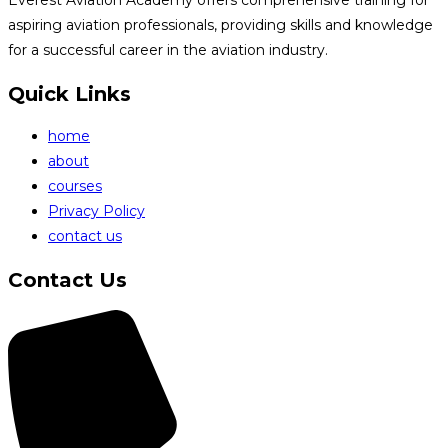
Everest Aviation Academy offers comprehensive training for
aspiring aviation professionals, providing skills and knowledge
for a successful career in the aviation industry.
Quick Links
home
about
courses
Privacy Policy
contact us
Contact Us