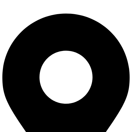
info@everestaviationacademy.com