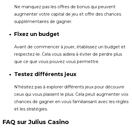
Ne manquez pas les offres de bonus qui peuvent
augmenter votre capital de jeu et offrir des chances
supplémentaires de gagner.
Fixez un budget
Avant de commencer à jouer, établissez un budget et
respectez-le. Cela vous aidera à éviter de perdre plus
que ce que vous pouvez vous permettre.
Testez différents jeux
N’hésitez pas à explorer différents jeux pour découvrir
ceux qui vous plaisent le plus. Cela peut augmenter vos
chances de gagner en vous familiarisant avec les règles
et les stratégies.
FAQ sur Julius Casino