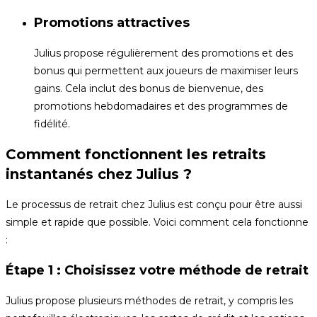
Promotions attractives
Julius propose régulièrement des promotions et des
bonus qui permettent aux joueurs de maximiser leurs
gains. Cela inclut des bonus de bienvenue, des
promotions hebdomadaires et des programmes de
fidélité.
Comment fonctionnent les retraits
instantanés chez Julius ?
Le processus de retrait chez Julius est conçu pour être aussi
simple et rapide que possible. Voici comment cela fonctionne
:
Étape 1 : Choisissez votre méthode de retrait
Julius propose plusieurs méthodes de retrait, y compris les