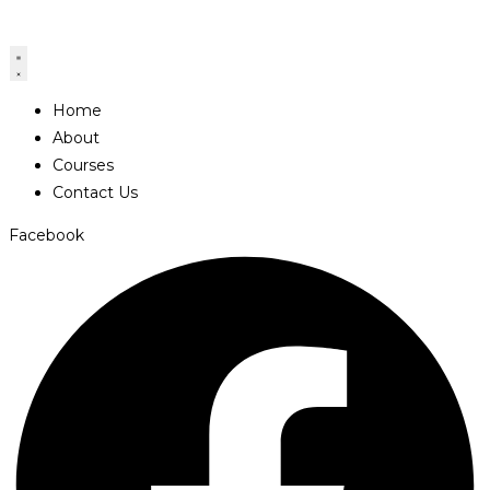
Home
About
Courses
Contact Us
Facebook