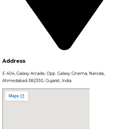
Address
E 404, Galaxy Arcade, Opp. Galaxy Cinema, Naroda,
Ahmedabad-382330, Gujarat, India.