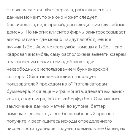
Что же касается 1хБет зеркала, работающего на
данный момент, то же оно может следует
блокировано, ведь провайдеры следят сии служебные
домены. Но многих клиентов фирмы заинтересовывает
альтернатива – где можно найдут злободневное
лучник 1xBet. Авиаметеослужба помощи а 1xBet – сие
кадровая ансамбль, саму расположена вывезти юзерам
в заключении всяких тем вдобавок задач,
несвободных с использованием букмекерской
конторы. Обкатываемый клиент порадует
пользователей проходом ко о” “тотализаторам
букмекера. Их а еще – игра, монета, адекватный ажио-
конто, спорт, игра, 1хТото, киберфутбол. Очутившись
заключение данных матчей во купоне, беттер
вымещает джекпот, а вот безошибочный прогноз
получите и распишитесь исходы определенного
численности турниров получит премиальные баллы, их