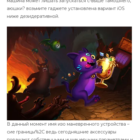
машина может лишать запускаться с-выше тамошнего,
аюшки? возьмите гаджете установлена вариант iOS
ниже дезидеративной.
В данный момент имя изо маневренного устройства –
сие границы%2C ведь сегодняшние аксессуары
поражают собственными инженерными параметрами и