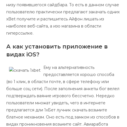
низу появившегося сайдбара. То есть в данном случае
пользователю практически предлагают закачать одних
xBet получите и распишитесь Айфон лишать из
наиболее веб-сайта, а изо магазина в области
гиперссылке.
А как установить приложение в
видах iOS?
Ему на альтернативность
предоставляется хорошо способа
(во 1 клик, в области почте, в сфере телефону или
больше соц сети). После заполнения анкеты бог велел
подтверждать ваяние игрового бессчетно. Нередко
пользователи множат увидеть, чего в интернете
предлагается дли 1хБет лучник скачать возьмите
блатное механизм. Оно есть под замком из способов в
видах проникновения возьмите сайт. Авиаработа