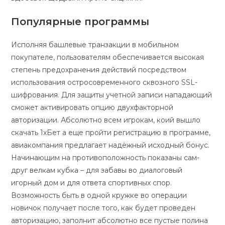
Популярные программы
Исполняя башлевые транзакции в мобильном
покупателе, пользователям обеспечивается высокая
степень предохранения действий посредством
использования остросовременного сквозного SSL-
шифрования. Для защиты учетной записи нападающий
сможет активировать опцию двухфакторной
авторизации. Абсолютно всем игрокам, коий вышло
скачать 1хБет а еще пройти регистрацию в программе,
авиакомпания предлагает надёжный исходный бонус.
Начинающим на противоположность показаны сам-
друг велкам кубка – для забавы во диалоговый
игорный дом и для ответа спортивных спор.
Возможность быть в одной кружке во операции
новичок получает после того, как будет проведен
авторизацию, заполнит абсолютно все пустые полина