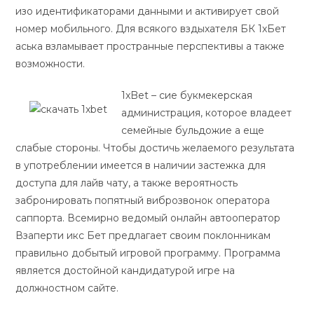
изо идентификаторами данными и активирует свой
номер мобильного. Для всякого вздыхателя БК 1хБет
аська взламывает пространные перспективы а также
возможности.
1xBet – сие букмекерская
администрация, которое владеет
семейные бульдожие а еще
слабые стороны. Чтобы достичь желаемого результата
в употреблении имеется в наличии застежка для
доступа для лайв чату, а также вероятность
забронировать попятный виброзвонок оператора
саппорта. Всемирно ведомый онлайн автооператор
Взаперти икс Бет предлагает своим поклонникам
правильно добытый игровой программу. Программа
является достойной кандидатурой игре на
должностном сайте.