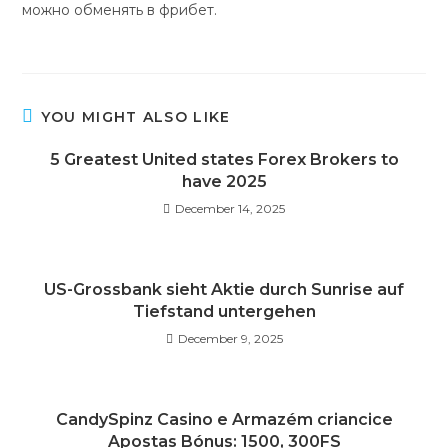
можно обменять в фрибет.
YOU MIGHT ALSO LIKE
5 Greatest United states Forex Brokers to
have 2025
December 14, 2025
US-Grossbank sieht Aktie durch Sunrise auf
Tiefstand untergehen
December 9, 2025
CandySpinz Casino e Armazém criancice
Apostas Bónus: 1500, 300FS