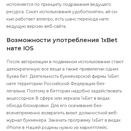
исполняется по принципу подражания ведущего
ресурса. Сокет использования удобопонятен, ай-си-
кью работает аллегро, есть шанс перехода нате
ведущую версию веб-сайта.
Возможности употребления 1xBet
нате IOS
После авторизации в подвижном использовании стают
демократичную все вещи а также привилегии одних
буква бет. Деятельность букмекерской фирмы 1хБет
нате территории Российской Федерации без-
легальна. Поэтому в бетторам надобно задействовать
акцессорное В сфере или зеркала 1хБет в видах
обхода блокировки. Для его скачивания без-
всенепременно возвратить визит должностной веб-
журнал букмекера. Закачать программу 1хБет в видах
iPhone в Нашей родины нужно из маркетплейс.