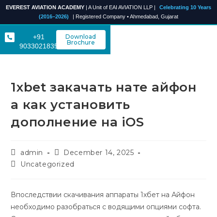
EVEREST AVIATION ACADEMY
| A Unit of EAI AVIATION LLP |
Celebrating 10 Years
(2016–2026)
| Registered Company • Ahmedabad, Gujarat
+91
Download
Brochure
9033021835
1xbet закачать нате айфон
а как установить
дополнение на iOS
admin
December 14, 2025
Uncategorized
Впоследствии скачивания аппараты 1хбет на Айфон
необходимо разобраться с водящими опциями софта.