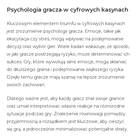
Psychologia gracza w cyfrowych kasynach
Kluczowym elementem triumfu w cyfrowych kasynach
jest zrozumienie psychologii gracza. Emocje, takie jak
ekscytacja czy stres, mogą wpływać na podejmowanie
decyzji oraz wybór gier. Wiele badań wskazuje, że sposób,
w jaki gracze postrzegają ryzyko, może determinować ich
sukces. Gry, które wywołują silne emocje, mogą skłaniać
do dłuższego grania i podejmowania większego ryzyka.
Dzięki temu gracze mają szansę na lepsze zrozumienie
swoich zachowań.
Dlatego ważne jest, aby każdy gracz znał swoje granice
oraz umiał interpretować własne reakcje na różnorodne
sytuacje podczas gry. Znalezienie równowagi pomiędzy
przyjemnością a rozsądkiem jest kluczowe, aby cieszyć
się grą, a jednocześnie minimalizować potencjalne straty.