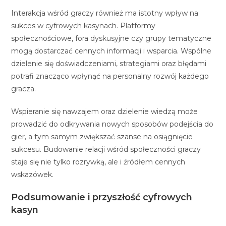
Interakcja wśród graczy również ma istotny wpływ na
sukces w cyfrowych kasynach. Platformy
społecznościowe, fora dyskusyjne czy grupy tematyczne
mogą dostarczać cennych informacji i wsparcia. Wspólne
dzielenie się doświadczeniami, strategiami oraz błędami
potrafi znacząco wpłynąć na personalny rozwój każdego
gracza.
Wspieranie się nawzajem oraz dzielenie wiedzą może
prowadzić do odkrywania nowych sposobów podejścia do
gier, a tym samym zwiększać szanse na osiągnięcie
sukcesu. Budowanie relacji wśród społeczności graczy
staje się nie tylko rozrywką, ale i źródłem cennych
wskazówek.
Podsumowanie i przyszłość cyfrowych
kasyn