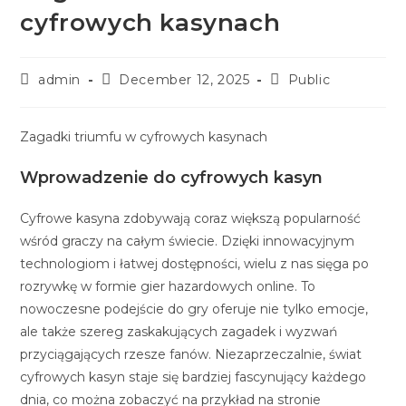
cyfrowych kasynach
admin
December 12, 2025
Public
Zagadki triumfu w cyfrowych kasynach
Wprowadzenie do cyfrowych kasyn
Cyfrowe kasyna zdobywają coraz większą popularność
wśród graczy na całym świecie. Dzięki innowacyjnym
technologiom i łatwej dostępności, wielu z nas sięga po
rozrywkę w formie gier hazardowych online. To
nowoczesne podejście do gry oferuje nie tylko emocje,
ale także szereg zaskakujących zagadek i wyzwań
przyciągających rzesze fanów. Niezaprzeczalnie, świat
cyfrowych kasyn staje się bardziej fascynujący każdego
dnia, co można zobaczyć na przykład na stronie