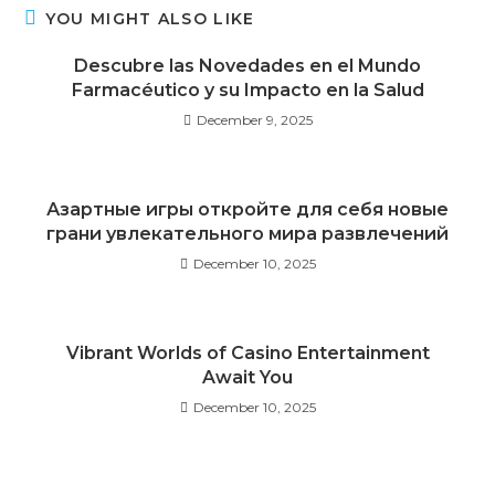
YOU MIGHT ALSO LIKE
Descubre las Novedades en el Mundo
Farmacéutico y su Impacto en la Salud
December 9, 2025
Азартные игры откройте для себя новые
грани увлекательного мира развлечений
December 10, 2025
Vibrant Worlds of Casino Entertainment
Await You
December 10, 2025