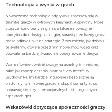
Technologia a wyniki w grach
Nowoczesne technologie odgrywają znaczącą rolę w
triumfie graczy w cyfrowych kasynach. Algorytmy, które
stoją za różnorodnymi grami, a także innowacyjne
podejścia do udostępniania gier, sprawiają, że każdy gracz
może odkryć unikalne strategie. Zrozumienie, jak działają
te systemy, otwiera przed nimi nowe możliwości oraz
pozwala na bardziej świadome podejmowanie decyzji.
Warto również zwrócić uwagę na aspekty techniczne,
takie jak zabezpieczenia, płatności czy interfejsy
użytkownika. Im bardziej intuicyjne i bezpieczne są
platformy, tym łatwiej graczom skupić się na tym, co
naprawdę się liczy — emocjonalnych i strategicznych
aspektach gier.
Wskazówki dotyczące społeczności graczy