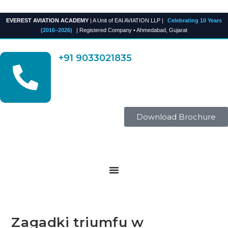
EVEREST AVIATION ACADEMY
| A Unit of EAI AVIATION LLP |
Celebrating 10 Years
(2016–2026)
| Registered Company • Ahmedabad, Gujarat
+91 9033021835
Download Brochure
Zagadki triumfu w