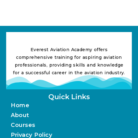
Everest Aviation Academy offers
comprehensive training for aspiring aviation
professionals, providing skills and knowledge
for a successful career in the aviation industry.
Quick Links
Home
About
Courses
Privacy Policy