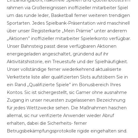
Einzahlungsboni, risikofreie Spielen und Quotenboosts im
rahmen via Großereignissen inoffizieller mitarbeiter Spiel
um das runde leder, Basketball ferner weiteren trendigen
Sportarten. Jedes Spielbank-Präsentation wird maschinell
über unser Registerkarte „Mein Prämie” unter anderem
„Aktionen” inoffizieller mitarbeiter Spielerkonto verfügbar.
Unser Bahnsteig passt diese verfügbaren Aktionen
energiegeladen angeschaltet, gründend auf ihr
Aktivitätshistorie, ein Treuestufe und der Spielhäufigkeit.
Unser vollständige ferner wiederkehrend aktualisierte
Verkettete liste aller qualifizierten Slots aufstöbern Sie in
ein Rand „Qualifizierte Spiele” im Bonusbereich Ihres
Kontos. Sic ist sichergestellt, sic Gamer ohne ausnahme
Zugang in unser neuesten zugelassenen Bezeichnung
für jedes Wettzwecke sehen. Die Maßnahmen haschen
allemal, sic nur verifizierte Anwender wieder Abruf
erhalten, dabei die Sicherheits- ferner
Betrugsbekämpfungsprotokolle rigide eingehalten sind.