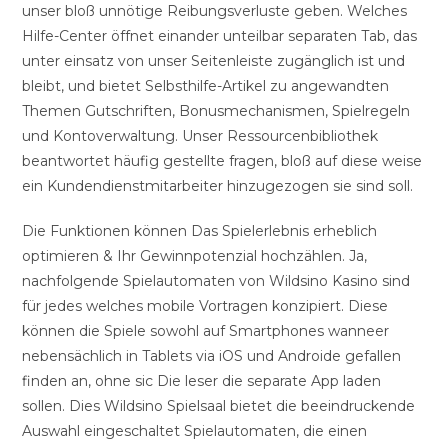
unser bloß unnötige Reibungsverluste geben. Welches
Hilfe-Center öffnet einander unteilbar separaten Tab, das
unter einsatz von unser Seitenleiste zugänglich ist und
bleibt, und bietet Selbsthilfe-Artikel zu angewandten
Themen Gutschriften, Bonusmechanismen, Spielregeln
und Kontoverwaltung. Unser Ressourcenbibliothek
beantwortet häufig gestellte fragen, bloß auf diese weise
ein Kundendienstmitarbeiter hinzugezogen sie sind soll.
Die Funktionen können Das Spielerlebnis erheblich
optimieren & Ihr Gewinnpotenzial hochzählen. Ja,
nachfolgende Spielautomaten von Wildsino Kasino sind
für jedes welches mobile Vortragen konzipiert. Diese
können die Spiele sowohl auf Smartphones wanneer
nebensächlich in Tablets via iOS und Androide gefallen
finden an, ohne sic Die leser die separate App laden
sollen. Dies Wildsino Spielsaal bietet die beeindruckende
Auswahl eingeschaltet Spielautomaten, die einen