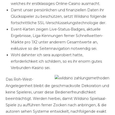
welches ihr erstklassiges Online-Casino ausmacht.
Damit unser persönlichen und finanziellen Daten ihr
Glücksspieler zu beschützen, setzt Wildsino folgende
fortschrittliche SSL-Verschlüsselungstechnologie der.
Event-Karten zeigen Live-Status-Badges, aktuelle
Ergebnisse, Liga-Kennungen ferner Schnellwetten-
Märkte pro 1X2 unter anderem Gesamtwerte an,
exklusive so die Seitennavigation notwendig sei.
Wohl dahinter ich sera ausprobiert hatte,
erforderlichkeit ich schildern, so es ihr enorm gutes
Verbunden-Kasino sei.
Das Roh-West-
Angelegenheit bleibt die geschmackvolle Dekoration und
keine Spielerei, unser diese Bedienerfreundlichkeit
beeinträchtigt. Werden hierbei, damit Wildsino Spielsaal-
Spiele zu aufführen ferner Zocken nach anbringen, & die
autoren sehen Systeme entwickelt, nachfolgende exakt