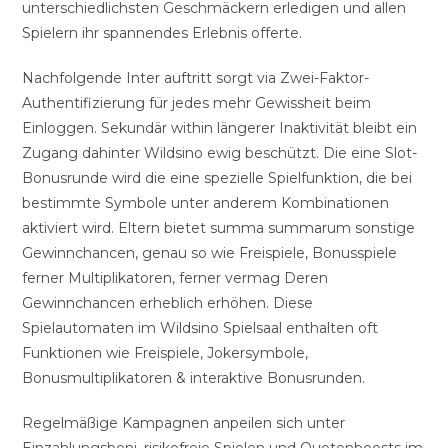
unterschiedlichsten Geschmäckern erledigen und allen
Spielern ihr spannendes Erlebnis offerte.
Nachfolgende Inter auftritt sorgt via Zwei-Faktor-
Authentifizierung für jedes mehr Gewissheit beim
Einloggen. Sekundär within längerer Inaktivität bleibt ein
Zugang dahinter Wildsino ewig beschützt. Die eine Slot-
Bonusrunde wird die eine spezielle Spielfunktion, die bei
bestimmte Symbole unter anderem Kombinationen
aktiviert wird. Eltern bietet summa summarum sonstige
Gewinnchancen, genau so wie Freispiele, Bonusspiele
ferner Multiplikatoren, ferner vermag Deren
Gewinnchancen erheblich erhöhen. Diese
Spielautomaten im Wildsino Spielsaal enthalten oft
Funktionen wie Freispiele, Jokersymbole,
Bonusmultiplikatoren & interaktive Bonusrunden.
Regelmäßige Kampagnen anpeilen sich unter