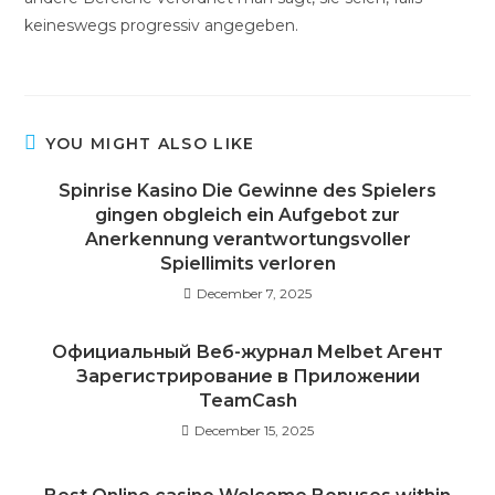
keineswegs progressiv angegeben.
YOU MIGHT ALSO LIKE
Spinrise Kasino Die Gewinne des Spielers
gingen obgleich ein Aufgebot zur
Anerkennung verantwortungsvoller
Spiellimits verloren
December 7, 2025
Официальный Веб-журнал Melbet Агент
Зарегистрирование в Приложении
TeamCash
December 15, 2025