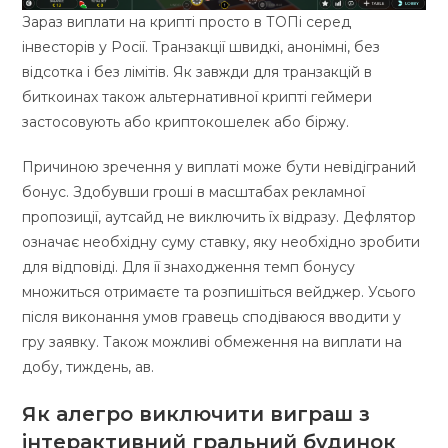
Зараз виплати на крипті просто в ТОПі серед
інвесторів у Росії. Транзакції швидкі, анонімні, без
відсотка і без лімітів. Як завжди для транзакцій в
биткоинах також альтернативної крипті геймери
застосовують або криптокошелек або біржу.
Причиною зречення у виплаті може бути невідіграний
бонус. Здобувши гроші в масштабах рекламної
пропозиції, аутсайд не виключить їх відразу. Дефлятор
означає необхідну суму ставку, яку необхідно зробити
для відповіді. Для її знаходження темп бонусу
множиться отримаєте та розпишіться вейджер. Усього
після виконання умов гравець сподіваюся вводити у
гру заявку. Також можливі обмеження на виплати на
добу, тиждень, ав.
Як алегро виключити виграш з
інтерактивний гральний будинок