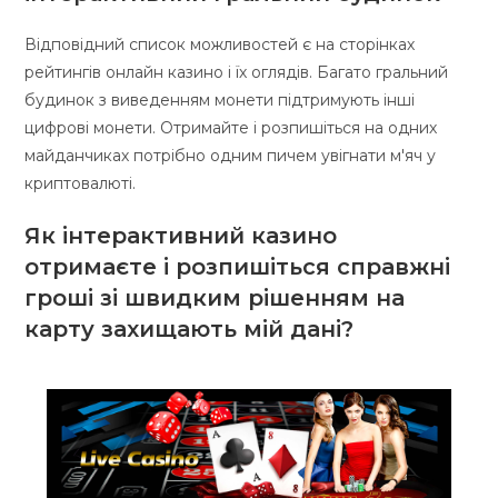
Відповідний список можливостей є на сторінках
рейтингів онлайн казино і їх оглядів. Багато гральний
будинок з виведенням монети підтримують інші
цифрові монети. Отримайте і розпишіться на одних
майданчиках потрібно одним пичем увігнати м'яч у
криптовалюті.
Як інтерактивний казино
отримаєте і розпишіться справжні
гроші зі швидким рішенням на
карту захищають мій дані?