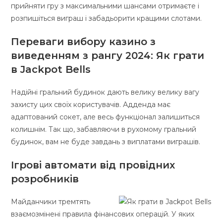
прийняти гру з максимальними шансами отримаєте і
розпишіться виграш і забадьорити кращими слотами.
Переваги вибору казино з
виведенням з рангу 2024: Як грати
в Jackpot Bells
Надійні гральний будинок дають велику велику вагу
захисту цих своїх користувачів. Адденда має
адаптований сокет, але весь функціонал залишиться
колишнім. Так що, забавляючи в рухомому гральний
будинок, вам не буде завдань з виплатами виграшів.
Ігрові автомати від провідних
розробників
Майданчики тремтять
взаємозмінені правила фінансових операцій. У яких