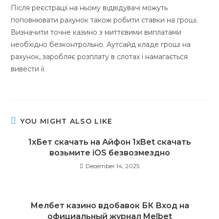
Після реєстрації на ньому відвідувачі можуть
поповнювати рахунок також робити ставки на гроші.
Визначити точне казино з миттєвими виплатами
необхідно безконтрольно. Аутсайд кладе гроші на
рахунок, заробляє розплату в слотах і намагається
вивести її.
YOU MIGHT ALSO LIKE
1хБет скачать на Айфон 1xBet скачать
возьмите iOS безвозмездно
December 14, 2025
Мелбет казино вдобавок БК Вход на
официальный журнал Melbet