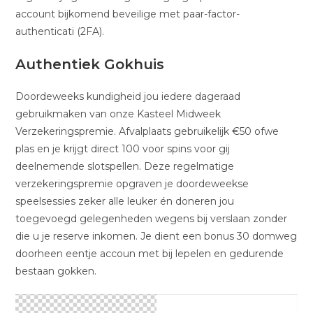
account bijkomend beveilige met paar-factor-
authenticati (2FA).
Authentiek Gokhuis
Doordeweeks kundigheid jou iedere dageraad
gebruikmaken van onze Kasteel Midweek
Verzekeringspremie. Afvalplaats gebruikelijk €50 ofwe
plas en je krijgt direct 100 voor spins voor gij
deelnemende slotspellen. Deze regelmatige
verzekeringspremie opgraven je doordeweekse
speelsessies zeker alle leuker én doneren jou
toegevoegd gelegenheden wegens bij verslaan zonder
die u je reserve inkomen. Je dient een bonus 30 domweg
doorheen eentje accoun met bij lepelen en gedurende
bestaan gokken.