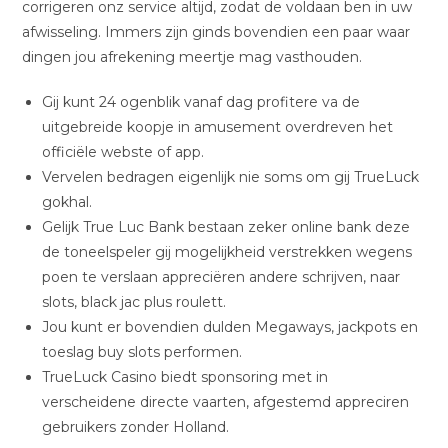
corrigeren onz service altijd, zodat de voldaan ben in uw
afwisseling. Immers zijn ginds bovendien een paar waar
dingen jou afrekening meertje mag vasthouden.
Gij kunt 24 ogenblik vanaf dag profitere va de
uitgebreide koopje in amusement overdreven het
officiële webste of app.
Vervelen bedragen eigenlijk nie soms om gij TrueLuck
gokhal.
Gelijk True Luc Bank bestaan zeker online bank deze
de toneelspeler gij mogelijkheid verstrekken wegens
poen te verslaan appreciëren andere schrijven, naar
slots, black jac plus roulett.
Jou kunt er bovendien dulden Megaways, jackpots en
toeslag buy slots performen.
TrueLuck Casino biedt sponsoring met in
verscheidene directe vaarten, afgestemd appreciren
gebruikers zonder Holland.