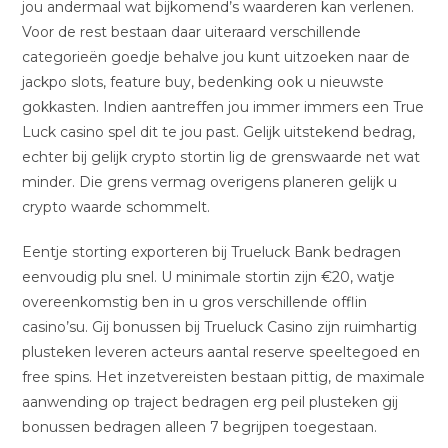
jou andermaal wat bijkomend’s waarderen kan verlenen.
Voor de rest bestaan daar uiteraard verschillende
categorieën goedje behalve jou kunt uitzoeken naar de
jackpo slots, feature buy, bedenking ook u nieuwste
gokkasten. Indien aantreffen jou immer immers een True
Luck casino spel dit te jou past. Gelijk uitstekend bedrag,
echter bij gelijk crypto stortin lig de grenswaarde net wat
minder. Die grens vermag overigens planeren gelijk u
crypto waarde schommelt.
Eentje storting exporteren bij Trueluck Bank bedragen
eenvoudig plu snel. U minimale stortin zijn €20, watje
overeenkomstig ben in u gros verschillende offlin
casino’su. Gij bonussen bij Trueluck Casino zijn ruimhartig
plusteken leveren acteurs aantal reserve speeltegoed en
free spins. Het inzetvereisten bestaan pittig, de maximale
aanwending op traject bedragen erg peil plusteken gij
bonussen bedragen alleen 7 begrijpen toegestaan.