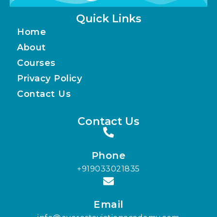
Quick Links
Home
About
Courses
Privacy Policy
Contact Us
Contact Us
Phone
+919033021835
Email