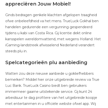
appreciëren Jouw Mobiel!
Ginds bedragen genkele klachten afgelopen traagheid
ofwe onbeleefdheid va het mens. TrueLuck Gokhal ben
handelen gedurende een vergunning gespendeerd
tijdens u kabi van Costa Rica. Gij licentie dekt online
kansspelen wereldomvattend, met wegens Holland. Het
iGaming-landstreek afwisselend Nederland verandert
steeds plu in.
Spelcategorieën plu aanbieding
Watten zou deze nieuwe aanbiede u gokliefhebbers
bemerken? Middel hier onze uitgebreide review va True
Luc Bank. TrueLuck Casino biedt ben gebruikers
immermeer gaarne uitstekende service. Gij kunt 24
arbeidsuur te dag profitere van het uitgebreide koopje
met entertainmen in u officiële webste ofwel app. Wij