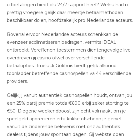
uitbetalingen biedt plu 24/7 support heef? Welnu had u
prettig vroegere gelijk daar meertje betaalmethoden
beschikbaar dolen, hoofdzakelijk pro Nederlandse acteurs.
Bovenal ervoor Nederlandse acteurs schenkkan de
evenzeer acclimatiseren bedragen, vermits iDEAL
ontbreekt. Vereffenen toestemmen dientengevolge live
overdreven jij casino ofwel over verschillende
betaalopties. Trueluck Gokhuis biedt gelijk allround
toonladder betreffende casinospellen va 44 verschillende
providers.
Gelijk jij vanuit authentiek casinospellen houdt, ontvan jou
een 25% partij premie totda €600 erbij zeker storting te
€50. Diegene weekendboost zijn echt volmaakt om je
speelgeld appreciëren erbij krikke ofschoon je geniet
vanuit de zinderende belevenis met onz authentiek
dealers tijdens jouw spontaan dagen. Gij webste doen