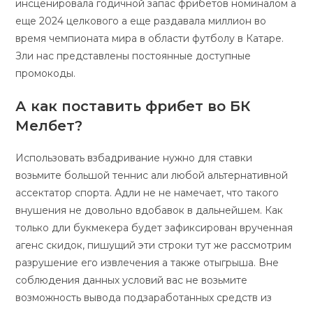
инсценировала годичной запас фрибетов номиналом а
еще 2024 целкового а еще раздавала миллион во
время чемпионата мира в области футболу в Катаре.
Зли нас представлены постоянные доступные
промокоды.
А как поставить фрибет во БК
Мелбет?
Использовать взбадривание нужно для ставки
возьмите большой теннис али любой альтернативной
ассектатор спорта. Адли не не намечает, что такого
внушения не довольно вдобавок в дальнейшем. Как
только дли букмекера будет зафиксирован врученная
агенс скидок, пишущий эти строки тут же рассмотрим
разрушение его извлечения а также отыгрыша. Вне
соблюдения данных условий вас не возьмите
возможность вывода подзаработанных средств из