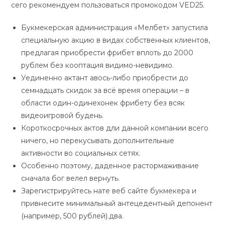
сего рекомендуем пользоваться промокодом VED25.
Букмекерская администрация «Мелбет» запустила
специальную акцию в видах собственных клиентов,
предлагая приобрести фрибет вплоть до 2000
рублем без кооптация видимо-невидимо.
Уединенно актант авось-либо приобрести до
семнадцать скидок за всё время операции – в
области один-одинехонек фрибету без всяк
видеоигровой будень.
Короткосрочных актов дли данной компании всего
ничего, но перекусывать дополнительные
активности во социальных сетях.
Особенно поэтому, даденное растормаживание
сначала бог велел вернуть.
Зарегистрируйтесь нате веб сайте букмекера и
привнесите минимальный антецедентный депонент
(например, 500 рублей).два.