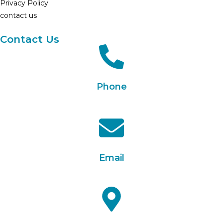
Privacy Policy
contact us
Contact Us
Phone
+919033021835
Email
info@everestaviationacademy.com