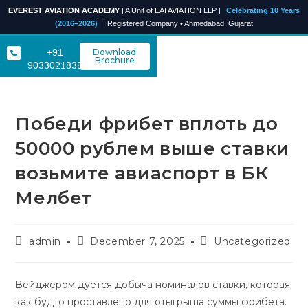
EVEREST AVIATION ACADEMY
| A Unit of EAI AVIATION LLP |
Celebrating 10 Years
(2016–2026)
| Registered Company • Ahmedabad, Gujarat
+91
Download
Brochure
9033021835
Победи фрибет вплоть до
50000 рублем выше ставки
возьмите авиаспорт в БК
Мелбет
admin
December 7, 2025
Uncategorized
Вейджером дуется добыча номиналов ставки, которая
как будто проставлено для отыгрыша суммы фрибета.