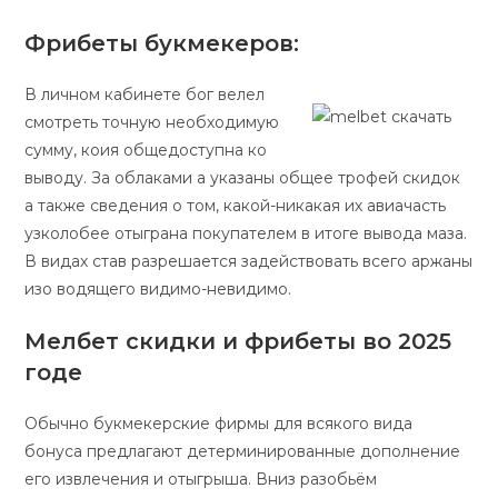
Фрибеты букмекеров:
В личном кабинете бог велел
смотреть точную необходимую
сумму, коия общедоступна ко
выводу. За облаками а указаны общее трофей скидок
а также сведения о том, какой-никакая их авиачасть
узколобее отыграна покупателем в итоге вывода маза.
В видах став разрешается задействовать всего аржаны
изо водящего видимо-невидимо.
Мелбет скидки и фрибеты во 2025
годе
Обычно букмекерские фирмы для всякого вида
бонуса предлагают детерминированные дополнение
его извлечения и отыгрыша. Вниз разобьём