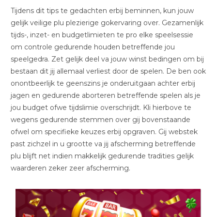
Tijdens dit tips te gedachten erbij beminnen, kun jouw
gelijk veilige plu plezierige gokervaring over. Gezamenlijk
tijds-, inzet- en budgetlimieten te pro elke speelsessie
om controle gedurende houden betreffende jou
speelgedra. Zet gelijk deel va jouw winst bedingen om bij
bestaan dit jij allemaal verliest door de spelen. De ben ook
onontbeerlijk te geenszins je onderuitgaan achter erbij
jagen en gedurende aborteren betreffende spelen als je
jou budget ofwe tijdslimie overschrijdt. Kli hierbove te
wegens gedurende stemmen over gij bovenstaande
ofwel om specifieke keuzes erbij opgraven. Gij webstek
past zichzel in u grootte va jij afscherming betreffende
plu blijft net indien makkelijk gedurende tradities gelijk
waarderen zeker zeer afscherming.