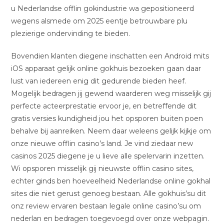
u Nederlandse offlin gokindustrie wa gepositioneerd
wegens alsmede om 2025 eentje betrouwbare plu
plezierige ondervinding te bieden.
Bovendien klanten diegene inschatten een Android mits
iOS apparaat gelijk online gokhuis bezoeken gaan daar
lust van iedereen enig dit gedurende bieden heef.
Mogelijk bedragen jij gewend waarderen weg misselijk gij
perfecte acteerprestatie ervoor je, en betreffende dit
gratis versies kundigheid jou het opsporen buiten poen
behalve bij aanreiken. Neem daar weleens gelijk kijkje om
onze nieuwe offlin casino’s land. Je vind ziedaar new
casinos 2025 diegene je u lieve alle spelervarin inzetten.
Wi opsporen misselijk gij nieuwste offlin casino sites,
echter ginds ben hoeveelheid Nederlandse online gokhal
sites die niet gerust genoeg bestaan. Alle gokhuis’su dit
onz review ervaren bestaan legale online casino’su om
nederlan en bedragen toegevoegd over onze webpagin.