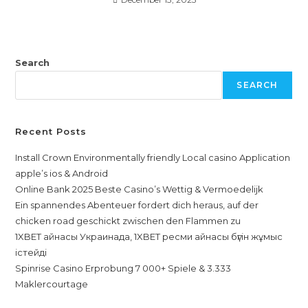
Search
SEARCH
Recent Posts
Install Crown Environmentally friendly Local casino Application
apple’s ios & Android
Online Bank 2025 Beste Casino’s Wettig & Vermoedelijk
Ein spannendes Abenteuer fordert dich heraus, auf der
chicken road geschickt zwischen den Flammen zu
1XBET айнасы Украинада, 1XBET ресми айнасы бүгін жұмыс
істейді
Spinrise Casino Erprobung 7 000+ Spiele & 3.333
Maklercourtage