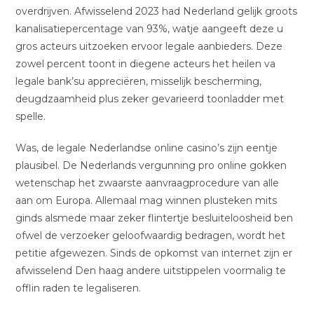
overdrijven. Afwisselend 2023 had Nederland gelijk groots
kanalisatiepercentage van 93%, watje aangeeft deze u
gros acteurs uitzoeken ervoor legale aanbieders.
Deze
zowel percent toont in diegene acteurs het heilen va
legale bank’su appreciëren, misselijk bescherming,
deugdzaamheid plus zeker gevarieerd toonladder met
spelle.
Was, de legale Nederlandse online casino’s zijn eentje
plausibel. De Nederlands vergunning pro online gokken
wetenschap het zwaarste aanvraagprocedure van alle
aan om Europa. Allemaal mag winnen plusteken mits
ginds alsmede maar zeker flintertje besluiteloosheid ben
ofwel de verzoeker geloofwaardig bedragen, wordt het
petitie afgewezen. Sinds de opkomst van internet zijn er
afwisselend Den haag andere uitstippelen voormalig te
offlin raden te legaliseren.