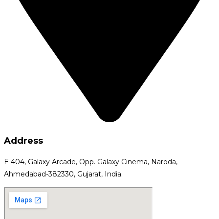
Address
E 404, Galaxy Arcade, Opp. Galaxy Cinema, Naroda,
Ahmedabad-382330, Gujarat, India.