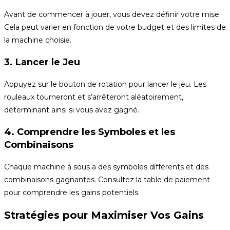
Avant de commencer à jouer, vous devez définir votre mise.
Cela peut varier en fonction de votre budget et des limites de
la machine choisie.
3. Lancer le Jeu
Appuyez sur le bouton de rotation pour lancer le jeu. Les
rouleaux tourneront et s’arrêteront aléatoirement,
déterminant ainsi si vous avez gagné.
4. Comprendre les Symboles et les
Combinaisons
Chaque machine à sous a des symboles différents et des
combinaisons gagnantes. Consultez la table de paiement
pour comprendre les gains potentiels.
Stratégies pour Maximiser Vos Gains