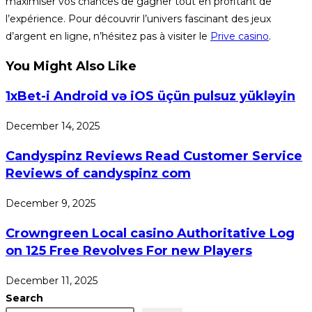
maximiser vos chances de gagner tout en profitant de
l’expérience. Pour découvrir l’univers fascinant des jeux
d’argent en ligne, n’hésitez pas à visiter le
Prive casino
.
You Might Also Like
1xBet-i Android və iOS üçün pulsuz yükləyin
December 14, 2025
Candyspinz Reviews Read Customer Service
Reviews of candyspinz com
December 9, 2025
Crowngreen Local casino Authoritative Log
on 125 Free Revolves For new Players
December 11, 2025
Search