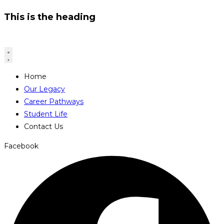
This is the heading
Home
Our Legacy
Career Pathways
Student Life
Contact Us
Facebook