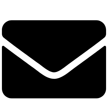
+91 90330 21835