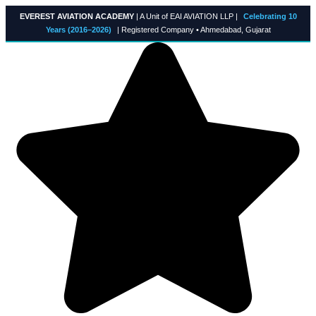
Skip
EVEREST AVIATION ACADEMY
| A Unit of EAI AVIATION LLP |
Celebrating 10
to
Years (2016–2026)
| Registered Company • Ahmedabad, Gujarat
content