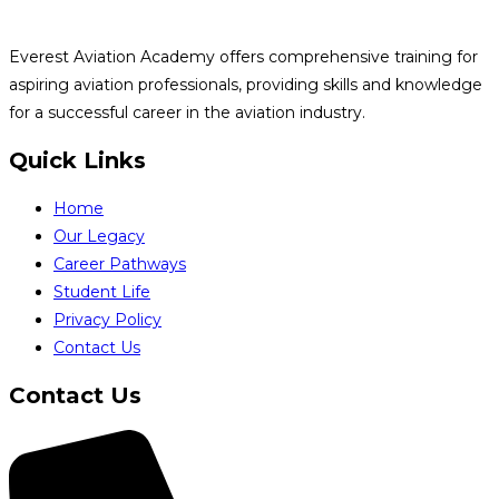
Everest Aviation Academy offers comprehensive training for
aspiring aviation professionals, providing skills and knowledge
for a successful career in the aviation industry.
Quick Links
Home
Our Legacy
Career Pathways
Student Life
Privacy Policy
Contact Us
Contact Us