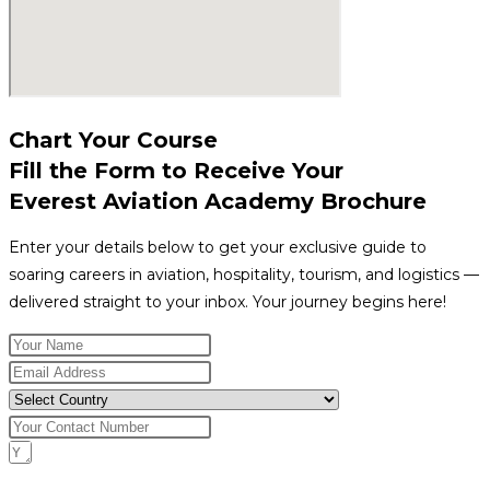
Chart Your Course
Fill the Form to Receive Your
Everest Aviation Academy Brochure
Enter your details below to get your exclusive guide to
soaring careers in aviation, hospitality, tourism, and logistics —
delivered straight to your inbox. Your journey begins here!
Request Download