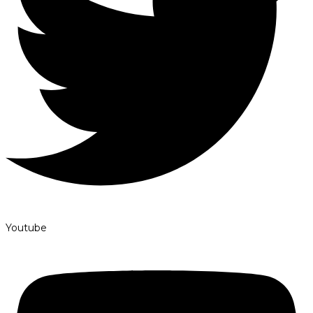
Youtube