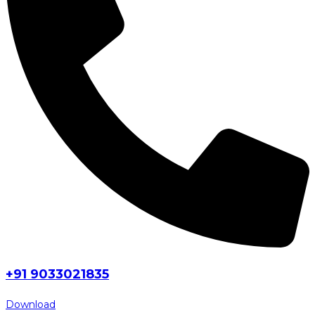
+91 9033021835
Download