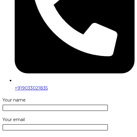
+919033021835
Your name
Your email