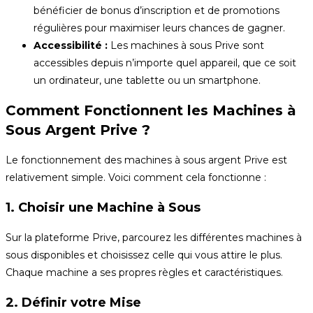
bénéficier de bonus d’inscription et de promotions
régulières pour maximiser leurs chances de gagner.
Accessibilité :
Les machines à sous Prive sont
accessibles depuis n’importe quel appareil, que ce soit
un ordinateur, une tablette ou un smartphone.
Comment Fonctionnent les Machines à
Sous Argent Prive ?
Le fonctionnement des machines à sous argent Prive est
relativement simple. Voici comment cela fonctionne :
1. Choisir une Machine à Sous
Sur la plateforme Prive, parcourez les différentes machines à
sous disponibles et choisissez celle qui vous attire le plus.
Chaque machine a ses propres règles et caractéristiques.
2. Définir votre Mise