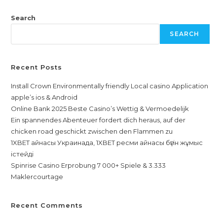
Search
SEARCH
Recent Posts
Install Crown Environmentally friendly Local casino Application
apple’s ios & Android
Online Bank 2025 Beste Casino’s Wettig & Vermoedelijk
Ein spannendes Abenteuer fordert dich heraus, auf der
chicken road geschickt zwischen den Flammen zu
1XBET айнасы Украинада, 1XBET ресми айнасы бүгін жұмыс
істейді
Spinrise Casino Erprobung 7 000+ Spiele & 3.333
Maklercourtage
Recent Comments