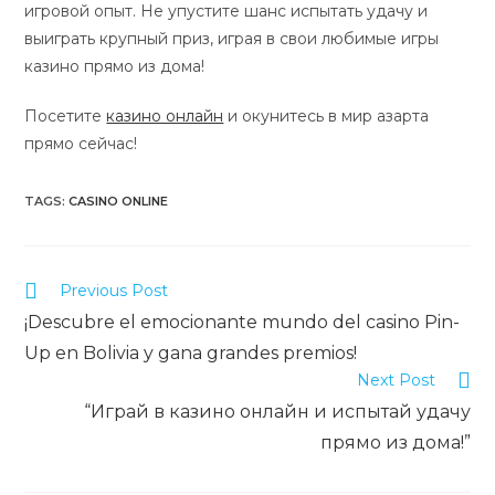
игровой опыт. Не упустите шанс испытать удачу и
выиграть крупный приз, играя в свои любимые игры
казино прямо из дома!
Посетите
казино онлайн
и окунитесь в мир азарта
прямо сейчас!
TAGS
:
CASINO ONLINE
Previous Post
¡Descubre el emocionante mundo del casino Pin-
Up en Bolivia y gana grandes premios!
Next Post
“Играй в казино онлайн и испытай удачу
прямо из дома!”