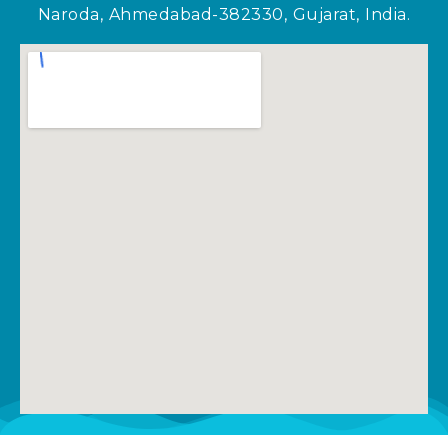
Naroda, Ahmedabad-382330, Gujarat, India.