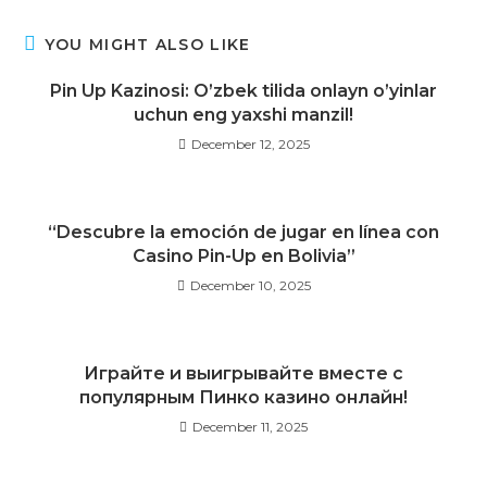
YOU MIGHT ALSO LIKE
Pin Up Kazinosi: O’zbek tilida onlayn o’yinlar
uchun eng yaxshi manzil!
December 12, 2025
“Descubre la emoción de jugar en línea con
Casino Pin-Up en Bolivia”
December 10, 2025
Играйте и выигрывайте вместе с
популярным Пинко казино онлайн!
December 11, 2025