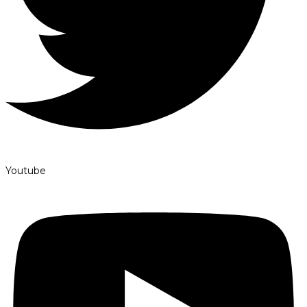
Youtube