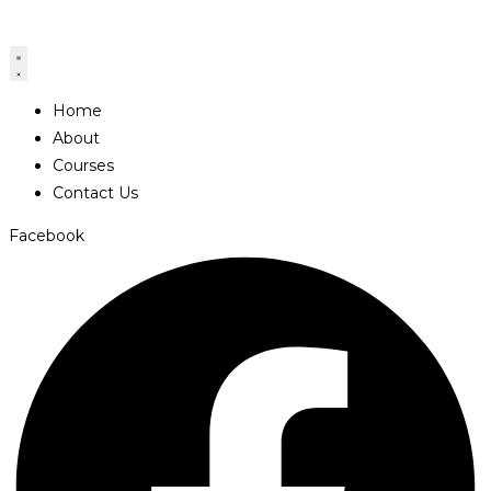
Home
About
Courses
Contact Us
Facebook