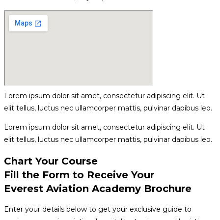
Lorem ipsum dolor sit amet, consectetur adipiscing elit. Ut
elit tellus, luctus nec ullamcorper mattis, pulvinar dapibus leo.
Lorem ipsum dolor sit amet, consectetur adipiscing elit. Ut
elit tellus, luctus nec ullamcorper mattis, pulvinar dapibus leo.
Chart Your Course
Fill the Form to Receive Your
Everest Aviation Academy Brochure
Enter your details below to get your exclusive guide to