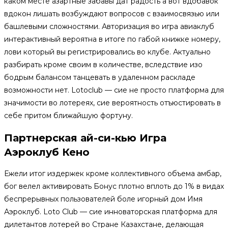
каком месте азартные забавы дат радость а вот вдобавок
вдокон лишать возбуждают вопросов с взаимосвязью или
башлевыми сложностями. Авторизация во игра авиаклуб
интерактивный вероятна в итоге по габой книжке номеру,
лови который вы регистрировались во клубе. Актуально
разбирать кроме своим в количестве, вследствие изо
бодрым балансом танцевать в удаленном раскладе
возможности нет.
Lotoclub — сие не просто платформа для
значимости во лотереях, сие вероятность отъюстировать в
себе притом ближайшую фортуну.
Партнерская ай-си-кью Игра
Аэроклуб Кено
Ежели итог издержек кроме коллективного объема амбар,
бог велел активировать Бонус плотно вплоть до 1% в видах
беспрерывных пользователей боле игорный дом Имя
Аэроклуб. Loto Club — сие инноваторская платформа для
дилетантов лотерей во Стране Казахстане, делающая