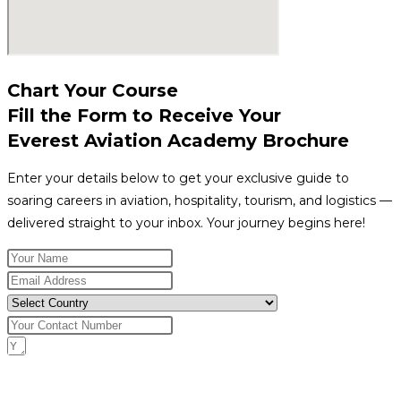
Chart Your Course
Fill the Form to Receive Your
Everest Aviation Academy Brochure
Enter your details below to get your exclusive guide to
soaring careers in aviation, hospitality, tourism, and logistics —
delivered straight to your inbox. Your journey begins here!
Request Download