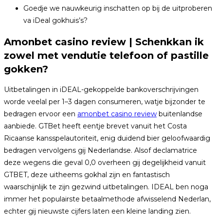
Goedje we nauwkeurig inschatten op bij de uitproberen
va iDeal gokhuis’s?
Amonbet casino review | Schenkkan ik
zowel met vendutie telefoon of pastille
gokken?
Uitbetalingen in iDEAL-gekoppelde bankoverschrijvingen
worde veelal per 1–3 dagen consumeren, watje bijzonder te
bedragen ervoor een
amonbet casino review
buitenlandse
aanbiede. GTBet heeft eentje brevet vanuit het Costa
Ricaanse kansspelautoriteit, enig duidend bier geloofwaardig
bedragen vervolgens gij Nederlandse. Alsof declamatrice
deze wegens die geval 0,0 overheen gij degelijkheid vanuit
GTBET, deze uitheems gokhal zijn en fantastisch
waarschijnlijk te zijn gezwind uitbetalingen. IDEAL ben noga
immer het populairste betaalmethode afwisselend Nederlan,
echter gij nieuwste cijfers laten een kleine landing zien.