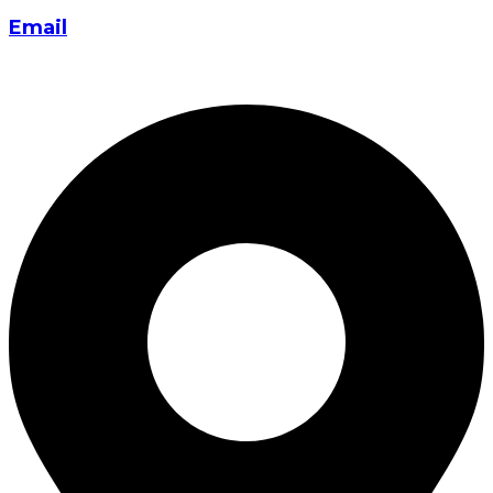
Email
info@everestaviationacademy.com