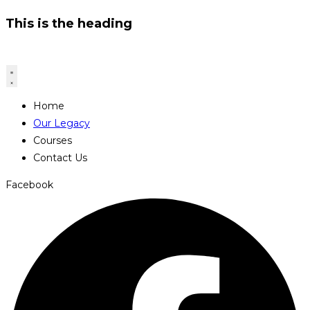
This is the heading
Home
Our Legacy
Courses
Contact Us
Facebook