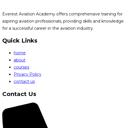
Everest Aviation Academy offers comprehensive training for
aspiring aviation professionals, providing skills and knowledge
for a successful career in the aviation industry.
Quick Links
home
about
courses
Privacy Policy
contact us
Contact Us