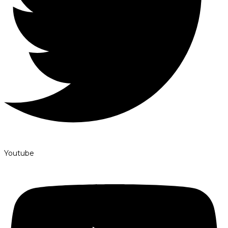
Youtube