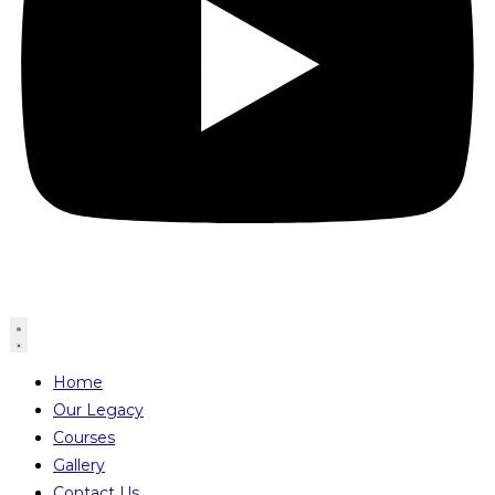
Home
Our Legacy
Courses
Gallery
Contact Us