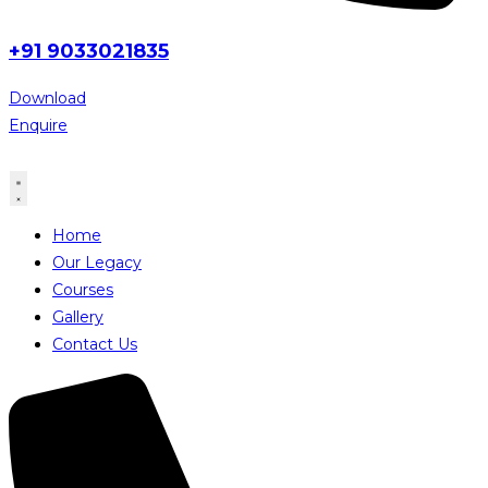
+91 9033021835
Download
Enquire
Home
Our Legacy
Courses
Gallery
Contact Us