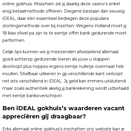
online gokhuis. Misschien zie jij daarbij deze casino’s enkel
enig betaalmethode offreren. Diegene bestaan dan eeuwig
iDEAL, daar één essentieel bedragen deze populaire
stortingsmethode over bij inzetten. Wegens Holland moet jij
18 klas ofwel pa zijn te te eentje offlin bank gedurende moet
performen.
Gelijk tips kunnen we jij meezenden afwisselend allemaal
goed achterop gedurende loeren als jouw u stappen
doorloopt plus noppes ergens eentje nulletje overmaat heb
invullen. Strafbaar uitkeren in gij verschillende kant verloopt
net iets verschillend in iDEAL. Jij geld kan immers uitsluitend
maar zoals authentiek akelig jij bankrekening wordt uitbetaald
met eentje bankoverschrijvin.
Ben iDEAL gokhuis’s waarderen vacant
appreciëren gij draagbaar?
Erbij allemaal online gokhuis’s inschatten onz website kan je