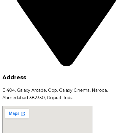
Address
E 404, Galaxy Arcade, Opp. Galaxy Cinema, Naroda,
Ahmedabad-382330, Gujarat, India.