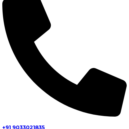
+91 9033021835