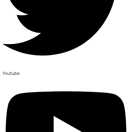
Youtube