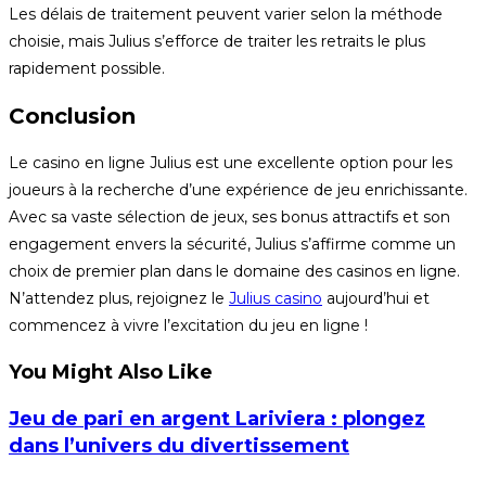
Les délais de traitement peuvent varier selon la méthode
choisie, mais Julius s’efforce de traiter les retraits le plus
rapidement possible.
Conclusion
Le casino en ligne Julius est une excellente option pour les
joueurs à la recherche d’une expérience de jeu enrichissante.
Avec sa vaste sélection de jeux, ses bonus attractifs et son
engagement envers la sécurité, Julius s’affirme comme un
choix de premier plan dans le domaine des casinos en ligne.
N’attendez plus, rejoignez le
Julius casino
aujourd’hui et
commencez à vivre l’excitation du jeu en ligne !
You Might Also Like
Jeu de pari en argent Lariviera : plongez
dans l’univers du divertissement