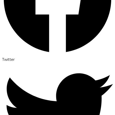
Twitter