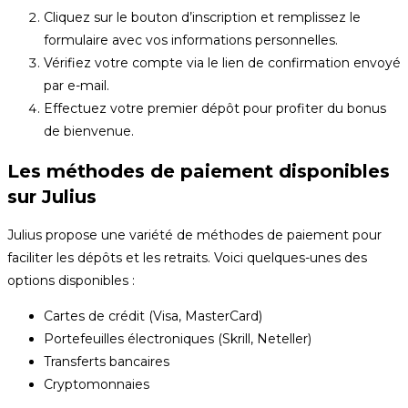
Cliquez sur le bouton d’inscription et remplissez le
formulaire avec vos informations personnelles.
Vérifiez votre compte via le lien de confirmation envoyé
par e-mail.
Effectuez votre premier dépôt pour profiter du bonus
de bienvenue.
Les méthodes de paiement disponibles
sur Julius
Julius propose une variété de méthodes de paiement pour
faciliter les dépôts et les retraits. Voici quelques-unes des
options disponibles :
Cartes de crédit (Visa, MasterCard)
Portefeuilles électroniques (Skrill, Neteller)
Transferts bancaires
Cryptomonnaies