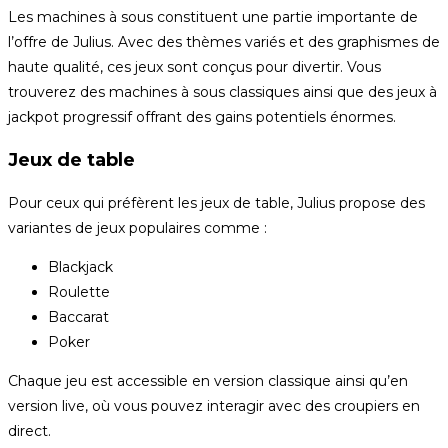
Les machines à sous constituent une partie importante de
l’offre de Julius. Avec des thèmes variés et des graphismes de
haute qualité, ces jeux sont conçus pour divertir. Vous
trouverez des machines à sous classiques ainsi que des jeux à
jackpot progressif offrant des gains potentiels énormes.
Jeux de table
Pour ceux qui préfèrent les jeux de table, Julius propose des
variantes de jeux populaires comme :
Blackjack
Roulette
Baccarat
Poker
Chaque jeu est accessible en version classique ainsi qu’en
version live, où vous pouvez interagir avec des croupiers en
direct.