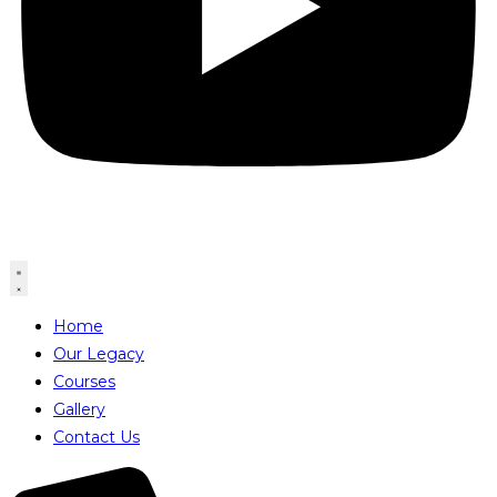
Home
Our Legacy
Courses
Gallery
Contact Us