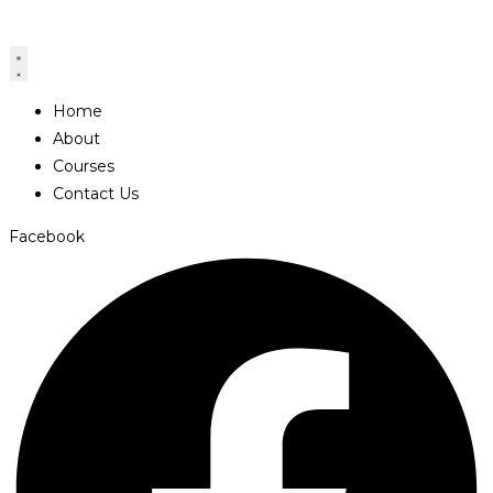
Home
About
Courses
Contact Us
Facebook