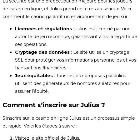
La sécurité est une préoccupation majeure pour les joueurs
de casino en ligne, et Julius prend cela très au sérieux. Voici
comment le casino garantit un environnement de jeu sûr :
Licences et régulations
: Julius est licencié par une
autorité de jeu reconnue, garantissant ainsi la légalité de
ses opérations.
Cryptage des données
: Le site utilise un cryptage
SSL pour protéger vos informations personnelles et vos
transactions financières.
Jeux équitables
: Tous les jeux proposés par Julius
utilisent des générateurs de nombres aléatoires pour
assurer l’équité.
Comment s’inscrire sur Julius ?
S’inscrire sur le casino en ligne Julius est un processus simple
et rapide. Voici les étapes à suivre :
Visitez le site officiel de Julius.