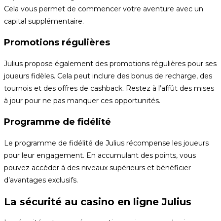
Cela vous permet de commencer votre aventure avec un
capital supplémentaire.
Promotions régulières
Julius propose également des promotions régulières pour ses
joueurs fidèles. Cela peut inclure des bonus de recharge, des
tournois et des offres de cashback. Restez à l’affût des mises
à jour pour ne pas manquer ces opportunités.
Programme de fidélité
Le programme de fidélité de Julius récompense les joueurs
pour leur engagement. En accumulant des points, vous
pouvez accéder à des niveaux supérieurs et bénéficier
d’avantages exclusifs.
La sécurité au casino en ligne Julius