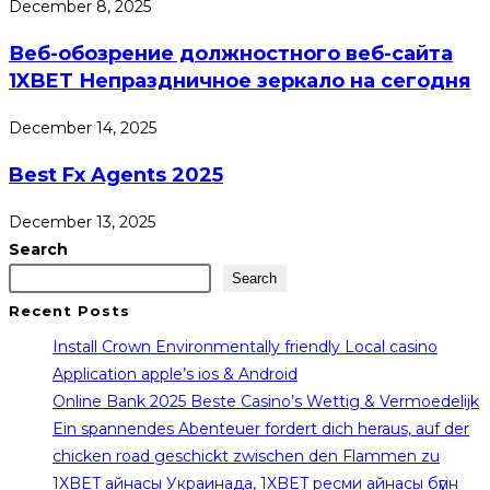
December 8, 2025
Веб-обозрение должностного веб-сайта
1XBET Непраздничное зеркало на сегодня
December 14, 2025
Best Fx Agents 2025
December 13, 2025
Search
Search
Recent Posts
Install Crown Environmentally friendly Local casino
Application apple’s ios & Android
Online Bank 2025 Beste Casino’s Wettig & Vermoedelijk
Ein spannendes Abenteuer fordert dich heraus, auf der
chicken road geschickt zwischen den Flammen zu
1XBET айнасы Украинада, 1XBET ресми айнасы бүгін