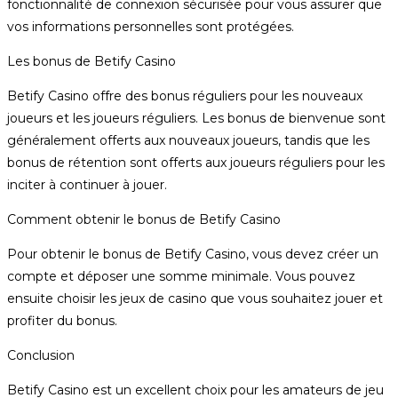
fonctionnalité de connexion sécurisée pour vous assurer que
vos informations personnelles sont protégées.
Les bonus de Betify Casino
Betify Casino offre des bonus réguliers pour les nouveaux
joueurs et les joueurs réguliers. Les bonus de bienvenue sont
généralement offerts aux nouveaux joueurs, tandis que les
bonus de rétention sont offerts aux joueurs réguliers pour les
inciter à continuer à jouer.
Comment obtenir le bonus de Betify Casino
Pour obtenir le bonus de Betify Casino, vous devez créer un
compte et déposer une somme minimale. Vous pouvez
ensuite choisir les jeux de casino que vous souhaitez jouer et
profiter du bonus.
Conclusion
Betify Casino est un excellent choix pour les amateurs de jeu