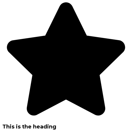
Skip
to
content
This is the heading