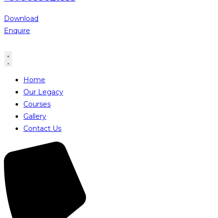
Download
Enquire
Home
Our Legacy
Courses
Gallery
Contact Us