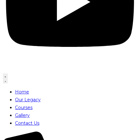
Home
Our Legacy
Courses
Gallery
Contact Us