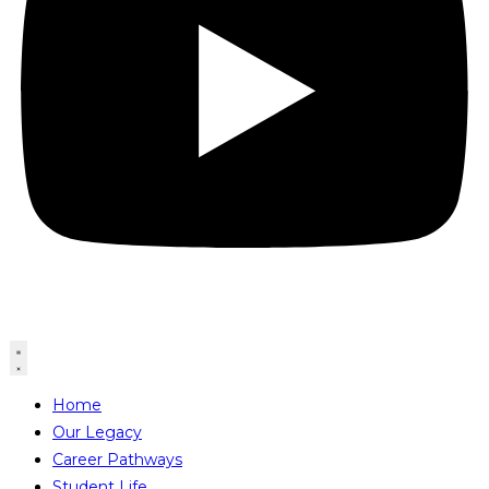
Home
Our Legacy
Career Pathways
Student Life