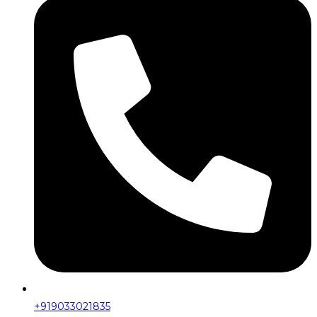
+919033021835