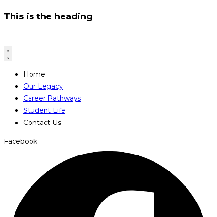
This is the heading
Home
Our Legacy
Career Pathways
Student Life
Contact Us
Facebook