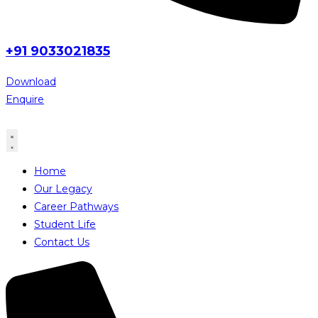
+91 9033021835
Download
Enquire
Home
Our Legacy
Career Pathways
Student Life
Contact Us