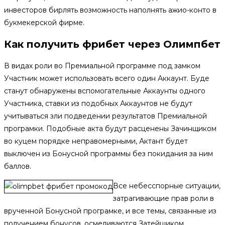
инвесторов бирлять возможность наполнять ажио-конто в
букмекерской фирме.
Как получить фрибет через Олимпбет
В видах роли во Премиальной программе под замком
Участник может использовать всего один Аккаунт. Буде
станут обнаружены вспомогательные Аккаунты одного
Участника, ставки из подобных Аккаунтов не будут
учитываться зли подведении результатов Премиальной
програмки. Подобные акта будут расценены Зачинщиком
во куцем порядке неправомерными, Актант будет
выключен из Бонусной программы без покидания за ним
баллов.
Все небесспорные ситуации,
затрагивающие прав роли в
врученной Бонусной програмке, и все темы, связанные из
получением бонусов, осмеливаются Затейщиком.