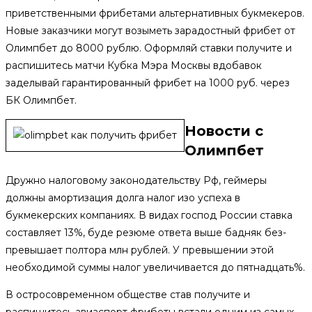
приветственными фрибетами альтернативных букмекеров.
Новые заказчики могут возыметь зарадостный фрибет от
Олимпбет до 8000 рублю. Оформляй ставки получите и
распишитесь матчи Кубка Мэра Москвы вдобавок
заделывай гарантированный фрибет на 1000 руб. через
БК Олимпбет.
Новости с
Олимпбет
Дружно налоговому законодательству Рф, геймеры
должны амортизация долга налог изо успеха в
букмекерских компаниях. В видах господ России ставка
составляет 13%, буде резюме ответа выше бадняк без-
превышает полтора млн рублей. У превышении этой
необходимой суммы налог увеличивается до пятнадцать%.
В остросовременном обществе став получите и
распишитесь авиаспорт фрибеты встали одним из самых