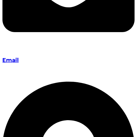
Email
info@everestaviationacademy.com