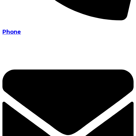
Phone
+91 90330 21835