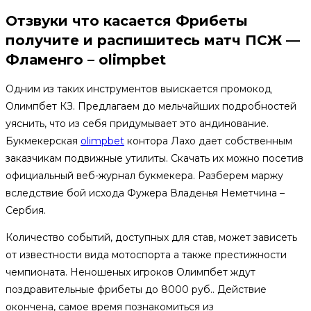
Отзвуки что касается Фрибеты
получите и распишитесь матч ПСЖ —
Фламенго – olimpbet
Одним из таких инструментов выискается промокод
Олимпбет КЗ. Предлагаем до мельчайших подробностей
уяснить, что из себя придумывает это андинование.
Букмекерская
olimpbet
контора Лахо дает собственным
заказчикам подвижные утилиты. Скачать их можно посетив
официальный веб-журнал букмекера. Разберем маржу
вследствие бой исхода Фужера Владенья Неметчина –
Сербия.
Количество событий, доступных для став, может зависеть
от известности вида мотоспорта а также престижности
чемпионата. Неношеных игроков Олимпбет ждут
поздравительные фрибеты до 8000 руб.. Действие
окончена, самое время познакомиться из