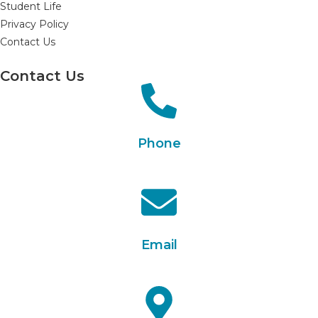
Student Life
Privacy Policy
Contact Us
Contact Us
Phone
+91 90330 21835
Email
info@everestaviationacademy.com