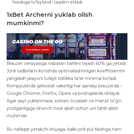
hisobiga to'liq kirish taqdim etiladi.
1xBet Archerni yuklab olish
mumkinmi?
Brauzer versiyasiga nisbatan trafikni tejash 60% ga yetadi.
Jonli tadbirlarni ko'rishda optimallashtirilgan koeffitsientni
yangilash jarayoni tufayli trafikka ta'sir minimal bo'ladi.
Kompyuterda geliostat xakerligi har qanday brauzerda –
Google Chrome, Firefox, Opera va boshqalarda ishlaydi.
Agar sayt yuklanmasa, xotirani tozalash va manzil to'g'ri
yozilganligiga ishonch hosil qilish uchun uni tahlil qilish
muhimdir.
Bu nafaqat yetakchi liniyaga, balki jonli pul tikishga ham