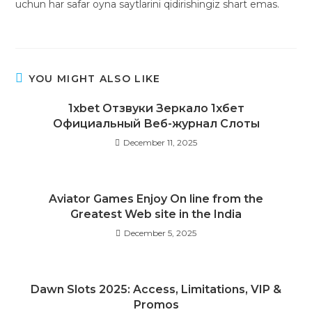
uchun har safar oyna saytlarini qidirishingiz shart emas.
YOU MIGHT ALSO LIKE
1xbet Отзвуки Зеркало 1хбет
Официальный Веб-журнал Слоты
December 11, 2025
Aviator Games Enjoy On line from the
Greatest Web site in the India
December 5, 2025
Dawn Slots 2025: Access, Limitations, VIP &
Promos