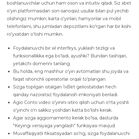
boshlanuvchilar uchun ham oson va intuitiv qiladi. Siz xbet
o'yin platformasidan son-sanoqsiz usullar bilan pul yechib
olishingiz mumkin; karta o'yinlari, hamyonlar va mobil
telefonlarni, shu jumladan depozitlarni ko'rgan har bir kishi
ro'yxatdan o'tishi mumkin.
Foydalanuvchi bir xil interfeys, yuklash tezligi va
funksionallikka ega bo'ladi, ayushki? Bundan tashqari,
yetakchi domenni tanlang.
Bu holda, eng mashhur o'yin avtomatlari shu joyda va
faqat ishonchli operatorlar orqali to'plangan.
Sizga topilgan istalgan 1xBet geliostatidan hech
qanday nazoratsiz foydalanish imkoniyati beriladi.
Agio Conto video o'yinini ixtiro qilish uchun o'rta yoshli
o'yinchi o'n sakkiz yoshdan katta bo'lishi kerak.
Agar sizga aggiornamento kerak bo'lsa, dasturda
"Keyingi versiyaga yangilash" funksiyasi mavjud.
Muvaffaqiyatli fiksatsiyadan so'ng, sizga foydalanuvchi