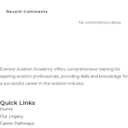
Recent Comments
No comments to show.
Everest Aviation Academy offers comprehensive training for
aspiring aviation professionals, providing skills and knowledge for
a successful career in the aviation industry.
Quick Links
Home
Our Legacy
Career Pathways