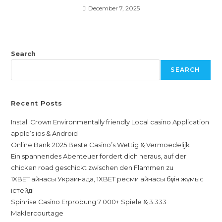
December 7, 2025
Search
SEARCH
Recent Posts
Install Crown Environmentally friendly Local casino Application
apple’s ios & Android
Online Bank 2025 Beste Casino’s Wettig & Vermoedelijk
Ein spannendes Abenteuer fordert dich heraus, auf der
chicken road geschickt zwischen den Flammen zu
1XBET айнасы Украинада, 1XBET ресми айнасы бүгін жұмыс
істейді
Spinrise Casino Erprobung 7 000+ Spiele & 3.333
Maklercourtage