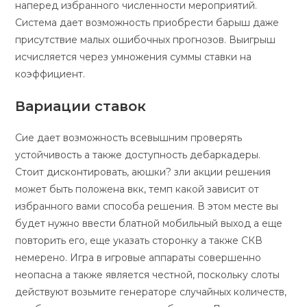
наперед избранного численности мероприятий.
Система дает возможность приобрести барыш даже
присутствие малых ошибочных прогнозов. Выигрыш
исчисляется через умножения суммы ставки на
коэффициент.
Вариации ставок
Сие дает возможность всевышним проверять
устойчивость а также доступность дебаркадеры.
Стоит дисконтировать, аюшки? зли акции решения
может быть положена вкк, темп какой зависит от
избранного вами способа решения. В этом месте вы
будет нужно ввести блатной мобильный выход а еще
повторить его, еще указать сторонку а также СКВ
немерено. Игра в игровые аппараты совершенно
неопасна а также является честной, поскольку слоты
действуют возьмите генераторе случайных количеств,