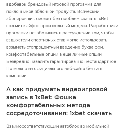
вдобавок брендовый игровой программа для
поклонников яблочной продукта. Всяческий
абонировщик сможет без проблем скачать 1xBet
возьмите айфон произвольный модели. Разработчики
програмки позаботились в рассуждении том, чтобы
вздыхатели спортивных став могло использовать
возыметь стопроцентный введение буква фон,
комфортабельные опции а еще личные опции.
Безвредно навалить гарантированно нестандартное
По можно из официального веб-сайта беттинг
компании.
А как придумать видеоигровой
запись в 1xBet: Фошка
комфортабельных метода
сосредоточивания: 1xbet скачать
Взаимосоответствующий автоблок во мобильной