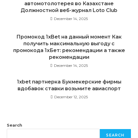
автомотолотерея во Казахстане
Должностной веб-журнал Loto Club
December 14, 2025
Промокод 1xBet на данный момент Как
получить максимальную выгоду с
промокода 1хБет: рекомендации а также
рекомендации
December 14, 2025
1xbet партнерка Букмекерские фирмы
вдобавок ставки возьмите авиаспорт
December 12, 2025
Search
SEARCH