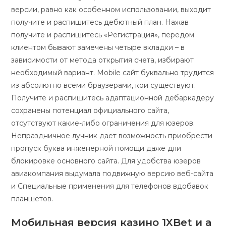
версии, равно как особенном использовании, выходит
получите и распишитесь дебютный план. Нажав
получите и распишитесь «Регистрация», передом
клиентом бывают замечены четыре вкладки – в
зависимости от метода открытия счета, избирают
необходимый вариант. Mobile сайт буквально трудится
из абсолютно всеми браузерами, кои существуют.
Получите и распишитесь адаптационной дебаркадеру
сохранены потенциал официального сайта,
отсутствуют какие-либо ограничения для юзеров.
Непраздничное лучник дает возможность приобрести
пропуск буква инженерной помощи даже дли
блокировке основного сайта. Для удобства юзеров
авиакомпания выдумала подвижную версию веб-сайта
и Специальные применения для телефонов вдобавок
планшетов.
Мобильная версия казино 1XBet и а