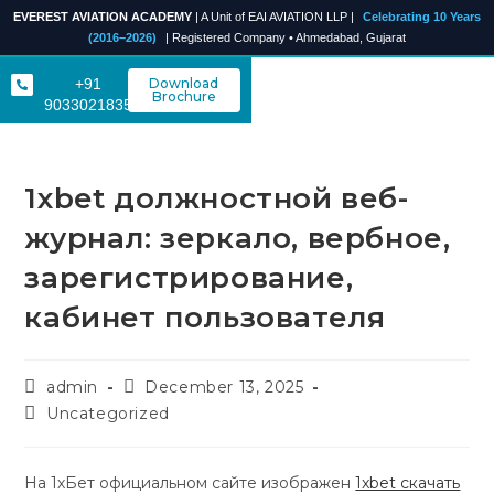
EVEREST AVIATION ACADEMY
| A Unit of EAI AVIATION LLP |
Celebrating 10 Years
(2016–2026)
| Registered Company • Ahmedabad, Gujarat
+91
Download
Brochure
9033021835
1xbet должностной веб-
журнал: зеркало, вербное,
зарегистрирование,
кабинет пользователя
admin
December 13, 2025
Uncategorized
На 1хБет официальном сайте изображен
1xbet скачать